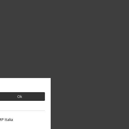
Ok
P Italia