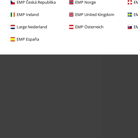
EMP Česká Republika
EMP Norge
EM
EMP Ireland
EMP United Kingdom
EM
Large Nederland
EMP Österreich
EM
EMP España