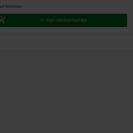
ad leverbaar
In mijn winkelmandje