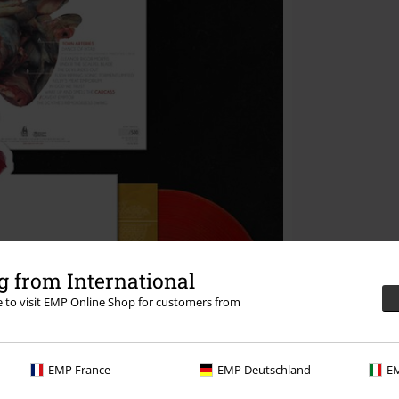
 from International
re to visit EMP Online Shop for customers from
EMP France
EMP Deutschland
EM