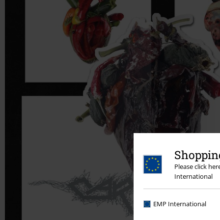
Shopping
Please click he
International
EMP International