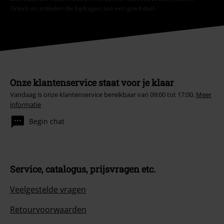
Onkelz en artikelen die bijdragen aan een goed doel.
Onze klantenservice staat voor je klaar
Vandaag is onze klantenservice bereikbaar van 09:00 tot 17:00.
Meer
informatie
Begin chat
Service, catalogus, prijsvragen etc.
Veelgestelde vragen
Retourvoorwaarden