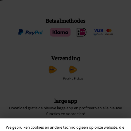
Betaalmethodes
Verzending
PostNL Pickup
large app
Download gratis de nieuwe large app en profiteer van alle nieuwe
functies en voordelen!
We gebruiken cookies en andere technologieën op onze website, die