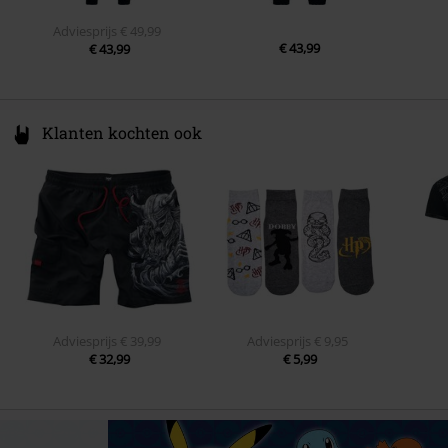
Adviesprijs
€ 49,99
€ 43,99
€ 43,99
Klanten kochten ook
Adviesprijs
€ 39,99
Adviesprijs
€ 9,95
€ 32,99
€ 5,99