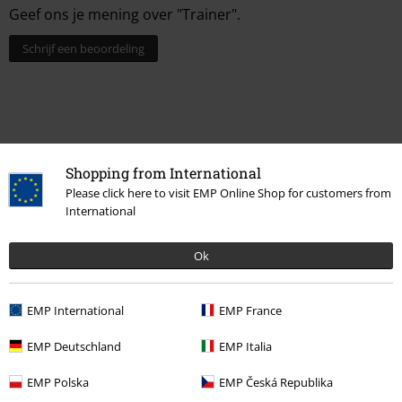
Geef ons je mening over "Trainer".
Schrijf een beoordeling
Shopping from International
Please click here to visit EMP Online Shop for customers from
International
Ok
Laatst bezocht
EMP International
EMP France
EMP Deutschland
EMP Italia
EMP Polska
EMP Česká Republika