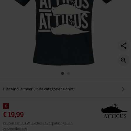
Hier vind je meer uit de categorie "T-shirt"
%
€ 19,99
Prijzen incl. BTW, exclusief verpakkings- en
verzendkosten