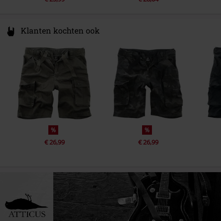
Klanten kochten ook
%
%
€ 26,99
€ 26,99