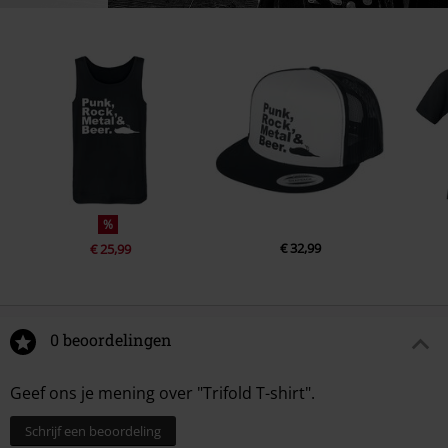
%
€ 32,99
€ 25,99
0 beoordelingen
Geef ons je mening over "Trifold T-shirt".
Schrijf een beoordeling