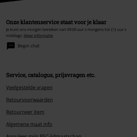
Onze klantenservice staat voor je klaar
Je kunt ons morgen bereiken van 09:00 uur s morgens tot {1} uur s
middags.
Meer informatie
Begin chat
Service, catalogus, prijsvragen etc.
Veelgestelde vragen
Retourvoorwaarden
Retourneer item
Algemene maat info
Annuleer mijn BSC-lidmaatschap