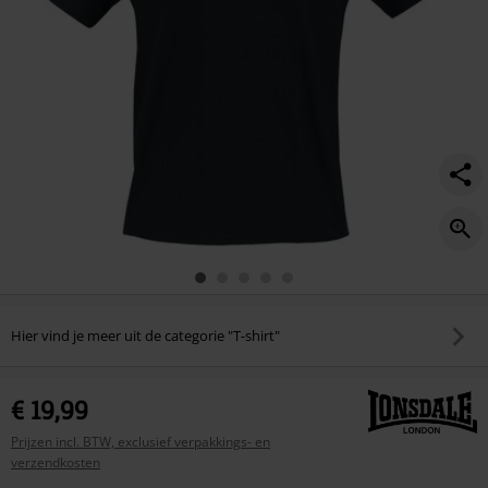
Hier vind je meer uit de categorie "T-shirt"
€ 19,99
Prijzen incl. BTW, exclusief verpakkings- en
verzendkosten