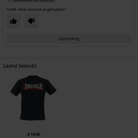
Geverifieerde recensie
Heeft deze recensie je geholpen?
Opmerking
Laatst bezocht
Commentaar versturen
€ 19,99