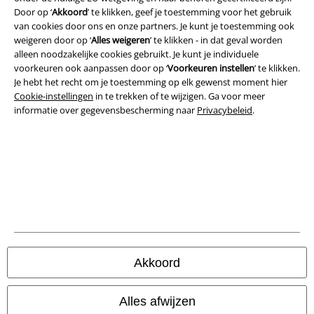
Door op ‘
Akkoord
’ te klikken, geef je toestemming voor het gebruik
van cookies door ons en onze partners. Je kunt je toestemming ook
weigeren door op ‘
Alles weigeren
’ te klikken - in dat geval worden
alleen noodzakelijke cookies gebruikt. Je kunt je individuele
voorkeuren ook aanpassen door op ‘
Voorkeuren instellen
’ te klikken.
Beveiliging
Je hebt het recht om je toestemming op elk gewenst moment hier
Cookie-instellingen
in te trekken of te wijzigen. Ga voor meer
informatie over gegevensbescherming naar
Privacybeleid
.
Akkoord
Legal
Alles afwijzen
Algemene Voorwaarden