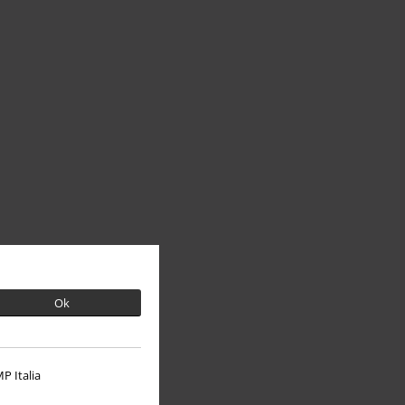
Ok
P Italia