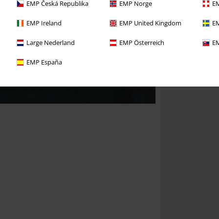
EMP Česká Republika
EMP Norge
EM
EMP Ireland
EMP United Kingdom
EM
Large Nederland
EMP Österreich
EM
EMP España