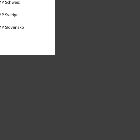
P Schweiz
P Sverige
P Slovensko