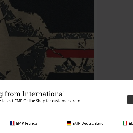
 from International
re to visit EMP Online Shop for customers from
EMP France
EMP Deutschland
EM