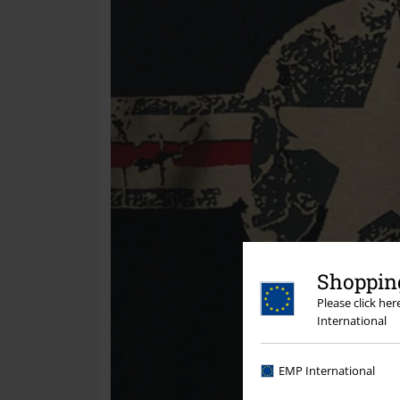
Shopping
Please click he
International
EMP International