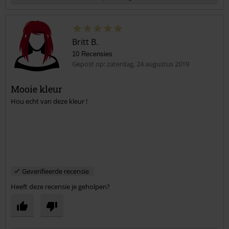
Britt B.
10 Recensies
Gepost op: zaterdag, 24 augustus 2019
Mooie kleur
Hou echt van deze kleur !
Commentaar versturen
Geverifieerde recensie
Heeft deze recensie je geholpen?