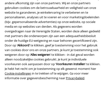
andere afkomstig zijn van onze partners. Wij en onze partners
gebruiken cookies om de betrouwbaarheid en veiligheid van onze
website te garanderen, je winkelervaring te verbeteren en te
personaliseren, analyses uit te voeren en voor marketingdoeleinden
A Warner Music Group Company
(bijv. gepersonaliseerde advertenties) op onze website, op sociale
media en op websites van derden. Als gegevens worden
overgedragen naar de Verenigde Staten, worden deze alleen gedeeld
met partners die onderworpen zijn aan een adequaatheidsbesluit
onder de huidige EU-wetgeving en naar behoren gecertificeerd zijn.
Door op ‘
Akkoord
’ te klikken, geef je toestemming voor het gebruik
van cookies door ons en onze partners. Je kunt je toestemming ook
weigeren door op ‘
Alles weigeren
’ te klikken - in dat geval worden
Beveiliging
alleen noodzakelijke cookies gebruikt. Je kunt je individuele
voorkeuren ook aanpassen door op ‘
Voorkeuren instellen
’ te klikken.
Je hebt het recht om je toestemming op elk gewenst moment hier
Cookie-instellingen
in te trekken of te wijzigen. Ga voor meer
informatie over gegevensbescherming naar
Privacybeleid
.