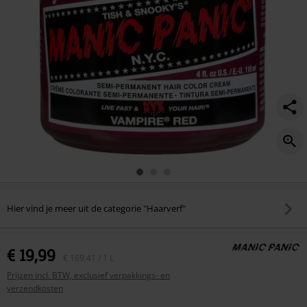
Hier vind je meer uit de categorie "Haarverf"
€ 19,99
€ 169,41 / 1 L
Prijzen incl. BTW, exclusief verpakkings- en
verzendkosten