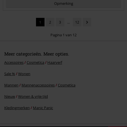
Opmerking
1
2
3
...
12
Pagina 1 van 12
Meer categorieën. Meer opties.
Commentaar versturen
Accessoires
Cosmetica
Haarverf
Sale %
Wonen
Mannen
Mannenaccessoires
Cosmetica
Nieuw
Wonen & vrije tijd
Kledingmerken
Manic Panic