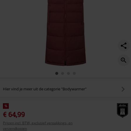
Hier vind je meer uit de categorie "Bodywarmer"
%
€ 64,99
Prijzen incl. BTW, exclusief verpakkings- en
verzendkosten