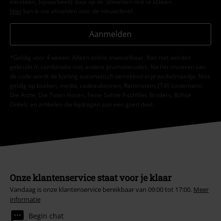
intrekken, bijvoorbeeld door op de ‘afmelden’-link te klikken.
Hier
kan ik me afmelden voor de nieuwsbrief.
Aanmelden
*Geldig voor 4 weken. Alleen online inwisselbaar. Kan niet worden
gebruikt in combinatie met andere promotiecodes. Na het invoeren van
de code wordt de korting automatisch verrekend in je winkelmandje. Niet
geldig op boeken, media, cadeaubonnen, Rammstein, (Till) Lindemann,
Die Ärzte, Die Toten Hosen, Feine Sahne Fischfilet, Broilers, Böhse
Onkelz en artikelen die bijdragen aan een goed doel.
Onze klantenservice staat voor je klaar
Vandaag is onze klantenservice bereikbaar van 09:00 tot 17:00.
Meer
informatie
Begin chat