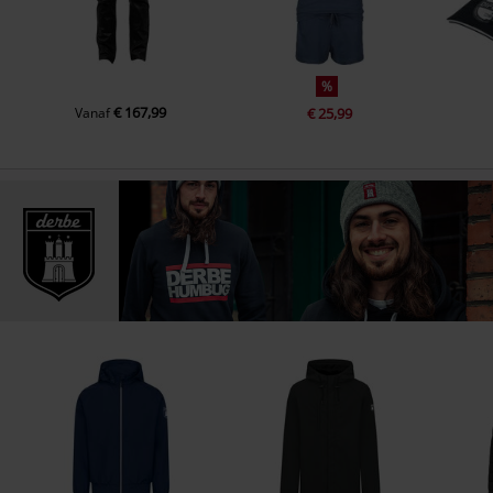
%
€ 167,99
Vanaf
€ 25,99