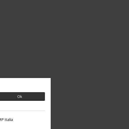
Ok
P Italia