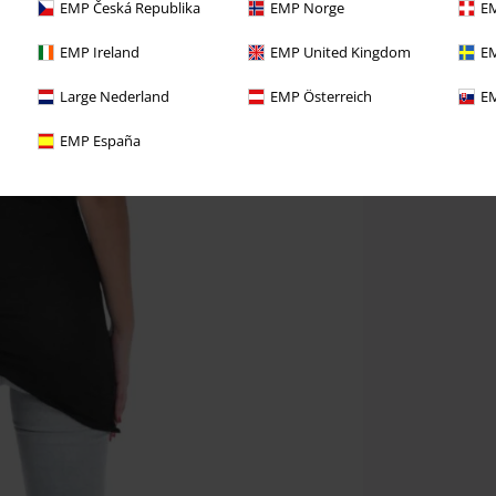
EMP Česká Republika
EMP Norge
EM
EMP Ireland
EMP United Kingdom
EM
Large Nederland
EMP Österreich
EM
EMP España