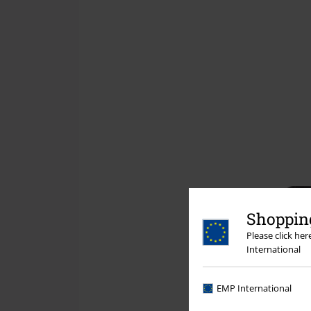
Shopping
Please click he
International
EMP International