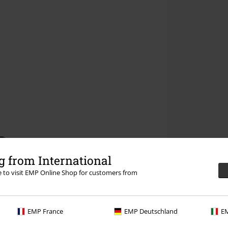
 from International
re to visit EMP Online Shop for customers from
EMP France
EMP Deutschland
EM