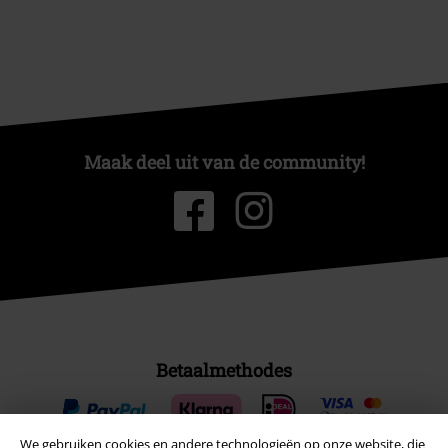
Maak deel uit van de community!
Betaalmethodes
We gebruiken cookies en andere technologieën op onze website, die