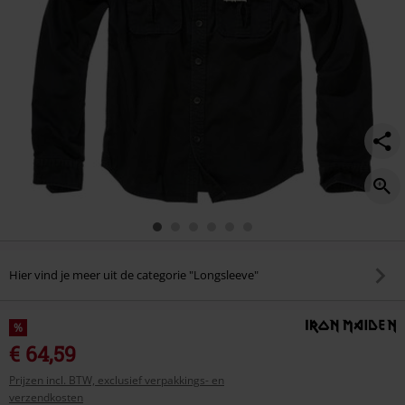
Hier vind je meer uit de categorie "Longsleeve"
%
€ 64,59
Prijzen incl. BTW, exclusief verpakkings- en
verzendkosten