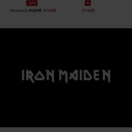
-26%
%
Adviesprijs
€ 22,99
€ 16,99
€ 14,99