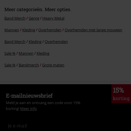
Meer categorieën. Meer opties.
Band Merch
Genre
Heavy Metal
Mannen
Kleding
Overhemden
Overhemden met lange mouwen
Band Merch
Kleding
Overhemden
Sale %
Mannen
Kleding
Sale %
Bandmerch
Grote maten
15%
E-mailnieuwsbrief
korting
Meld je aan en ontvang een code voor 15%
korting!
Meer info