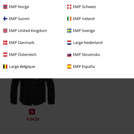
EMP Norge
EMP Schweiz
EMP Suomi
EMP Ireland
EMP United Kingdom
EMP Sverige
EMP Danmark
Large Nederland
Laatst bezocht
EMP Österreich
EMP Slovensko
Large Belgique
EMP España
%
€ 64,59