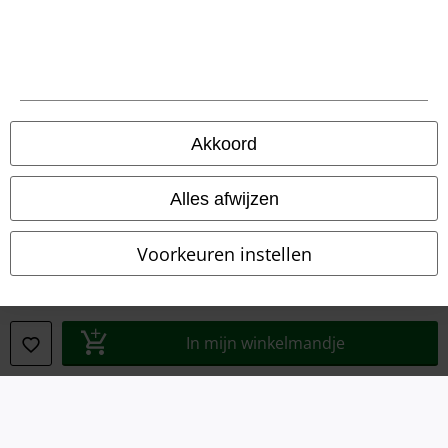
Beveiliging
Akkoord
Alles afwijzen
Voorkeuren instellen
In mijn winkelmandje
Legal
Algemene Voorwaarden
Bedrijfsgegevens