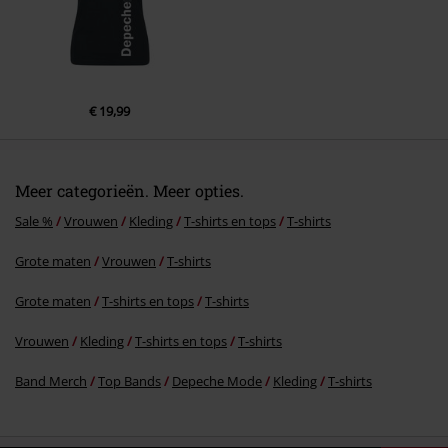
Commentaar versturen
€ 19,99
Meer categorieën. Meer opties.
Sale %
Vrouwen
Kleding
T-shirts en tops
T-shirts
Grote maten
Vrouwen
T-shirts
Grote maten
T-shirts en tops
T-shirts
Vrouwen
Kleding
T-shirts en tops
T-shirts
Band Merch
Top Bands
Depeche Mode
Kleding
T-shirts