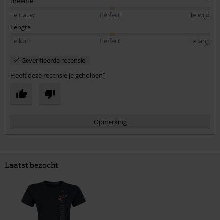
Breedte
Te nauw
Perfect
Te wijd
Lengte
Te kort
Perfect
Te lang
Geverifieerde recensie
Heeft deze recensie je geholpen?
Opmerking
Laatst bezocht