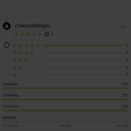
2 beoordelingen
5
2
0
0
0
0
Kwaliteit
5/5
Ontwerp
5/5
Pasvorm
5/5
Breedte
Te nauw
Perfect
Te wijd