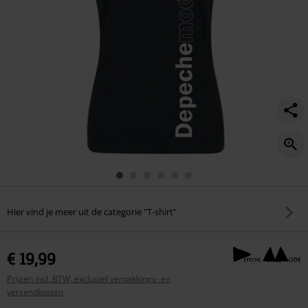
Hier vind je meer uit de categorie "T-shirt"
€ 19,99
Prijzen incl. BTW, exclusief verpakkings- en
verzendkosten