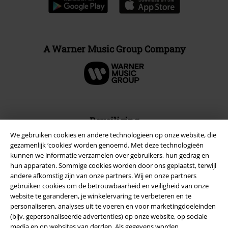
A Warner Music Group Company
Beveiliging
We gebruiken cookies en andere technologieën op onze website, die
gezamenlijk ‘cookies’ worden genoemd. Met deze technologieën
kunnen we informatie verzamelen over gebruikers, hun gedrag en
hun apparaten. Sommige cookies worden door ons geplaatst, terwijl
andere afkomstig zijn van onze partners. Wij en onze partners
gebruiken cookies om de betrouwbaarheid en veiligheid van onze
website te garanderen, je winkelervaring te verbeteren en te
personaliseren, analyses uit te voeren en voor marketingdoeleinden
(bijv. gepersonaliseerde advertenties) op onze website, op sociale
media en op websites van derden. Als gegevens worden