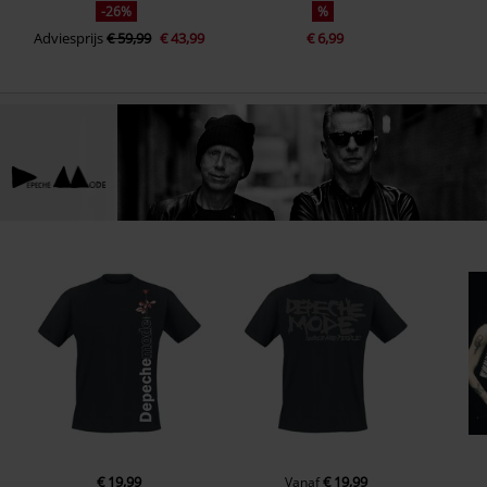
-26%
%
Adviesprijs
€ 59,99
€ 43,99
€ 6,99
€ 19,99
€ 19,99
Vanaf