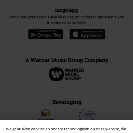
large app
Download gratis de nieuwe large app en profiteer van alle nieuwe
functies en voordelen!
A Warner Music Group Company
Beveiliging
We gebruiken cookies en andere technologieën op onze website, die