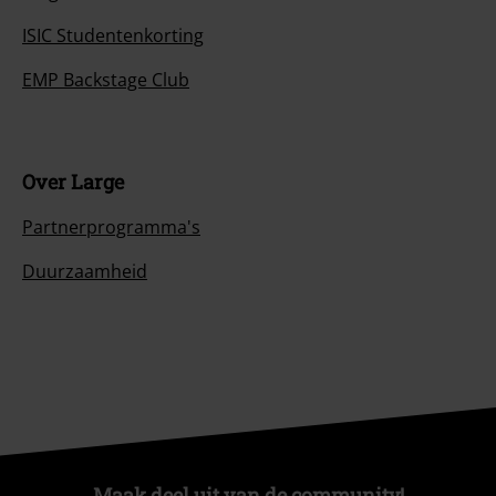
ISIC Studentenkorting
EMP Backstage Club
Over Large
Partnerprogramma's
Duurzaamheid
Maak deel uit van de community!