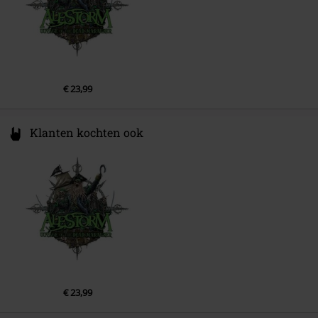
4.
Sea Shanty 2
5.
Cock
€ 23,99
Klanten kochten ook
€ 23,99