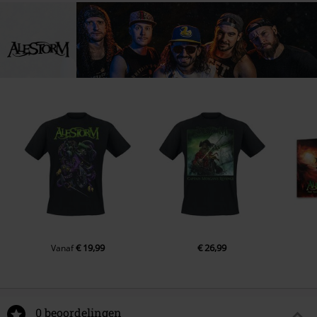
€ 19,99
€ 26,99
Vanaf
0 beoordelingen