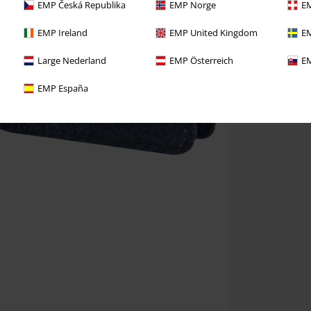
EMP Česká Republika
EMP Norge
EM
EMP Ireland
EMP United Kingdom
EM
Large Nederland
EMP Österreich
EM
EMP España