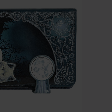
Rammstein, (Ti
cadeaubonnen e