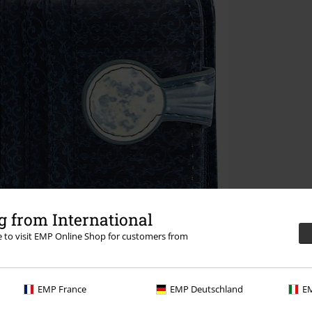
 from International
re to visit EMP Online Shop for customers from
EMP France
EMP Deutschland
EM