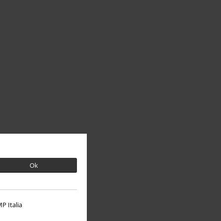
Ok
P Italia