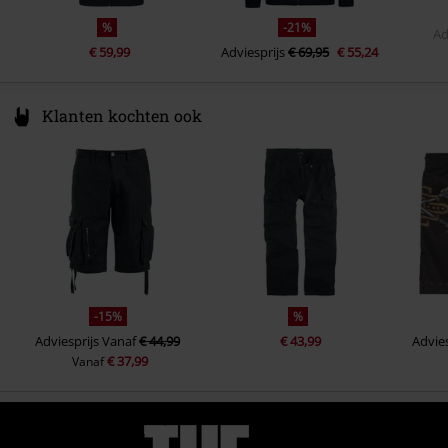
%
-21%
Ad
€ 59,99
Adviesprijs
€ 69,95
€ 55,24
Klanten kochten ook
-15%
%
Adviesprijs
Vanaf
€ 44,99
€ 43,99
Advies
€ 37,99
Vanaf