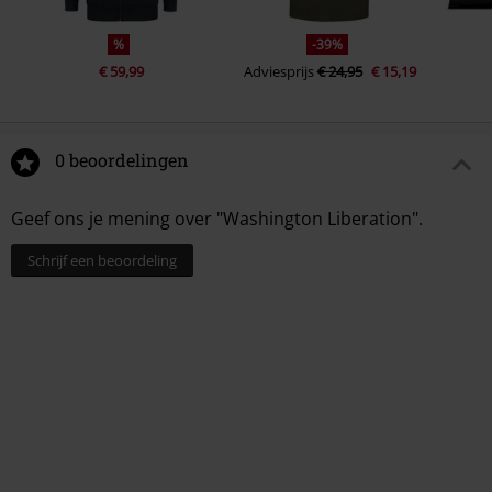
%
-39%
€ 59,99
Adviesprijs
€ 24,95
€ 15,19
0 beoordelingen
Geef ons je mening over "Washington Liberation".
Schrijf een beoordeling