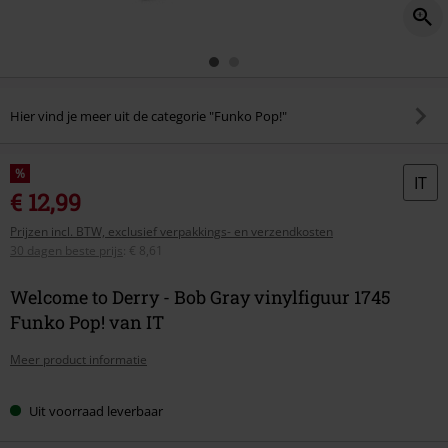
Hier vind je meer uit de categorie "Funko Pop!"
%
IT
€ 12,99
Prijzen incl. BTW, exclusief verpakkings- en verzendkosten
30 dagen beste prijs
:
€ 8,61
Welcome to Derry - Bob Gray vinylfiguur 1745
Funko Pop! van IT
Meer product informatie
Uit voorraad leverbaar