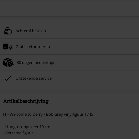
Achteraf betalen
Gratis retourneren
30 dagen bedenktijd
Uitstekende service
Artikelbeschrijving
IT - Welcome to Derry - Bob Gray vinylfiguur 1745
- Hoogte: ongeveer 10 cm
- Verzamelfiguur