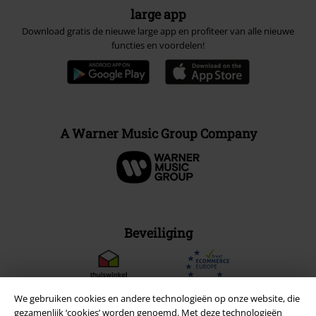
large app
Download gratis de nieuwe large app en profiteer van alle nieuwe
functies en voordelen!
A Warner Music Group Company
Beveiliging
We gebruiken cookies en andere technologieën op onze website, die
gezamenlijk ‘cookies’ worden genoemd. Met deze technologieën