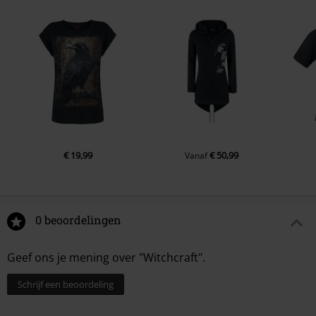
€ 19,99
€ 50,99
Vanaf
0 beoordelingen
Geef ons je mening over "Witchcraft".
Schrijf een beoordeling