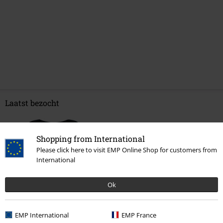
Laatst bezocht
Shopping from International
Please click here to visit EMP Online Shop for customers from
International
Ok
€ 29,99
Vanaf
EMP International
EMP France