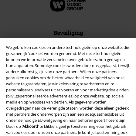
Beveiliging
We gebruiken cookies en andere technologieën op onze website, die
gezamenlijk ‘cookies’ worden genoemd. Met deze technologieën
kunnen we informatie verzamelen over gebruikers, hun gedrag en
hun apparaten. Sommige cookies worden door ons geplaatst, terwijl
andere afkomstig zijn van onze partners. Wij en onze partners
gebruiken cookies om de betrouwbaarheid en veiligheid van onze
website te garanderen, je winkelervaring te verbeteren en te
personaliseren, analyses uit te voeren en voor marketingdoeleinden
(bijv. gepersonaliseerde advertenties) op onze website, op sociale
media en op websites van derden. Als gegevens worden
overgedragen naar de Verenigde Staten, worden deze alleen gedeeld
met partners die onderworpen zijn aan een adequaatheidsbesluit
onder de huidige EU-wetgeving en naar behoren gecertificeerd zijn.
Legal
Door op ‘
Akkoord
’ te klikken, geef je toestemming voor het gebruik
Algemene Voorwaarden
van cookies door ons en onze partners. Je kunt je toestemming ook