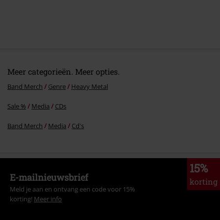
Meer categorieën. Meer opties.
Band Merch
Genre
Heavy Metal
Sale %
Media
CDs
Band Merch
Media
Cd's
15%
E-mailnieuwsbrief
korting
Meld je aan en ontvang een code voor 15%
korting!
Meer info