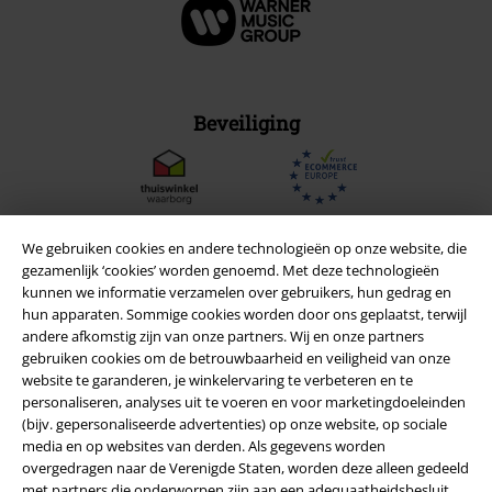
Beveiliging
We gebruiken cookies en andere technologieën op onze website, die
gezamenlijk ‘cookies’ worden genoemd. Met deze technologieën
kunnen we informatie verzamelen over gebruikers, hun gedrag en
hun apparaten. Sommige cookies worden door ons geplaatst, terwijl
andere afkomstig zijn van onze partners. Wij en onze partners
gebruiken cookies om de betrouwbaarheid en veiligheid van onze
website te garanderen, je winkelervaring te verbeteren en te
personaliseren, analyses uit te voeren en voor marketingdoeleinden
(bijv. gepersonaliseerde advertenties) op onze website, op sociale
Legal
media en op websites van derden. Als gegevens worden
overgedragen naar de Verenigde Staten, worden deze alleen gedeeld
Algemene Voorwaarden
met partners die onderworpen zijn aan een adequaatheidsbesluit