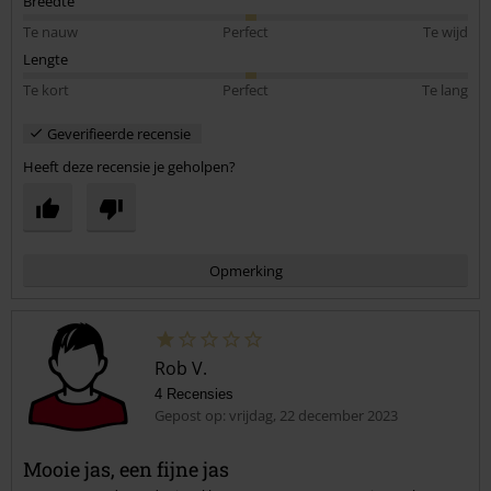
Breedte
Te nauw
Perfect
Te wijd
Lengte
Te kort
Perfect
Te lang
Geverifieerde recensie
Heeft deze recensie je geholpen?
Opmerking
Rob V.
4 Recensies
Gepost op: vrijdag, 22 december 2023
Mooie jas, een fijne jas