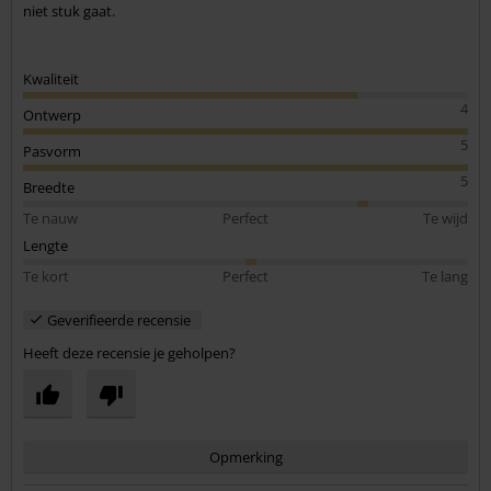
niet stuk gaat.
Kwaliteit
4
Ontwerp
5
Pasvorm
5
Breedte
Te nauw
Perfect
Te wijd
Lengte
Te kort
Perfect
Te lang
Geverifieerde recensie
Heeft deze recensie je geholpen?
Opmerking