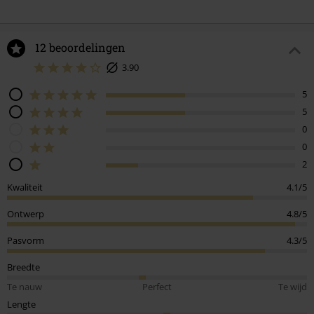
12 beoordelingen
3.90
5
5
0
0
2
Kwaliteit
4.1/5
Ontwerp
4.8/5
Pasvorm
4.3/5
Breedte
Te nauw
Perfect
Te wijd
Lengte