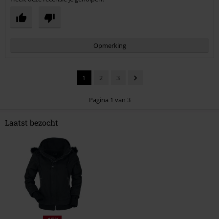
Opmerking
1
2
3
Pagina 1 van 3
Laatst bezocht
Commentaar versturen