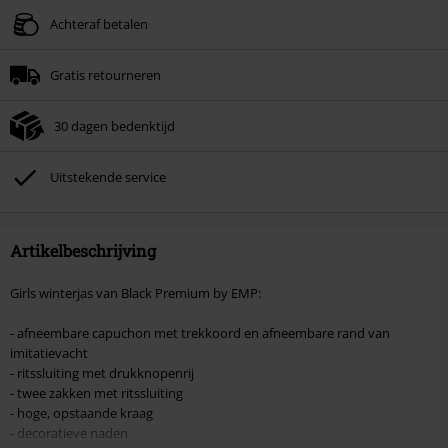
Achteraf betalen
Gratis retourneren
30 dagen bedenktijd
Uitstekende service
Artikelbeschrijving
Girls winterjas van Black Premium by EMP:
- afneembare capuchon met trekkoord en afneembare rand van
imitatievacht
- ritssluiting met drukknopenrij
- twee zakken met ritssluiting
- hoge, opstaande kraag
- decoratieve naden