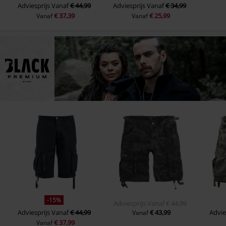
Adviesprijs
Vanaf
€ 44,99
Adviesprijs
Vanaf
€ 34,99
€ 37,39
€ 25,99
Vanaf
Vanaf
-15%
Adviesprijs
Vanaf
€ 44,99
Adviesprijs
Vanaf
€ 44,99
€ 43,99
Advie
Vanaf
€ 37,99
Vanaf