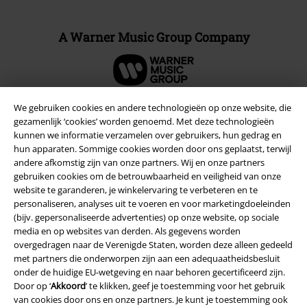
A Warner Music Group Company
We gebruiken cookies en andere technologieën op onze website, die
gezamenlijk ‘cookies’ worden genoemd. Met deze technologieën
Beveiliging
kunnen we informatie verzamelen over gebruikers, hun gedrag en
hun apparaten. Sommige cookies worden door ons geplaatst, terwijl
andere afkomstig zijn van onze partners. Wij en onze partners
gebruiken cookies om de betrouwbaarheid en veiligheid van onze
website te garanderen, je winkelervaring te verbeteren en te
personaliseren, analyses uit te voeren en voor marketingdoeleinden
(bijv. gepersonaliseerde advertenties) op onze website, op sociale
media en op websites van derden. Als gegevens worden
overgedragen naar de Verenigde Staten, worden deze alleen gedeeld
met partners die onderworpen zijn aan een adequaatheidsbesluit
onder de huidige EU-wetgeving en naar behoren gecertificeerd zijn.
Door op ‘
Akkoord
’ te klikken, geef je toestemming voor het gebruik
van cookies door ons en onze partners. Je kunt je toestemming ook