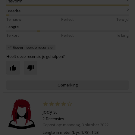
Pasvorm
5
Breedte
Te nauw
Perfect
Te wijd
Lengte
Te kort
Perfect
Te lang
Geverifieerde recensie
Heeft deze recensie je geholpen?
Opmerking
jody s.
2 Recensies
Gepost op: maandag, 3 oktober 2022
Lengte in meter (bijv. 1,78): 1.53