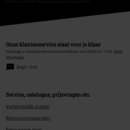
Onkelz en artikelen die bijdragen aan een goed doel.
Onze klantenservice staat voor je klaar
Vandaag is onze klantenservice bereikbaar van 09:00 tot 17:00.
Meer
informatie
Begin chat
Service, catalogus, prijsvragen etc.
Veelgestelde vragen
Retourvoorwaarden
Retourneer item