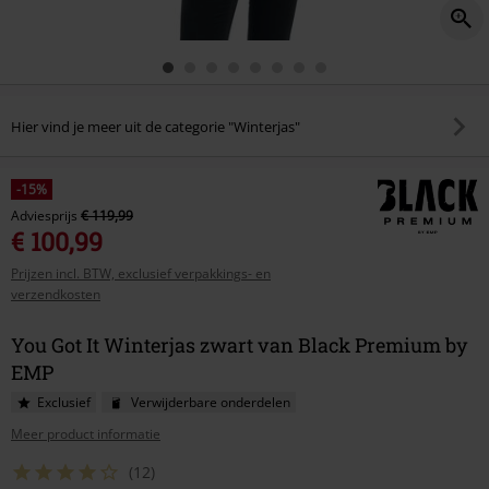
Hier vind je meer uit de categorie "Winterjas"
-15%
Adviesprijs
€ 119,99
€ 100,99
Prijzen incl. BTW, exclusief verpakkings- en
verzendkosten
You Got It Winterjas zwart van Black Premium by
EMP
Exclusief
Verwijderbare onderdelen
Meer product informatie
(12)