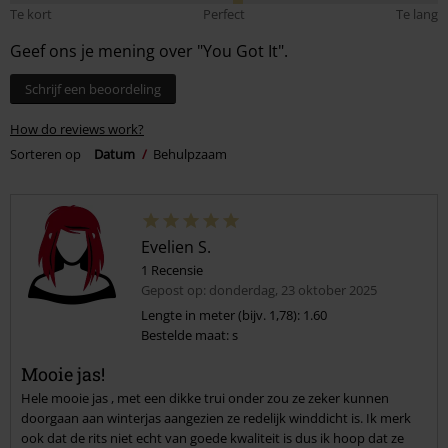
Te kort
Perfect
Te lang
Geef ons je mening over "You Got It".
Schrijf een beoordeling
How do reviews work?
Sorteren op
Datum
Behulpzaam
Evelien S.
1 Recensie
Gepost op: donderdag, 23 oktober 2025
Lengte in meter (bijv. 1,78): 1.60
Bestelde maat: s
Mooie jas!
Hele mooie jas , met een dikke trui onder zou ze zeker kunnen
doorgaan aan winterjas aangezien ze redelijk winddicht is. Ik merk
ook dat de rits niet echt van goede kwaliteit is dus ik hoop dat ze