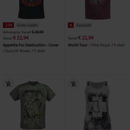
-23%
Grote maten
%
Exclusief
Adviesprijs
Vanaf
€ 29,99
€ 22,94
€ 22,94
Vanaf
Vanaf
Appetite For Destruction - Cover
World Tour
Pink Floyd
T-shirt
Guns N' Roses
T-shirt