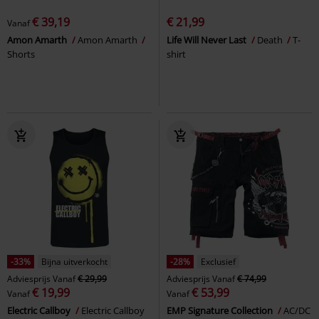
€ 39,19
€ 21,99
Vanaf
Amon Amarth
Amon Amarth
Life Will Never Last
Death
T-
Shorts
shirt
-33%
Bijna uitverkocht
-28%
Exclusief
Adviesprijs
Vanaf
€ 29,99
Adviesprijs
Vanaf
€ 74,99
€ 19,99
€ 53,99
Vanaf
Vanaf
Electric Callboy
Electric Callboy
EMP Signature Collection
AC/DC