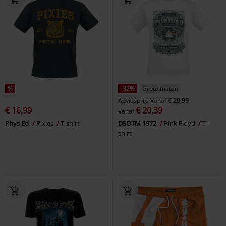
%
-32%
Grote maten
Adviesprijs
Vanaf
€ 29,99
€ 16,99
€ 20,39
Vanaf
Phys Ed
Pixies
T-shirt
DSOTM 1972
Pink Floyd
T-
shirt