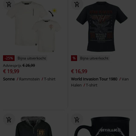
-25%
Bijna uitverkocht
%
Bijna uitverkocht
Adviesprijs
€ 26,99
€ 19,99
€ 16,99
Sonne
Rammstein
T-shirt
World Invasion Tour 1980
Van
Halen
T-shirt