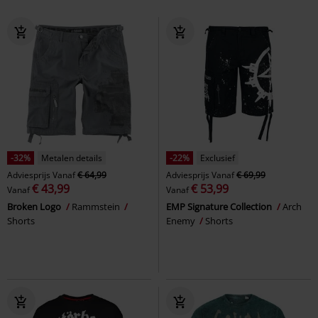
-32%
Metalen details
-22%
Exclusief
Adviesprijs
Vanaf
€ 64,99
Adviesprijs
Vanaf
€ 69,99
€ 43,99
€ 53,99
Vanaf
Vanaf
Broken Logo
Rammstein
EMP Signature Collection
Arch
Shorts
Enemy
Shorts