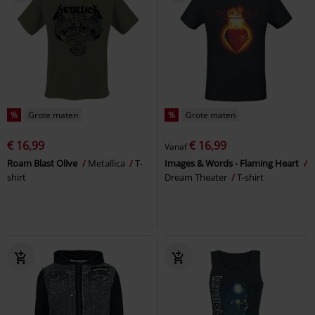
%
Grote maten
%
Grote maten
€ 16,99
€ 16,99
Vanaf
Roam Blast Olive
Metallica
T-
Images & Words - Flaming Heart
shirt
Dream Theater
T-shirt