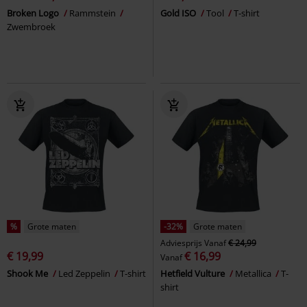
Broken Logo
Rammstein
Gold ISO
Tool
T-shirt
Zwembroek
%
Grote maten
-32%
Grote maten
Adviesprijs
Vanaf
€ 24,99
€ 19,99
€ 16,99
Vanaf
Shook Me
Led Zeppelin
T-shirt
Hetfield Vulture
Metallica
T-
shirt