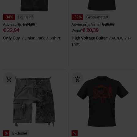
-34%
Exclusief
-32%
Grote maten
Adviesprijs
€ 34,99
Adviesprijs
Vanaf
€ 29,99
€ 22,94
€ 20,39
Vanaf
Only Guy
Linkin Park
T-shirt
High Voltage Guitar
AC/DC
T-
shirt
%
Exclusief
%