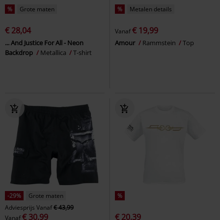
%
Grote maten
%
Metalen details
€ 28,04
€ 19,99
Vanaf
... And Justice For All - Neon
Amour
Rammstein
Top
Backdrop
Metallica
T-shirt
-29%
Grote maten
%
Adviesprijs
Vanaf
€ 43,99
€ 30,99
€ 20,39
Vanaf