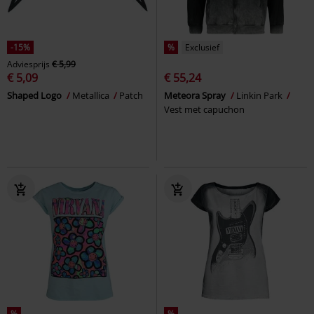
-15%
%
Exclusief
Adviesprijs
€ 5,99
€ 5,09
€ 55,24
Shaped Logo
Metallica
Patch
Meteora Spray
Linkin Park
Vest met capuchon
%
%