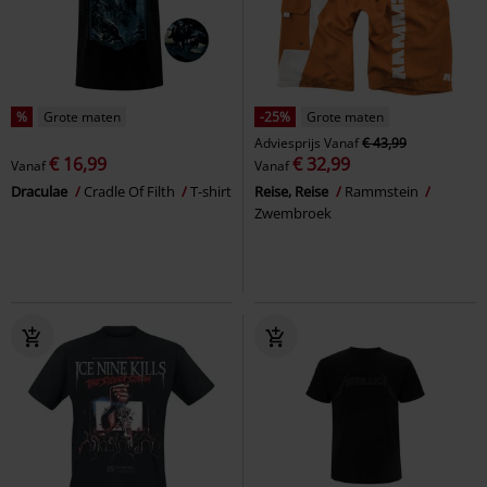
%
Grote maten
-25%
Grote maten
Adviesprijs
Vanaf
€ 43,99
€ 16,99
€ 32,99
Vanaf
Vanaf
Draculae
Cradle Of Filth
T-shirt
Reise, Reise
Rammstein
Zwembroek