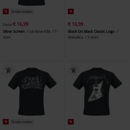
%
Grote maten
%
€ 16,99
€ 16,99
Vanaf
Silver Screen
Ice Nine Kills
T-
Black On Black Classic Logo
shirt
Metallica
T-shirt
%
Grote maten
%