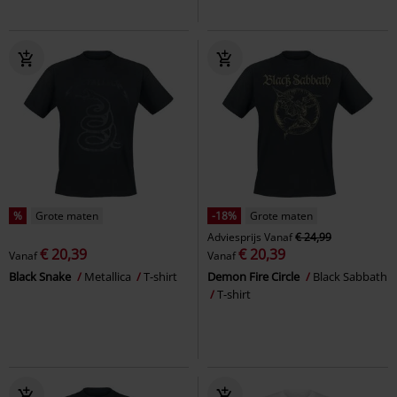
%
Grote maten
-18%
Grote maten
Adviesprijs
Vanaf
€ 24,99
€ 20,39
€ 20,39
Vanaf
Vanaf
Black Snake
Metallica
T-shirt
Demon Fire Circle
Black Sabbath
T-shirt