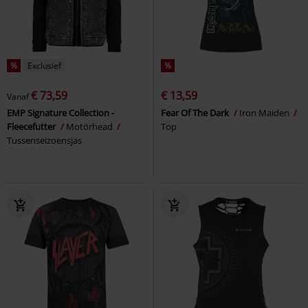
%
Exclusief
%
€ 73,59
€ 13,59
Vanaf
EMP Signature Collection -
Fear Of The Dark
Iron Maiden
Fleecefutter
Motörhead
Top
Tussenseizoensjas