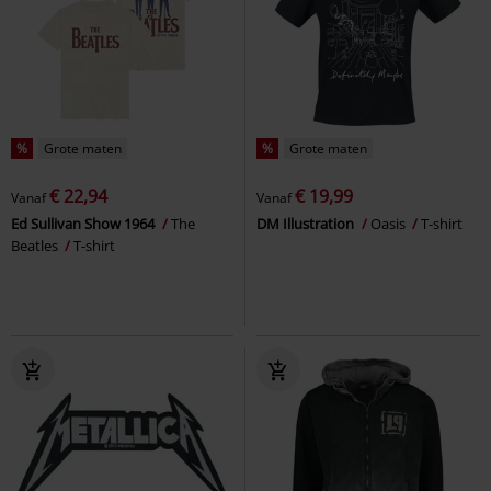
%
Grote maten
%
Grote maten
€ 22,94
€ 19,99
Vanaf
Vanaf
Ed Sullivan Show 1964
The
DM Illustration
Oasis
T-shirt
Beatles
T-shirt