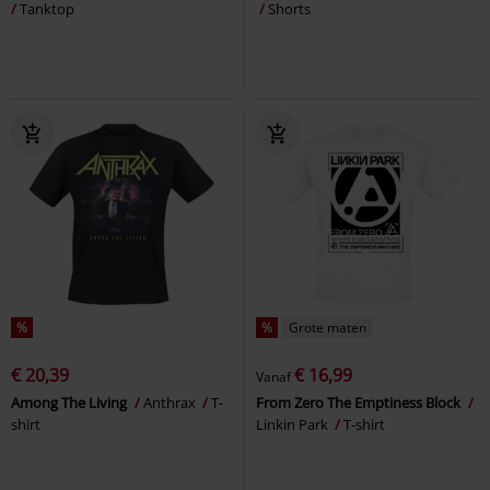
Tanktop
Shorts
%
%
Grote maten
€ 20,39
€ 16,99
Vanaf
Among The Living
Anthrax
T-
From Zero The Emptiness Block
shirt
Linkin Park
T-shirt