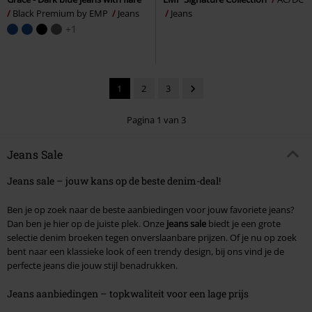
Black Premium by EMP
Jeans
Jeans
+1
1
2
3
Pagina 1 van 3
Jeans Sale
Jeans sale – jouw kans op de beste denim-deal!
Ben je op zoek naar de beste aanbiedingen voor jouw favoriete jeans?
Dan ben je hier op de juiste plek. Onze
jeans sale
biedt je een grote
selectie denim broeken tegen onverslaanbare prijzen. Of je nu op zoek
bent naar een klassieke look of een trendy design, bij ons vind je de
perfecte jeans die jouw stijl benadrukken.
Jeans aanbiedingen – topkwaliteit voor een lage prijs