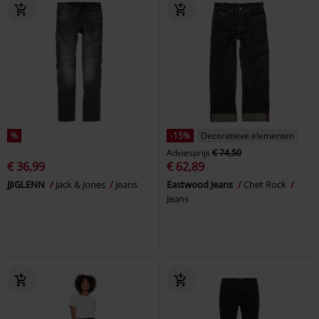
%
-15%
Decoratieve elementen
Adviesprijs
€ 74,50
€ 36,99
€ 62,89
JJIGLENN
Jack & Jones
Jeans
Eastwood Jeans
Chet Rock
Jeans