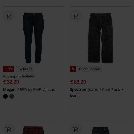
-19%
Exclusief
%
Grote maten
Adviesprijs
€ 39,99
€ 32,29
€ 83,29
Megan
RED by EMP
Jeans
Spectrum Jeans
Chet Rock
Jeans