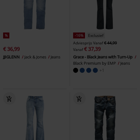
%
-16%
Exclusief
Adviesprijs
Vanaf
€ 44,99
€ 36,99
€ 37,39
Vanaf
JJIGLENN
Jack & Jones
Jeans
Grace - Black Jeans with Turn-Up
Black Premium by EMP
Jeans
+1