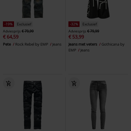
-19%
Exclusief
-32%
Exclusief
Adviesprijs
€ 79,99
Adviesprijs
€ 79,99
€ 64,59
€ 53,99
Pete
Rock Rebel by EMP
Jeans
Jeans met veters
Gothicana by
EMP
Jeans