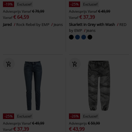
-19%
Exclusief
-25%
Exclusief
Adviesprijs
Vanaf
€ 79,99
Adviesprijs
Vanaf
€ 49,99
€ 64,59
€ 37,39
Vanaf
Vanaf
Jared
Rock Rebel by EMP
Jeans
Skarlett in Grey with Wash
RED
by EMP
Jeans
-25%
Exclusief
-26%
Exclusief
Adviesprijs
Vanaf
€ 49,99
Adviesprijs
€ 59,99
€ 37,39
€ 43,99
Vanaf