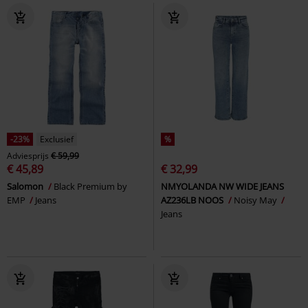
-23%
Exclusief
%
Adviesprijs
€ 59,99
€ 45,89
€ 32,99
Salomon
Black Premium by
NMYOLANDA NW WIDE JEANS
EMP
Jeans
AZ236LB NOOS
Noisy May
Jeans