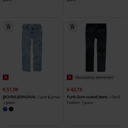
%
%
Decoratieve elementen
€ 51,99
€ 43,19
JJICHRIS JJORIGINAL
Jack & Jones
Punk Gum-coated Jeans
Devil
Jeans
Fashion
Jeans