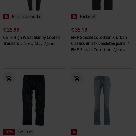
%
Bijna uitverkocht
%
Exclusief
€ 25,99
€ 35,19
Callie High Waist Skinny Coated
EMP Special Collection X Urban
Trousers
Noisy May
Jeans
Classics unisex versleten jeans
EMP Special Collection
Jeans
-37%
Exclusief
%