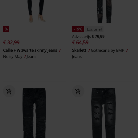
%
-19%
Exclusief
Adviesprijs
€ 79,99
€ 32,99
€ 64,59
Callie HW zwarte skinny jeans
Skarlett
Gothicana by EMP
Noisy May
Jeans
Jeans