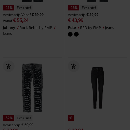
-21%
Exclusief
-26%
Exclusief
Adviesprijs
Vanaf
€ 69,99
Adviesprijs
€ 59,99
€ 55,24
€ 43,99
Vanaf
Johnny
Rock Rebel by EMP
Pete
RED by EMP
Jeans
Jeans
-52%
Exclusief
%
Adviesprijs
€ 69,99