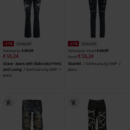
-21%
Exclusief
-21%
Exclusief
Adviesprijs
€ 69,99
Adviesprijs
Vanaf
€ 69,99
€ 55,24
€ 55,24
Vanaf
Grace - Jeans with Elaborate Prints
Skarlett
Gothicana by EMP
and Lacing
Gothicana by EMP
Jeans
Jeans