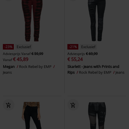
-23%
Exclusief
-21%
Exclusief
Adviesprijs
Vanaf
€ 59,99
Adviesprijs
€ 69,99
€ 45,89
€ 55,24
Vanaf
Megan
Rock Rebel by EMP
Skarlett - Jeans with Prints and
Jeans
Rips
Rock Rebel by EMP
Jeans