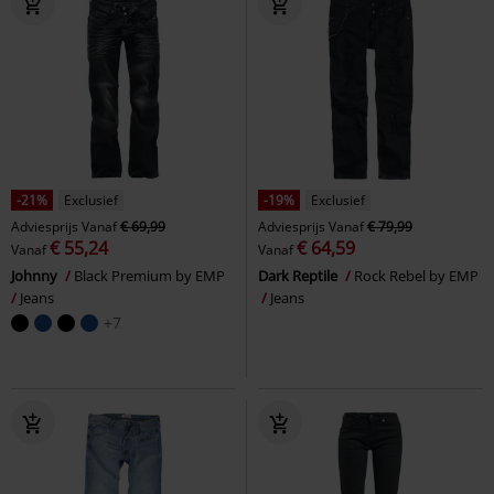
-21%
Exclusief
-19%
Exclusief
Adviesprijs
Vanaf
€ 69,99
Adviesprijs
Vanaf
€ 79,99
€ 55,24
€ 64,59
Vanaf
Vanaf
Johnny
Black Premium by EMP
Dark Reptile
Rock Rebel by EMP
Jeans
Jeans
+7