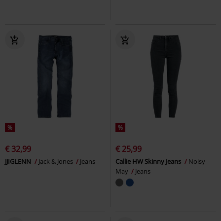
%
%
€ 32,99
€ 25,99
JJIGLENN
Jack & Jones
Jeans
Callie HW Skinny Jeans
Noisy
May
Jeans