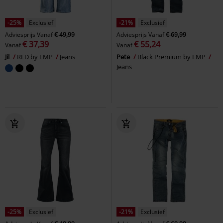
-25%
Exclusief
-21%
Exclusief
Adviesprijs
Vanaf
€ 49,99
Adviesprijs
Vanaf
€ 69,99
€ 37,39
€ 55,24
Vanaf
Vanaf
Jil
RED by EMP
Jeans
Pete
Black Premium by EMP
Jeans
-25%
Exclusief
-21%
Exclusief