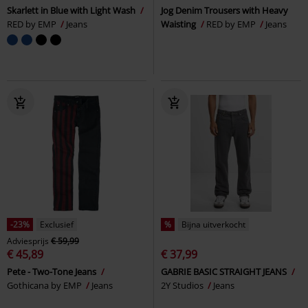
Skarlett in Blue with Light Wash
Jog Denim Trousers with Heavy
RED by EMP
Jeans
Waisting
RED by EMP
Jeans
-23%
Exclusief
%
Bijna uitverkocht
Adviesprijs
€ 59,99
€ 45,89
€ 37,99
Pete - Two-Tone Jeans
GABRIE BASIC STRAIGHT JEANS
Gothicana by EMP
Jeans
2Y Studios
Jeans