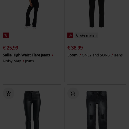
%
%
Grote maten
€ 25,99
€ 38,99
Sallie High Waist Flare Jeans
Loom
ONLY and SONS
Jeans
Noisy May
Jeans