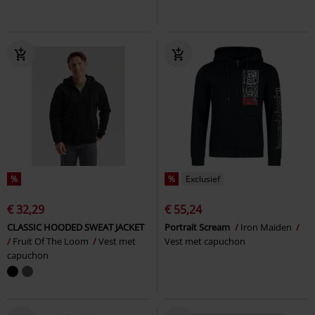
%
%
Exclusief
€ 32,29
€ 55,24
CLASSIC HOODED SWEAT JACKET
Portrait Scream
Iron Maiden
Fruit Of The Loom
Vest met
Vest met capuchon
capuchon