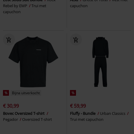
Rebel by EMP
Trui met
capuchon
capuchon
%
Bijna uitverkocht
%
€ 30,99
€ 59,99
Bovec Oversized T-shirt
Fluffy - Bundle
Urban Classics
Pegador
Oversized T-shirt
Trui met capuchon