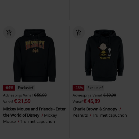
-64%
Exclusief
-23%
Exclusief
Adviesprijs
Vanaf
€ 59,99
Adviesprijs
Vanaf
€ 59,90
€ 21,59
€ 45,89
Vanaf
Vanaf
Mickey Mouse and Friends - Enter
Charlie Brown & Snoopy
the World of Disney
Mickey
Peanuts
Trui met capuchon
Mouse
Trui met capuchon