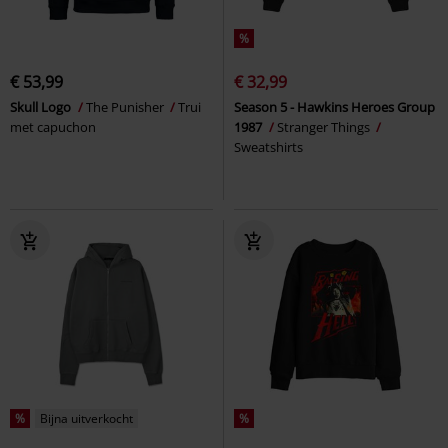
%
€ 53,99
€ 32,99
Skull Logo
The Punisher
Trui
Season 5 - Hawkins Heroes Group
met capuchon
1987
Stranger Things
Sweatshirts
%
Bijna uitverkocht
%