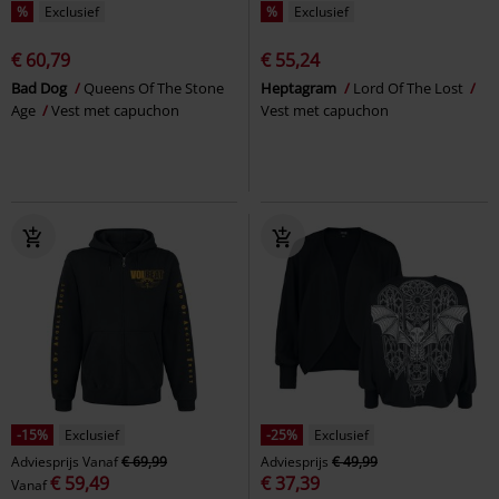
%
Exclusief
%
Exclusief
€ 60,79
€ 55,24
Bad Dog
Queens Of The Stone
Heptagram
Lord Of The Lost
Age
Vest met capuchon
Vest met capuchon
-15%
Exclusief
-25%
Exclusief
Adviesprijs
Vanaf
€ 69,99
Adviesprijs
€ 49,99
€ 59,49
€ 37,39
Vanaf