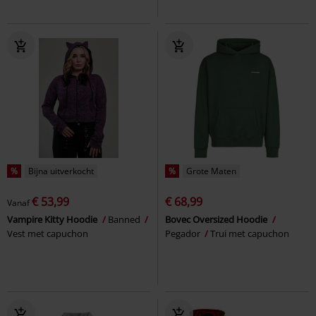
%
Bijna uitverkocht
%
Grote Maten
€ 53,99
€ 68,99
Vanaf
Vampire Kitty Hoodie
Banned
Bovec Oversized Hoodie
Vest met capuchon
Pegador
Trui met capuchon