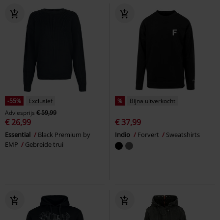
-55%
Exclusief
%
Bijna uitverkocht
Adviesprijs
€ 59,99
€ 26,99
€ 37,99
Essential
Black Premium by
Indio
Forvert
Sweatshirts
EMP
Gebreide trui