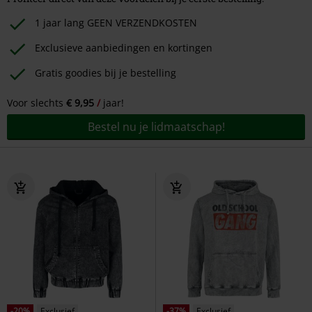
1 jaar lang GEEN VERZENDKOSTEN
Exclusieve aanbiedingen en kortingen
Gratis goodies bij je bestelling
Voor slechts
€ 9,95
jaar!
Bestel nu je lidmaatschap!
-20%
Exclusief
-37%
Exclusief