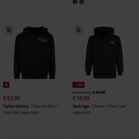
%
-14%
Adviesprijs
€ 69,99
€ 62,99
€ 59,99
Turbo Granny
Dan Da Dan
Dark Age
Doom
Vest met
Vest met capuchon
capuchon