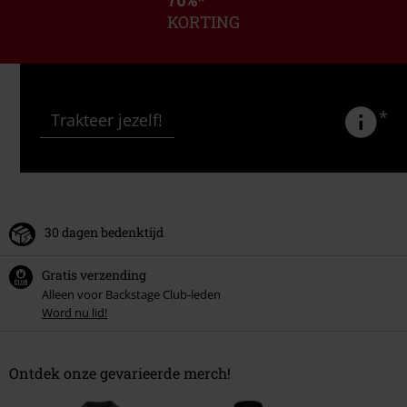
KORTING
*
Trakteer jezelf!
30 dagen bedenktijd
Gratis verzending
Alleen voor Backstage Club-leden
Word nu lid!
Ontdek onze gevarieerde merch!