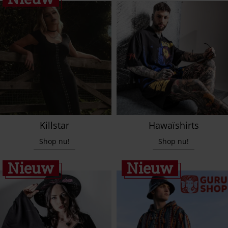
Killstar
Hawaïshirts
Shop nu!
Shop nu!
Nieuw
Nieuw