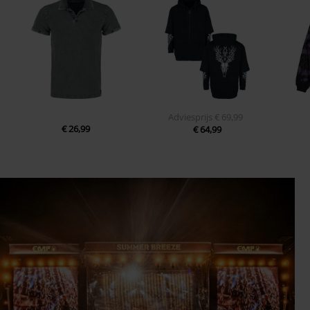
Adviesprijs
€ 69,99
€ 26,99
€ 64,99