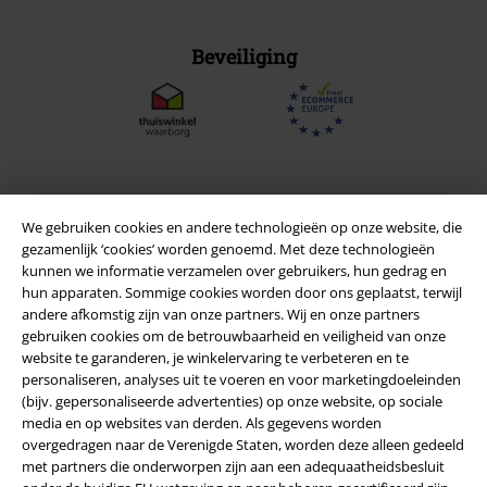
Beveiliging
We gebruiken cookies en andere technologieën op onze website, die
gezamenlijk ‘cookies’ worden genoemd. Met deze technologieën
kunnen we informatie verzamelen over gebruikers, hun gedrag en
hun apparaten. Sommige cookies worden door ons geplaatst, terwijl
andere afkomstig zijn van onze partners. Wij en onze partners
gebruiken cookies om de betrouwbaarheid en veiligheid van onze
website te garanderen, je winkelervaring te verbeteren en te
Legal
personaliseren, analyses uit te voeren en voor marketingdoeleinden
(bijv. gepersonaliseerde advertenties) op onze website, op sociale
Algemene Voorwaarden
media en op websites van derden. Als gegevens worden
overgedragen naar de Verenigde Staten, worden deze alleen gedeeld
Bedrijfsgegevens
met partners die onderworpen zijn aan een adequaatheidsbesluit