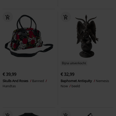
Bijna uitverkocht
€ 39,99
€ 32,99
Skulls And Roses
Banned
Baphomet Antiquity
Nemesis
Handtas
Now
beeld