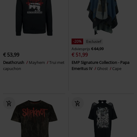
-20%
Exclusief
Adviesprijs
€ 64,99
€ 53,99
€ 51,99
Deathcrush
Mayhem
Trui met
EMP Signature Collection - Papa
capuchon
Emeritus IV
Ghost
Cape