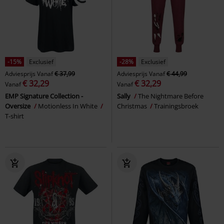
-15%
Exclusief
-28%
Exclusief
Adviesprijs
Vanaf
€ 37,99
Adviesprijs
Vanaf
€ 44,99
€ 32,29
€ 32,29
Vanaf
Vanaf
EMP Signature Collection -
Sally
The Nightmare Before
Oversize
Motionless In White
Christmas
Trainingsbroek
T-shirt