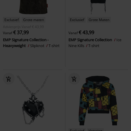
Exclusief
Grote maten
Exclusief
Grote Maten
Adviesprijs
Vanaf
€ 43,99
€ 37,99
€ 43,99
Vanaf
Vanaf
EMP Signature Collection -
EMP Signature Collection
Ice
Heavyweight
Slipknot
T-shirt
Nine Kills
T-shirt
Exclusief
Vetering