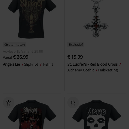
Grote maten
Exclusief
Adviesprijs
Vanaf
€ 29,99
€ 26,99
€ 19,99
Vanaf
Angels Lie
Slipknot
T-shirt
St. Lucifer's - Red Blood Cross
Alchemy Gothic
Halsketting