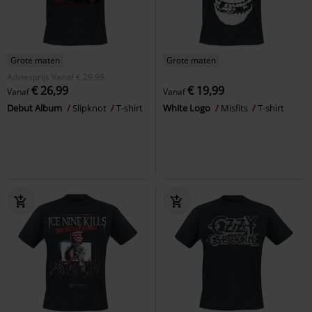
Grote maten
Grote maten
Adviesprijs
Vanaf
€ 29,99
€ 26,99
€ 19,99
Vanaf
Vanaf
Debut Album
Slipknot
T-shirt
White Logo
Misfits
T-shirt