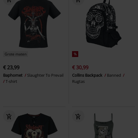
Grote maten
%
€ 23,99
€ 30,99
Baphomet
Slaughter To Prevail
Collins Backpack
Banned
T-shirt
Rugtas