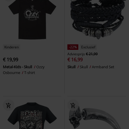
Kinderen
-22%
Exclusief
Adviesprijs
€ 21,99
€ 19,99
€ 16,99
Metal-Kids - Skull
Ozzy
Skull
Skull
Armband Set
Osbourne
T-shirt