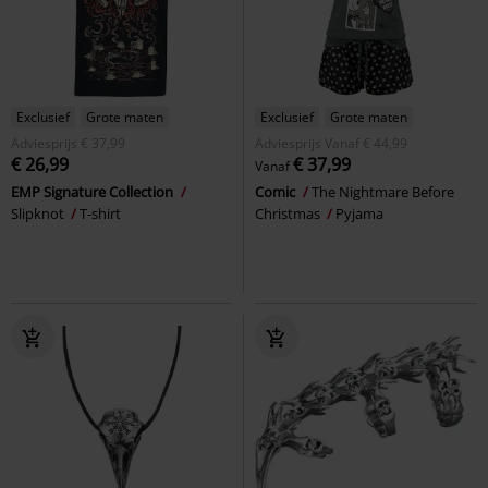
Exclusief
Grote maten
Exclusief
Grote maten
Adviesprijs
€ 37,99
Adviesprijs
Vanaf
€ 44,99
€ 26,99
€ 37,99
Vanaf
EMP Signature Collection
Comic
The Nightmare Before
Slipknot
T-shirt
Christmas
Pyjama