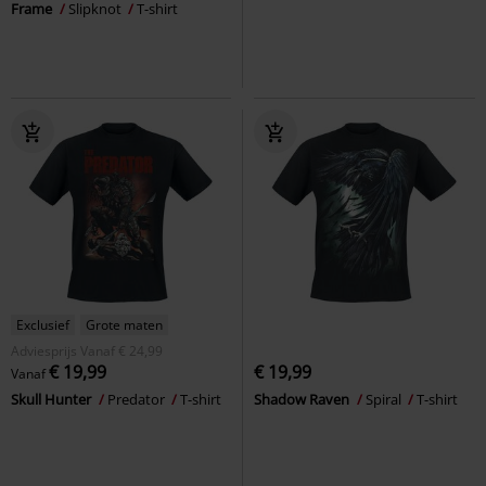
Frame
Slipknot
T-shirt
Exclusief
Grote maten
Adviesprijs
Vanaf
€ 24,99
€ 19,99
€ 19,99
Vanaf
Skull Hunter
Predator
T-shirt
Shadow Raven
Spiral
T-shirt