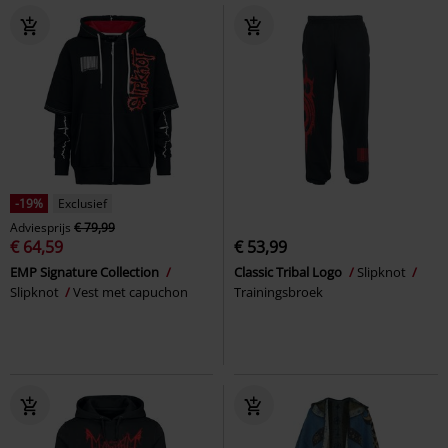
-19%
Exclusief
Adviesprijs
€ 79,99
€ 64,59
€ 53,99
EMP Signature Collection
Classic Tribal Logo
Slipknot
Slipknot
Vest met capuchon
Trainingsbroek