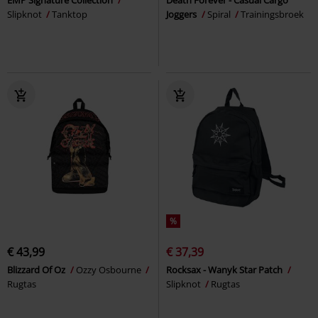
Slipknot
Tanktop
Joggers
Spiral
Trainingsbroek
%
€ 43,99
€ 37,39
Blizzard Of Oz
Ozzy Osbourne
Rocksax - Wanyk Star Patch
Rugtas
Slipknot
Rugtas