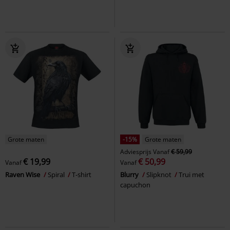
Grote maten
-15%
Grote maten
Adviesprijs
Vanaf
€ 59,99
€ 19,99
€ 50,99
Vanaf
Vanaf
Raven Wise
Spiral
T-shirt
Blurry
Slipknot
Trui met
capuchon