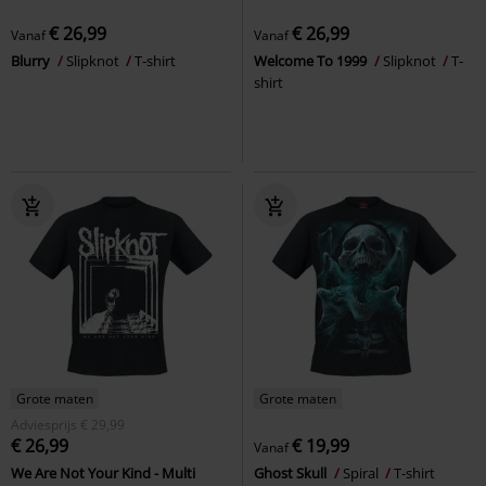
€ 26,99
€ 26,99
Vanaf
Vanaf
Blurry
Slipknot
T-shirt
Welcome To 1999
Slipknot
T-
shirt
Grote maten
Grote maten
Adviesprijs
€ 29,99
€ 26,99
€ 19,99
Vanaf
We Are Not Your Kind - Multi
Ghost Skull
Spiral
T-shirt