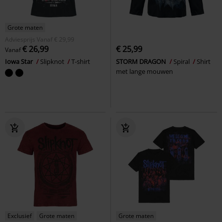
Grote maten
Adviesprijs
Vanaf
€ 29,99
€ 26,99
€ 25,99
Vanaf
Iowa Star
Slipknot
T-shirt
STORM DRAGON
Spiral
Shirt
met lange mouwen
Exclusief
Grote maten
Grote maten