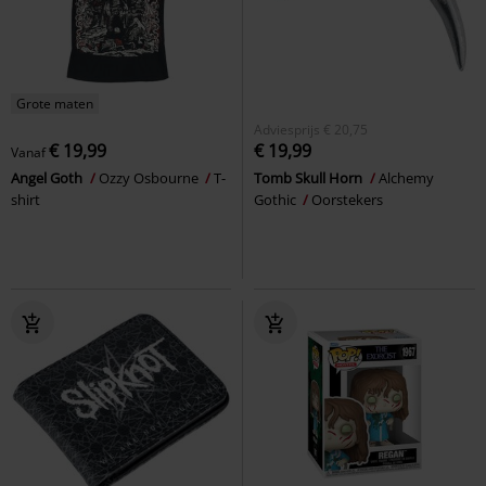
Grote maten
Adviesprijs
€ 20,75
€ 19,99
€ 19,99
Vanaf
Angel Goth
Ozzy Osbourne
T-
Tomb Skull Horn
Alchemy
shirt
Gothic
Oorstekers