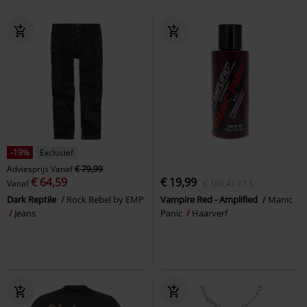
-19%
Exclusief
Adviesprijs
Vanaf
€ 79,99
€ 64,59
€ 19,99
Vanaf
€ 169,41 / 1 L
Dark Reptile
Rock Rebel by EMP
Vampire Red - Amplified
Manic
Jeans
Panic
Haarverf