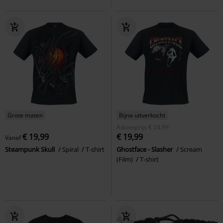
Grote maten
Bijna uitverkocht
Adviesprijs
€ 24,99
€ 19,99
€ 19,99
Vanaf
Steampunk Skull
Spiral
T-shirt
Ghostface - Slasher
Scream
(Film)
T-shirt