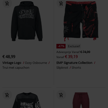
-47%
Exclusief
Adviesprijs
Vanaf
€ 74,99
€ 48,99
€ 39,19
Vanaf
Vintage Logo
Ozzy Osbourne
EMP Signature Collection
Trui met capuchon
Slipknot
Shorts