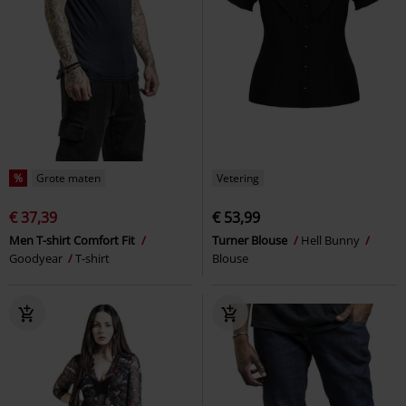
%
Grote maten
Vetering
€ 37,39
€ 53,99
Men T-shirt Comfort Fit
Turner Blouse
Hell Bunny
Goodyear
T-shirt
Blouse