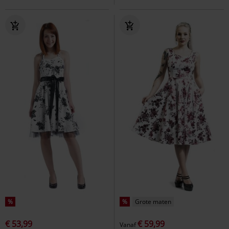
%
%
Grote maten
€ 53,99
€ 59,99
Vanaf