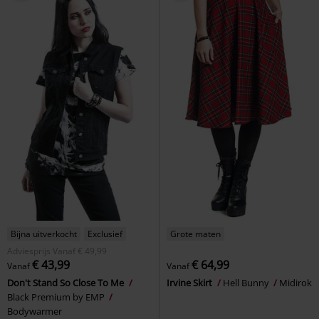
Bijna uitverkocht
Exclusief
Grote maten
Adviesprijs
Vanaf
€ 49,99
€ 43,99
€ 64,99
Vanaf
Vanaf
Don't Stand So Close To Me
Irvine Skirt
Hell Bunny
Midirok
Black Premium by EMP
Bodywarmer