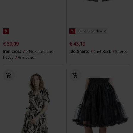
%
%
Bijna uitverkocht
€ 39,09
€ 43,19
Iron Cross
etNox hard and
Idol Shorts
Chet Rock
Shorts
heavy
Armband