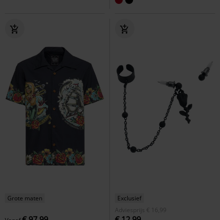
Grote maten
Exclusief
Adviesprijs
€ 16,99
€ 97,99
€ 12,99