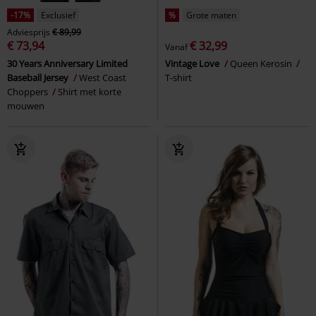
-17%
Exclusief
%
Grote maten
Adviesprijs
€ 89,99
€ 73,94
€ 32,99
Vanaf
30 Years Anniversary Limited
Vintage Love
Queen Kerosin
Baseball Jersey
West Coast
T-shirt
Choppers
Shirt met korte
mouwen