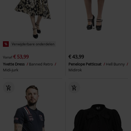
%
Verwijderbare onderdelen
€ 53,99
€ 43,99
Vanaf
Yvette Dress
Banned Retro
Penelope Petticoat
Hell Bunny
Midi-jurk
Midirok