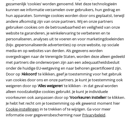
gezamenlijk ‘cookies’ worden genoemd. Met deze technologieën
kunnen we informatie verzamelen over gebruikers, hun gedrag en
€ 30,99
€ 37,99
Vanaf
Vanaf
hun apparaten. Sommige cookies worden door ons geplaatst, terwijl
California
King Kerosin
T-shirt
We Can Do It
Queen Kerosin
andere afkomstig zijn van onze partners. Wij en onze partners
T-shirt
gebruiken cookies om de betrouwbaarheid en veiligheid van onze
website te garanderen, je winkelervaring te verbeteren en te
personaliseren, analyses uit te voeren en voor marketingdoeleinden
(bijv. gepersonaliseerde advertenties) op onze website, op sociale
media en op websites van derden. Als gegevens worden
overgedragen naar de Verenigde Staten, worden deze alleen gedeeld
met partners die onderworpen zijn aan een adequaatheidsbesluit
onder de huidige EU-wetgeving en naar behoren gecertificeerd zijn.
Door op ‘
Akkoord
’ te klikken, geef je toestemming voor het gebruik
van cookies door ons en onze partners. Je kunt je toestemming ook
weigeren door op ‘
Alles weigeren
’ te klikken - in dat geval worden
alleen noodzakelijke cookies gebruikt. Je kunt je individuele
voorkeuren ook aanpassen door op ‘
Voorkeuren instellen
’ te klikken.
Je hebt het recht om je toestemming op elk gewenst moment hier
Cookie-instellingen
in te trekken of te wijzigen. Ga voor meer
informatie over gegevensbescherming naar
Privacybeleid
.