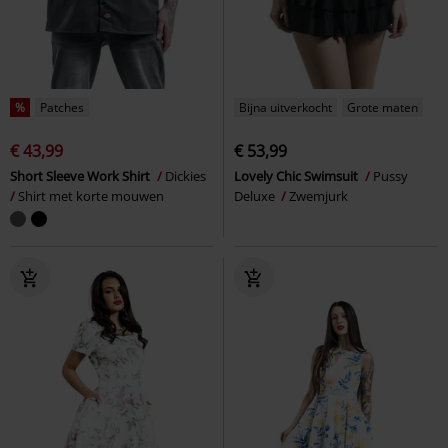
%
Patches
Bijna uitverkocht
Grote maten
€ 43,99
€ 53,99
Short Sleeve Work Shirt
Dickies
Lovely Chic Swimsuit
Pussy
Shirt met korte mouwen
Deluxe
Zwemjurk