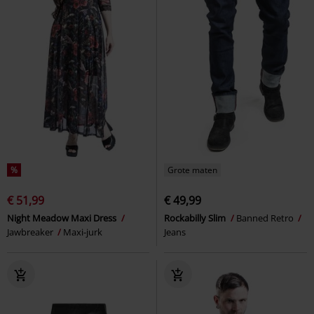
%
Grote maten
€ 51,99
€ 49,99
Night Meadow Maxi Dress
Rockabilly Slim
Banned Retro
Jawbreaker
Maxi-jurk
Jeans