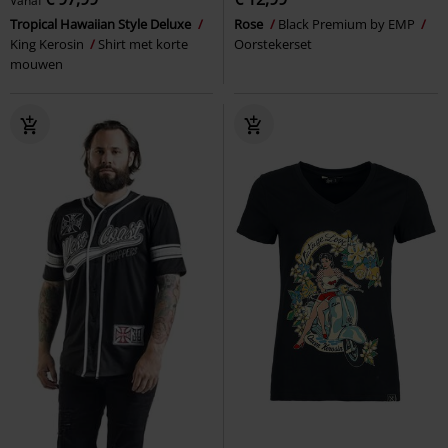
Vanaf
Tropical Hawaiian Style Deluxe
Rose
Black Premium by EMP
King Kerosin
Shirt met korte
Oorstekerset
mouwen