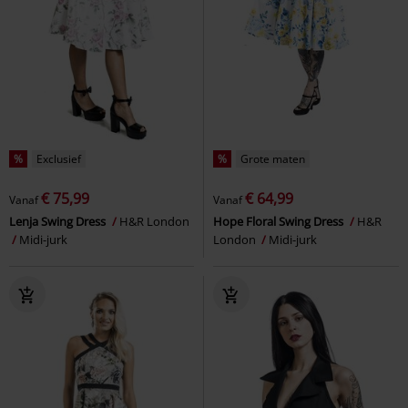
%
Exclusief
%
Grote maten
€ 75,99
€ 64,99
Vanaf
Vanaf
Lenja Swing Dress
H&R London
Hope Floral Swing Dress
H&R
Midi-jurk
London
Midi-jurk