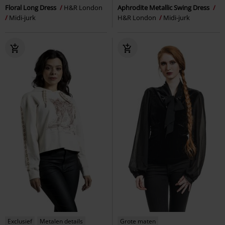
Floral Long Dress
H&R London
Aphrodite Metallic Swing Dress
Midi-jurk
H&R London
Midi-jurk
Exclusief
Metalen details
Grote maten