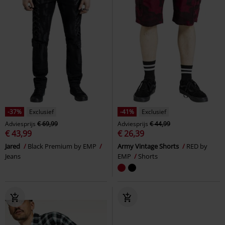
-37%
Exclusief
-41%
Exclusief
Adviesprijs
€ 69,99
Adviesprijs
€ 44,99
€ 43,99
€ 26,39
Jared
Black Premium by EMP
Army Vintage Shorts
RED by
Jeans
EMP
Shorts