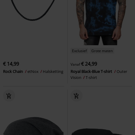
Exclusief
Grote maten
€ 14,99
€ 24,99
Vanaf
Rock Chain
etNox
Halsketting
Royal Black-Blue T-shirt
Outer
Vision
T-shirt