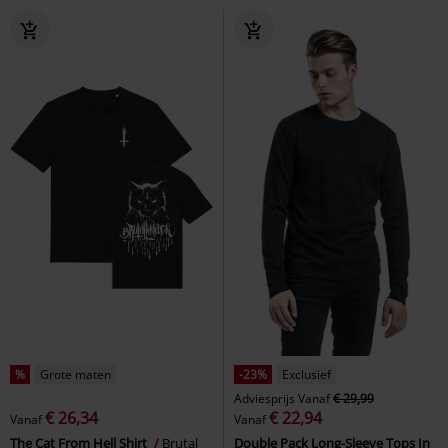
%
Grote maten
-23%
Exclusief
Adviesprijs
Vanaf
€ 29,99
€ 26,34
€ 22,94
Vanaf
Vanaf
The Cat From Hell Shirt
Brutal
Double Pack Long-Sleeve Tops In