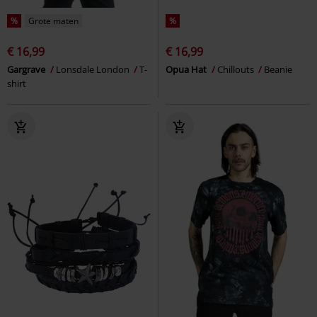
%
Grote maten
%
€ 16,99
€ 16,99
Gargrave
Lonsdale London
T-
Opua Hat
Chillouts
Beanie
shirt