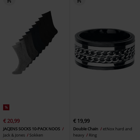
%
€ 20,99
€ 19,99
JACJENS SOCKS 10-PACK NOOS
Double Chain
etNox hard and
Jack & Jones
Sokken
heavy
Ring