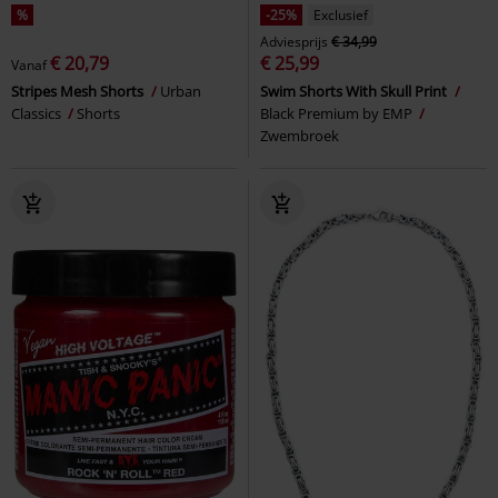
%
-25%
Exclusief
Adviesprijs
€ 34,99
€ 20,79
€ 25,99
Vanaf
Stripes Mesh Shorts
Urban
Swim Shorts With Skull Print
Classics
Shorts
Black Premium by EMP
Zwembroek