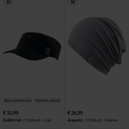
Bijna uitverkocht
Metalen details
€ 32,99
€ 26,99
Dublin Hat
Chillouts
Cap
Acapulco
Chillouts
Beanie