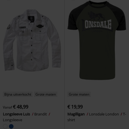
Bijna uitverkocht
Grote maten
Grote maten
€ 48,99
€ 19,99
Vanaf
Longsleeve Luis
Brandit
Magilligan
Lonsdale London
T-
Longsleeve
shirt