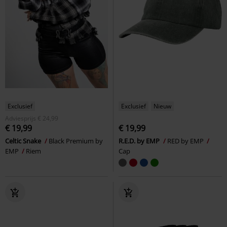
Exclusief
Exclusief
Nieuw
Adviesprijs
€ 24,99
€ 19,99
€ 19,99
Celtic Snake
Black Premium by
R.E.D. by EMP
RED by EMP
EMP
Riem
Cap