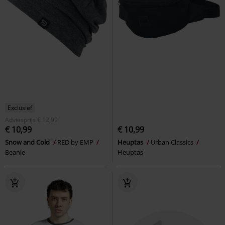
Exclusief
Adviesprijs
€ 12,99
€ 10,99
€ 10,99
Snow and Cold
RED by EMP
Heuptas
Urban Classics
Beanie
Heuptas