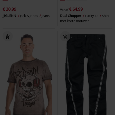
€ 30,99
€ 64,99
Vanaf
JJIGLENN
Jack & Jones
Jeans
Dual Chopper
Lucky 13
Shirt
met korte mouwen