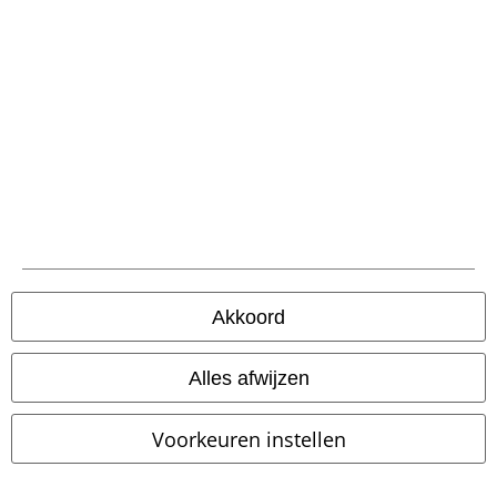
Winterjas
Akkoord
Alles afwijzen
Voorkeuren instellen
%
%
Patches