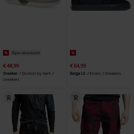
%
Bijna uitverkocht
%
€ 48,99
€ 64,99
Sneaker
Dockers by Gerli
Barge LS
Etnies
Sneakers
Sneakers