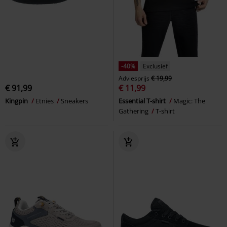
-40%
Exclusief
Adviesprijs
€ 19,99
€ 91,99
€ 11,99
Kingpin
Etnies
Sneakers
Essential T-shirt
Magic: The
Gathering
T-shirt