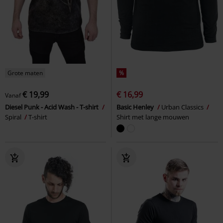
Grote maten
%
€ 19,99
€ 16,99
Vanaf
Diesel Punk - Acid Wash - T-shirt
Basic Henley
Urban Classics
Spiral
T-shirt
Shirt met lange mouwen