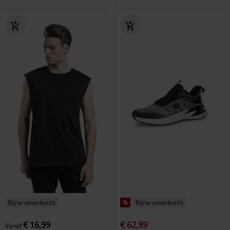
Bijna uitverkocht
%
Bijna uitverkocht
€ 16,99
€ 62,99
Vanaf