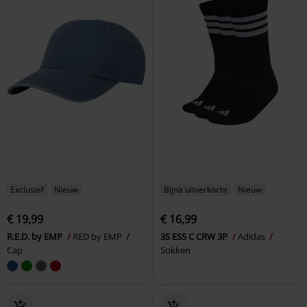
Exclusief
Nieuw
Bijna uitverkocht
Nieuw
€ 19,99
€ 16,99
R.E.D. by EMP
RED by EMP
3S ESS C CRW 3P
Adidas
Cap
Sokken