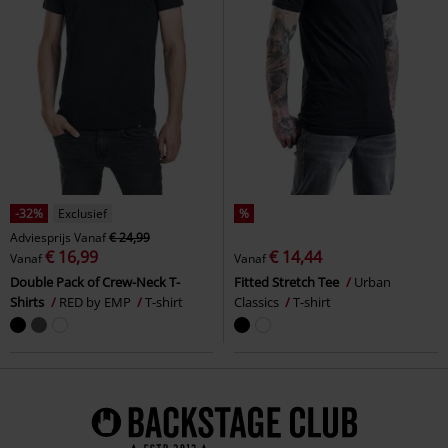
-32%
Exclusief
%
Adviesprijs
Vanaf
€ 24,99
€ 16,99
€ 14,44
Vanaf
Vanaf
Double Pack of Crew-Neck T-
Fitted Stretch Tee
Urban
Shirts
RED by EMP
T-shirt
Classics
T-shirt