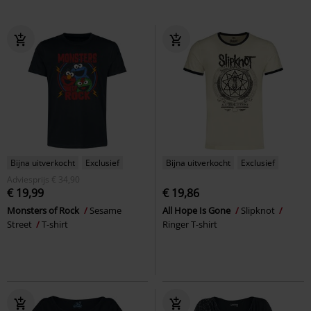
Bijna uitverkocht
Exclusief
Bijna uitverkocht
Exclusief
Adviesprijs
€ 34,90
€ 19,99
€ 19,86
Monsters of Rock
Sesame
All Hope Is Gone
Slipknot
Street
T-shirt
Ringer T-shirt