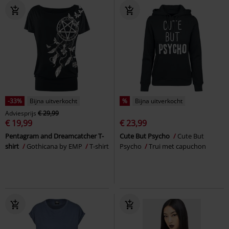
-33%
Bijna uitverkocht
%
Bijna uitverkocht
Adviesprijs
€ 29,99
€ 19,99
€ 23,99
Pentagram and Dreamcatcher T-
Cute But Psycho
Cute But
shirt
Gothicana by EMP
T-shirt
Psycho
Trui met capuchon