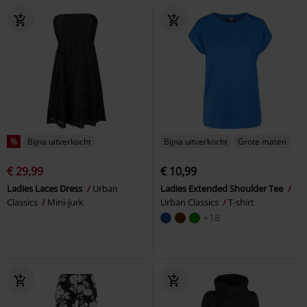
%
Bijna uitverkocht
Bijna uitverkocht
Grote maten
€ 29,99
€ 10,99
Ladies Laces Dress
Urban
Ladies Extended Shoulder Tee
Classics
Mini-jurk
Urban Classics
T-shirt
+18