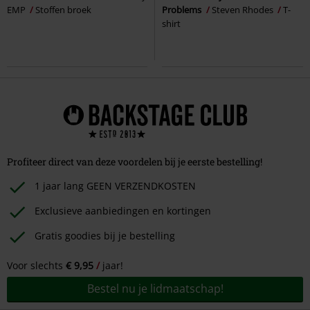
EMP
Stoffen broek
Problems
Steven Rhodes
T-
shirt
Profiteer direct van deze voordelen bij je eerste bestelling!
1 jaar lang GEEN VERZENDKOSTEN
Exclusieve aanbiedingen en kortingen
Gratis goodies bij je bestelling
Voor slechts
€ 9,95
jaar!
Bestel nu je lidmaatschap!