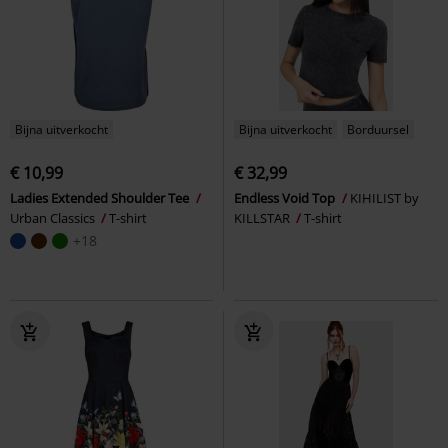
Bijna uitverkocht
Bijna uitverkocht
Borduursel
€ 10,99
€ 32,99
Ladies Extended Shoulder Tee
Endless Void Top
KIHILIST by
Urban Classics
T-shirt
KILLSTAR
T-shirt
+18