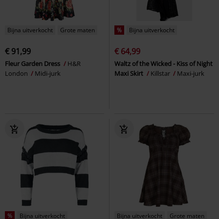
Bijna uitverkocht
Grote maten
%
Bijna uitverkocht
€ 91,99
€ 64,99
Fleur Garden Dress
H&R
Waltz of the Wicked - Kiss of Night
London
Midi-jurk
Maxi Skirt
Killstar
Maxi-jurk
%
Bijna uitverkocht
Bijna uitverkocht
Grote maten