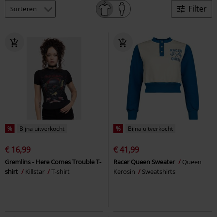
Filter
%
Bijna uitverkocht
%
Bijna uitverkocht
€ 16,99
€ 41,99
Gremlins - Here Comes Trouble T-
Racer Queen Sweater
Queen
shirt
Killstar
T-shirt
Kerosin
Sweatshirts