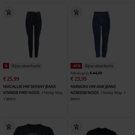
%
Bijna uitverkocht
-46%
Bijna uitverkocht
Adviesprijs
€ 44,99
€ 25,99
€ 23,99
NMCALLIE HW SKINNY JEANS
NMMONI HW ANK JEANS
VI506DB FWD NOOS
Noisy May
AZ365DB NOOS
Noisy May
Jeans
Jeans