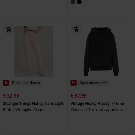
%
Bijna uitverkocht
%
Bijna uitverkocht
€ 32,99
€ 37,99
Stranger Things Nancy Jeans Light
Vintage Heavy Hoody
Urban
Pink
Wrangler
Jeans
Classics
Trui met capuchon