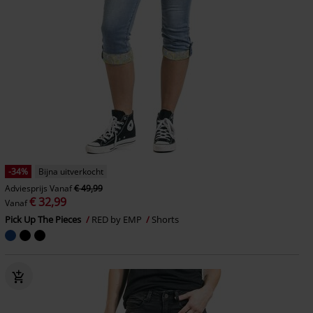
-34%
Bijna uitverkocht
Adviesprijs
Vanaf
€ 49,99
€ 32,99
Vanaf
Pick Up The Pieces
RED by EMP
Shorts