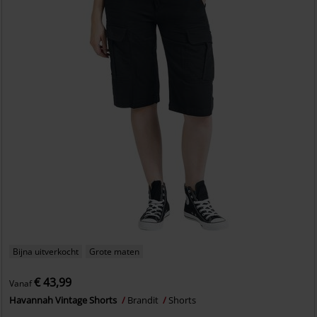
Bijna uitverkocht
Grote maten
€ 43,99
Vanaf
Havannah Vintage Shorts
Brandit
Shorts