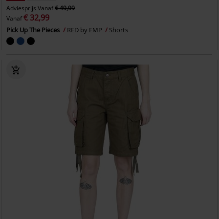
Adviesprijs
Vanaf
€ 49,99
€ 32,99
Vanaf
Pick Up The Pieces
RED by EMP
Shorts