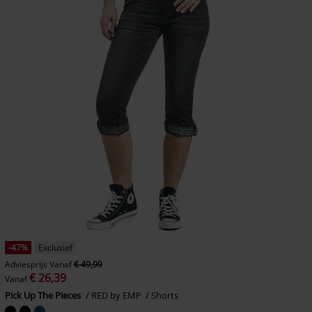
-47%
Exclusief
Adviesprijs
Vanaf
€ 49,99
€ 26,39
Vanaf
Pick Up The Pieces
RED by EMP
Shorts