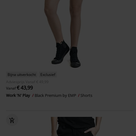
Bijna uitverkocht
Exclusief
Adviesprijs
Vanaf
€ 49,99
€ 43,99
Vanaf
Work 'N' Play
Black Premium by EMP
Shorts