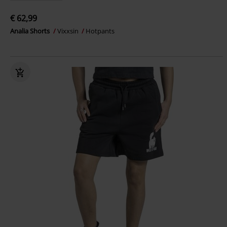
€ 62,99
Analia Shorts
Vixxsin
Hotpants