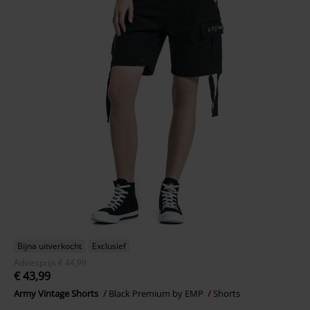
Bijna uitverkocht
Exclusief
Adviesprijs
€ 44,99
€ 43,99
Army Vintage Shorts
Black Premium by EMP
Shorts