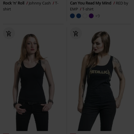
Rock 'n' Roll
Johnny Cash
T-
Can You Read My Mind
RED by
shirt
EMP
T-shirt
+9