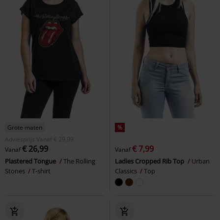
Grote maten
%
Adviesprijs
Vanaf
€ 29,99
€ 26,99
€ 7,99
Vanaf
Vanaf
Plastered Tongue
The Rolling
Ladies Cropped Rib Top
Urban
Stones
T-shirt
Classics
Top