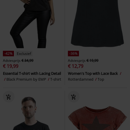
-42%
Exclusief
-36%
Adviesprijs
€ 34,99
Adviesprijs
€ 19,99
€ 19,99
€ 12,79
Essential T-shirt with Lacing Detail
Women's Top with Lace Back
Black Premium by EMP
T-shirt
Rotterdamned
Top