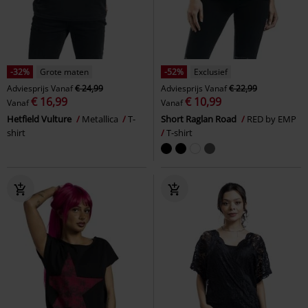
-32%
Grote maten
-52%
Exclusief
Adviesprijs
Vanaf
€ 24,99
Adviesprijs
Vanaf
€ 22,99
€ 16,99
€ 10,99
Vanaf
Vanaf
Hetfield Vulture
Metallica
T-
Short Raglan Road
RED by EMP
shirt
T-shirt