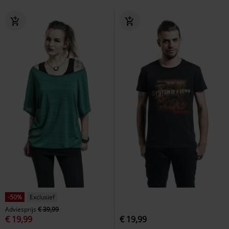
-50%
Exclusief
Adviesprijs
€ 39,99
€ 19,99
€ 19,99