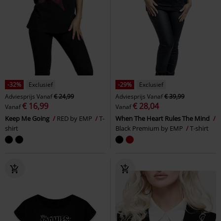
-32%
Exclusief
-29%
Exclusief
Adviesprijs
Vanaf
€ 24,99
Adviesprijs
Vanaf
€ 39,99
€ 16,99
€ 28,04
Vanaf
Vanaf
Keep Me Going
RED by EMP
T-
When The Heart Rules The Mind
shirt
Black Premium by EMP
T-shirt