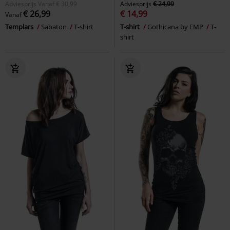
Adviesprijs
Vanaf
€ 30,99
Adviesprijs
€ 24,99
€ 26,99
€ 14,99
Vanaf
Templars
Sabaton
T-shirt
T-shirt
Gothicana by EMP
T-
shirt