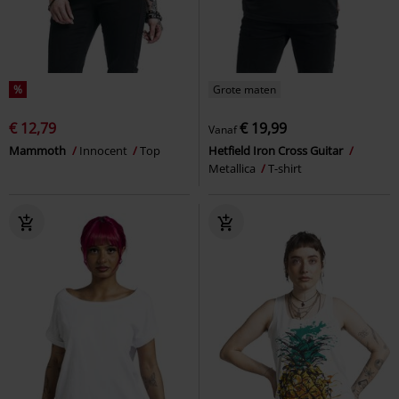
%
Grote maten
€ 12,79
€ 19,99
Vanaf
Mammoth
Innocent
Top
Hetfield Iron Cross Guitar
Metallica
T-shirt