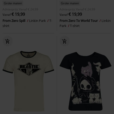
Grote maten
Grote maten
Adviesprijs
Vanaf
€ 24,99
Adviesprijs
Vanaf
€ 24,99
€ 19,99
€ 19,99
Vanaf
Vanaf
From Zero Spill
Linkin Park
T-
From Zero To World Tour
Linkin
shirt
Park
T-shirt