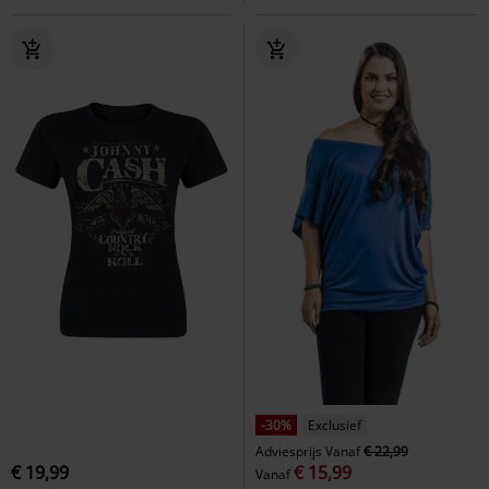
-30%
Exclusief
Adviesprijs
Vanaf
€ 22,99
€ 19,99
€ 15,99
Vanaf