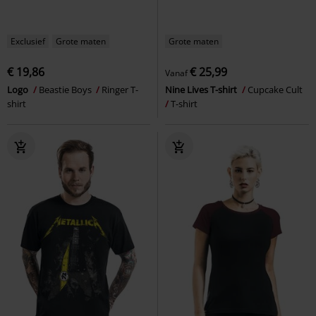
Exclusief
Grote maten
Grote maten
€ 19,86
€ 25,99
Vanaf
Logo
Beastie Boys
Ringer T-
Nine Lives T-shirt
Cupcake Cult
shirt
T-shirt