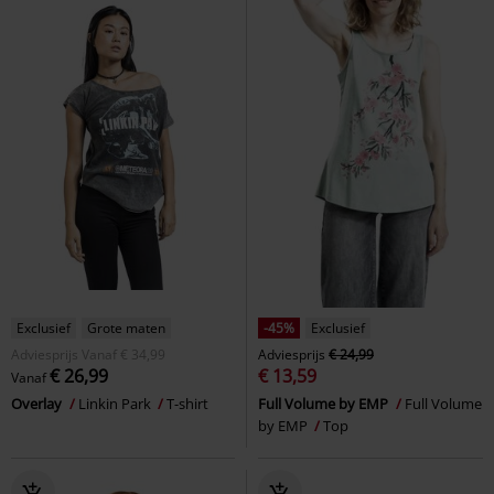
Exclusief
Grote maten
-45%
Exclusief
Adviesprijs
Vanaf
€ 34,99
Adviesprijs
€ 24,99
€ 26,99
€ 13,59
Vanaf
Overlay
Linkin Park
T-shirt
Full Volume by EMP
Full Volume
by EMP
Top