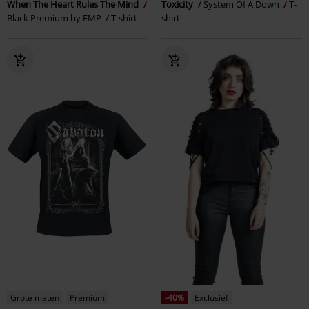
When The Heart Rules The Mind
Toxicity
System Of A Down
T-
Black Premium by EMP
T-shirt
shirt
Grote maten
Premium
-40%
Exclusief