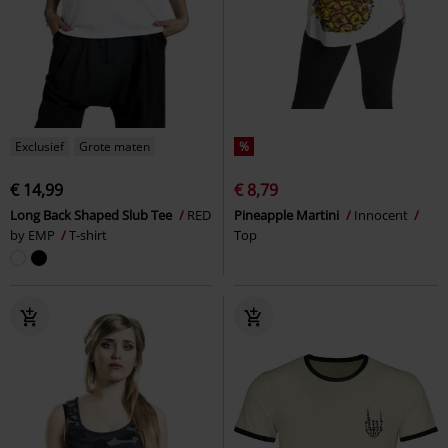
Exclusief
Grote maten
%
€ 14,99
€ 8,79
Long Back Shaped Slub Tee
RED
Pineapple Martini
Innocent
by EMP
T-shirt
Top