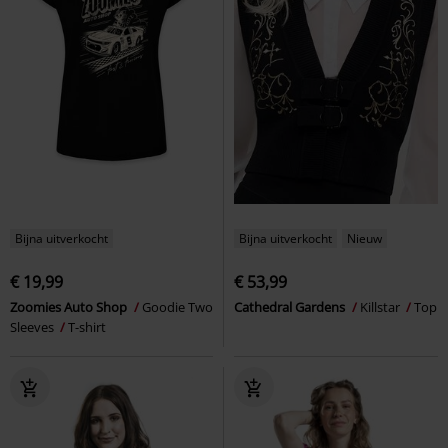
Bijna uitverkocht
Bijna uitverkocht
Nieuw
€ 19,99
€ 53,99
Zoomies Auto Shop
Goodie Two
Cathedral Gardens
Killstar
Top
Sleeves
T-shirt