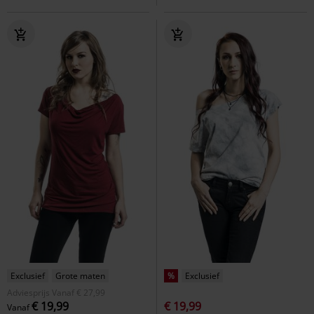
Exclusief
Grote maten
%
Exclusief
Adviesprijs
Vanaf
€ 27,99
€ 19,99
€ 19,99
Vanaf