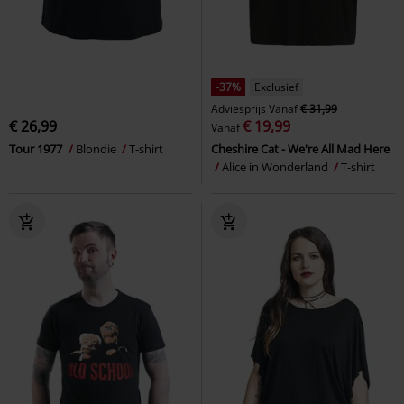
-37%
Exclusief
Adviesprijs
Vanaf
€ 31,99
€ 26,99
€ 19,99
Vanaf
Tour 1977
Blondie
T-shirt
Cheshire Cat - We're All Mad Here
Alice in Wonderland
T-shirt