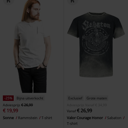
-25%
Bijna uitverkocht
Exclusief
Grote maten
Adviesprijs
€ 26,99
Adviesprijs
Vanaf
€ 34,99
€ 19,99
€ 26,99
Vanaf
Sonne
Rammstein
T-shirt
Valor Courage Honor
Sabaton
T-shirt