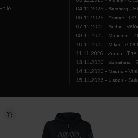
Halle
04.11.2026 -
- B
Bamberg
06.11.2026 -
- O2
Prague
07.11.2026 -
- Vel
Berlin
08.11.2026 -
- Z
München
10.11.2026 -
- Alcat
Milan
11.11.2026 -
- The 
Zürich
13.11.2026 -
- S
Barcelona
14.11.2026 -
- Vis
Madrid
15.11.2026 -
- Sal
Lisbon