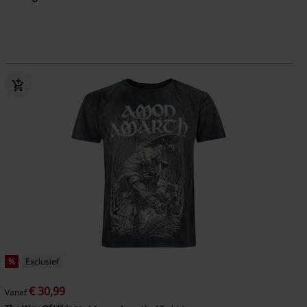
%
Exclusief
€ 30,99
Vanaf