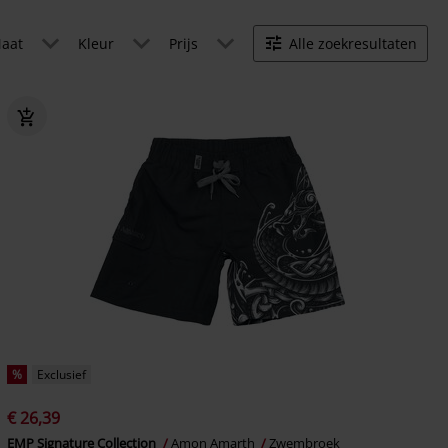
aat
Kleur
Prijs
Alle zoekresultaten
%
Exclusief
€ 26,39
EMP Signature Collection
Amon Amarth
Zwembroek