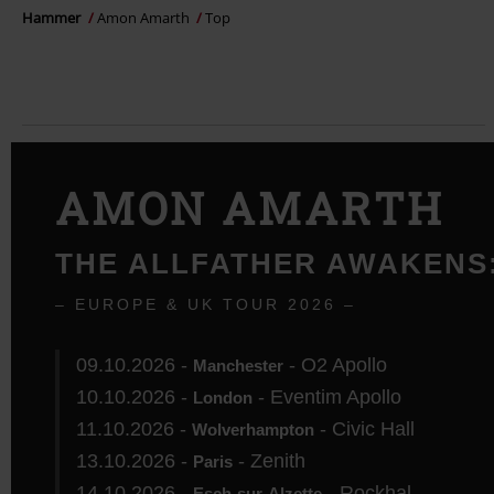
Hammer
Amon Amarth
Top
AMON AMARTH
THE ALLFATHER AWAKENS
– EUROPE & UK TOUR 2026 –
09.10.2026 -
- O2 Apollo
Manchester
10.10.2026 -
- Eventim Apollo
London
11.10.2026 -
- Civic Hall
Wolverhampton
13.10.2026 -
- Zenith
Paris
14.10.2026 -
- Rockhal
Esch-sur-Alzette