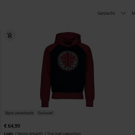
Geslacht
M
Bijna uitverkocht
Exclusief
€ 64,99
Logo
Amon Amarth
Trui met capuchon