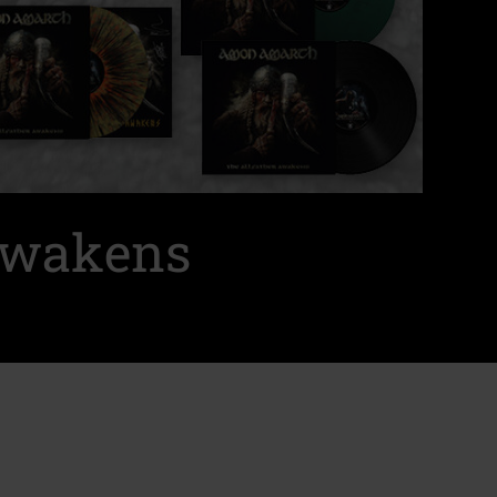
Awakens