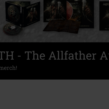
 - The Allfather 
merch!