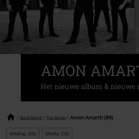
AMON AMARTH
Het nieuwe album & nieuwe 
Amon Amarth (84)
Band Merch
Top Bands
Kleding
(59)
Media
(18)