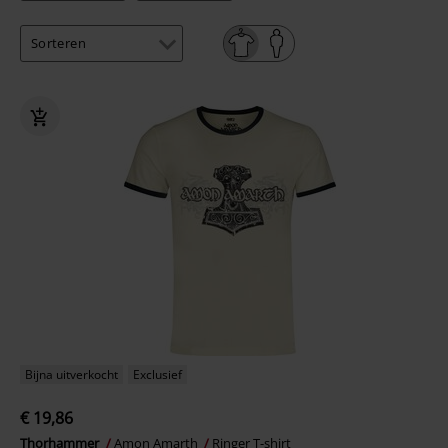
Bijna uitverkocht
Exclusief
€ 19,86
Thorhammer
Amon Amarth
Ringer T-shirt