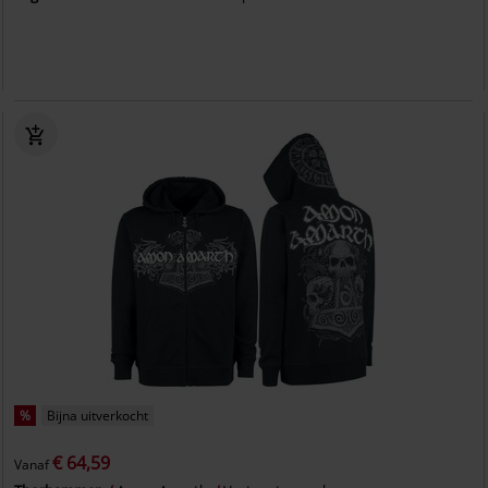
%
Bijna uitverkocht
€ 64,59
Vanaf