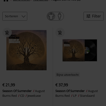
Filter
Bijna uitverkocht
€ 21,99
€ 37,99
Season Of Surrender
August
Season Of Surrender
August
Burns Red
CD
Jewelcase
Burns Red
LP
Standaard