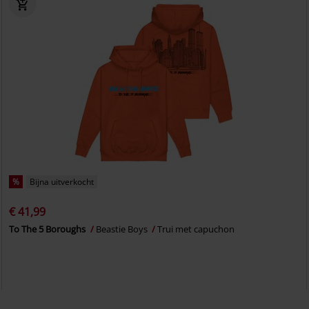
%
Bijna uitverkocht
€ 41,99
To The 5 Boroughs
Beastie Boys
Trui met capuchon