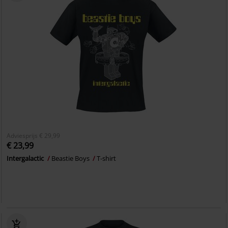
Adviesprijs
€ 29,99
€ 23,99
Intergalactic
Beastie Boys
T-shirt