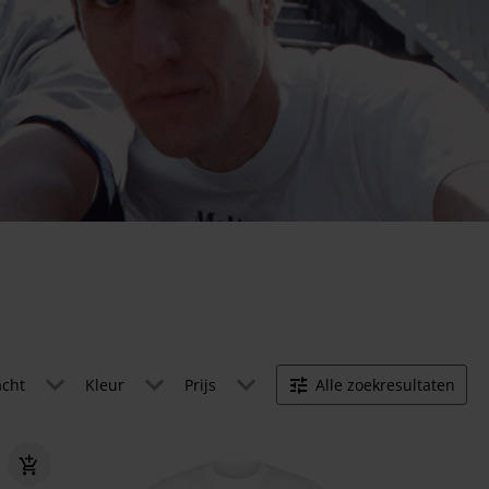
acht
Kleur
Prijs
Alle zoekresultaten