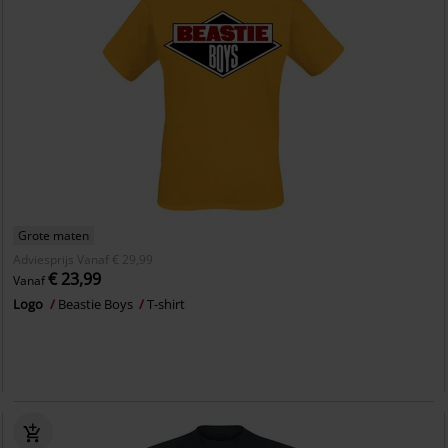
Grote maten
Adviesprijs
Vanaf
€ 29,99
€ 23,99
Vanaf
Logo
Beastie Boys
T-shirt