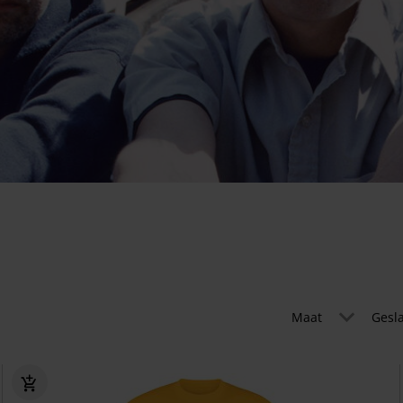
Maat
Gesl