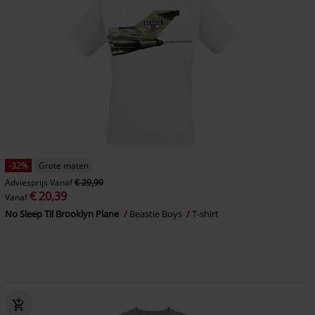
-32%
Grote maten
Adviesprijs
Vanaf
€ 29,99
€ 20,39
Vanaf
No Sleep Til Brooklyn Plane
Beastie Boys
T-shirt