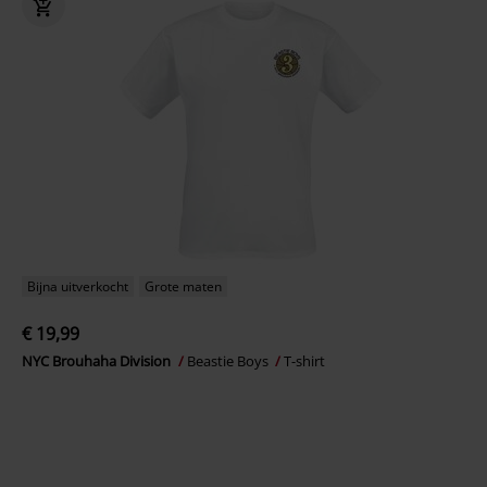
Bijna uitverkocht
Grote maten
€ 19,99
NYC Brouhaha Division
Beastie Boys
T-shirt