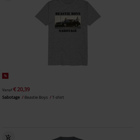
%
€ 20,39
Vanaf
Sabotage
Beastie Boys
T-shirt