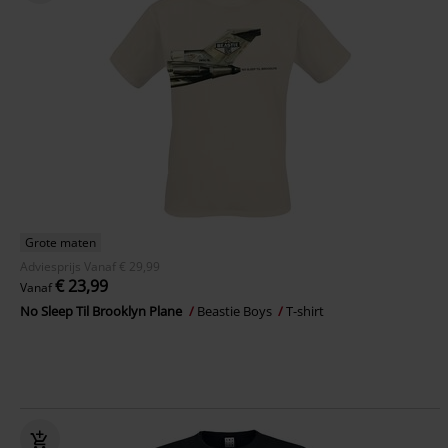
Grote maten
Adviesprijs
Vanaf
€ 29,99
€ 23,99
Vanaf
No Sleep Til Brooklyn Plane
Beastie Boys
T-shirt