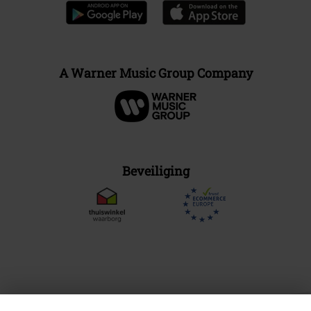
A Warner Music Group Company
Beveiliging