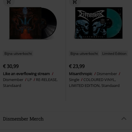
Bijna uitverkocht
Bijna uitverkocht
Limited Edition
€ 30,99
€ 23,99
Like an everflowing stream
Misanthropic
Dismember
Dismember
LP
RE-RELEASE,
Single
COLOURED VINYL,
Standaard
LIMITED EDITION, Standaard
Dismember Merch