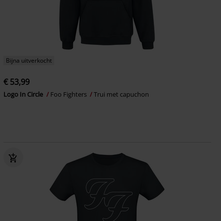
Bijna uitverkocht
€ 53,99
Logo In Circle
Foo Fighters
Trui met capuchon