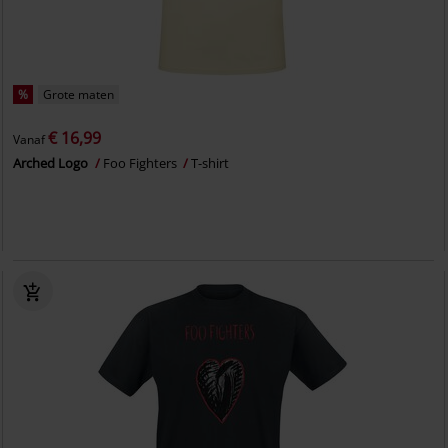
%
Grote maten
€ 16,99
Vanaf
Arched Logo
Foo Fighters
T-shirt