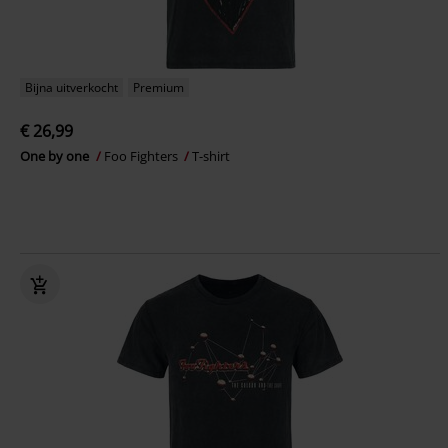
Bijna uitverkocht
Premium
€ 26,99
One by one
Foo Fighters
T-shirt