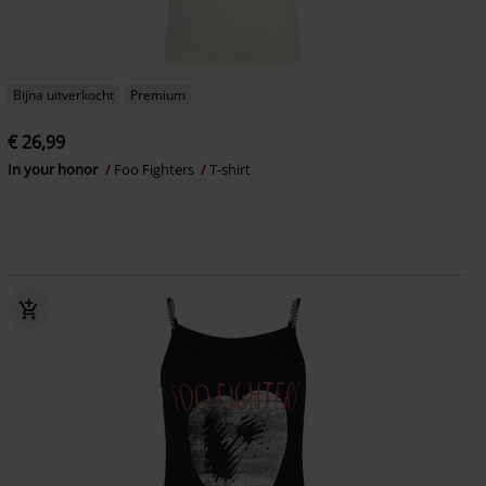
Bijna uitverkocht
Premium
€ 26,99
In your honor
Foo Fighters
T-shirt