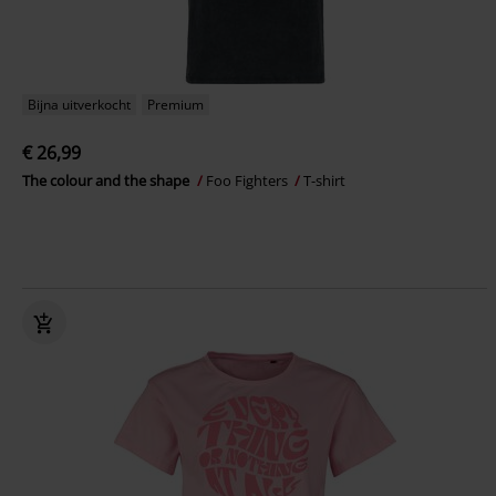
Bijna uitverkocht
Premium
€ 26,99
The colour and the shape
Foo Fighters
T-shirt