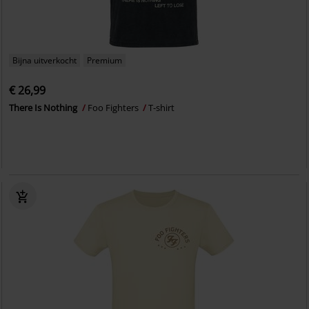
Bijna uitverkocht
Premium
€ 26,99
There Is Nothing
Foo Fighters
T-shirt