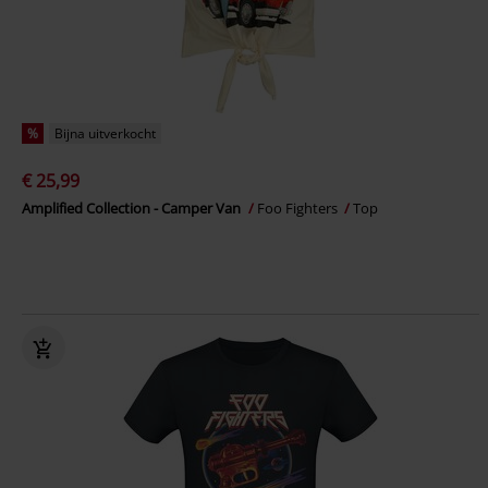
%
Bijna uitverkocht
€ 25,99
Amplified Collection - Camper Van
Foo Fighters
Top