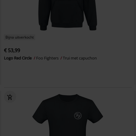
Bijna uitverkocht
€ 53,99
Logo Red Circle
Foo Fighters
Trui met capuchon