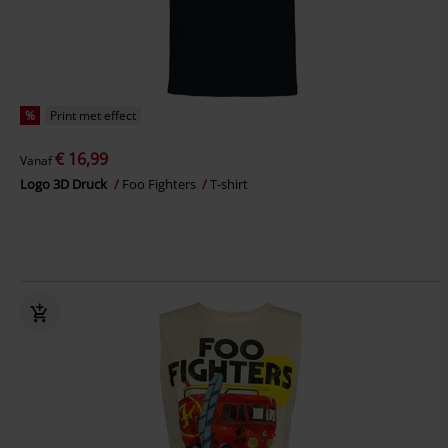
%
Print met effect
€ 16,99
Vanaf
Logo 3D Druck
Foo Fighters
T-shirt