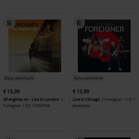
Bijna uitverkocht
Bijna uitverkocht
€ 15,99
€ 15,99
All engines on - Live in London
Live in Chicago
Foreigner
CD
Foreigner
CD
DIGIPAK
Jewelcase