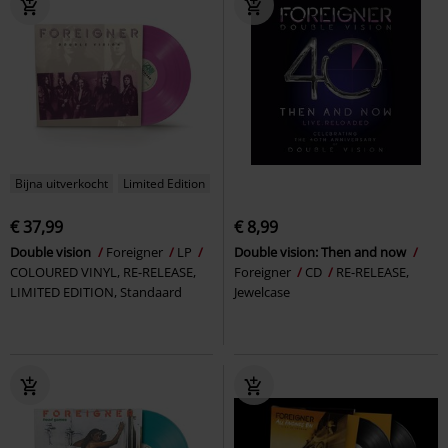
Bijna uitverkocht
Limited Edition
€ 37,99
€ 8,99
Double vision
Foreigner
LP
Double vision: Then and now
COLOURED VINYL, RE-RELEASE,
Foreigner
CD
RE-RELEASE,
LIMITED EDITION, Standaard
Jewelcase