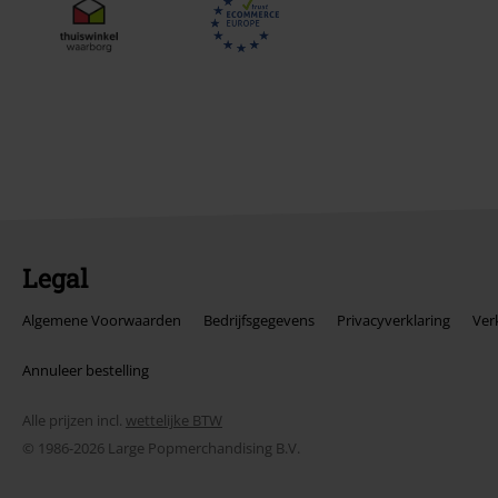
Legal
Algemene Voorwaarden
Bedrijfsgegevens
Privacyverklaring
Ver
Annuleer bestelling
Alle prijzen incl.
wettelijke BTW
© 1986-2026 Large Popmerchandising B.V.