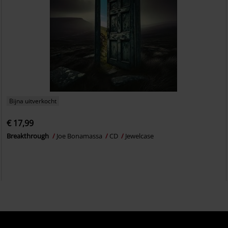
Bijna uitverkocht
€ 17,99
Breakthrough
Joe Bonamassa
CD
Jewelcase