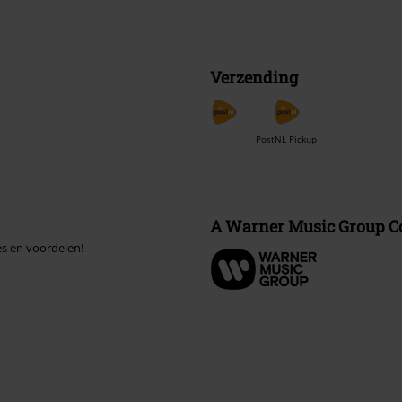
Verzending
PostNL Pickup
A Warner Music Group 
es en voordelen!