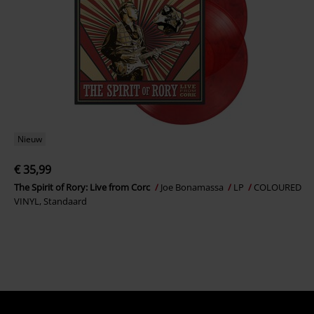
Nieuw
€ 35,99
The Spirit of Rory: Live from Corc
Joe Bonamassa
LP
COLOURED
VINYL, Standaard