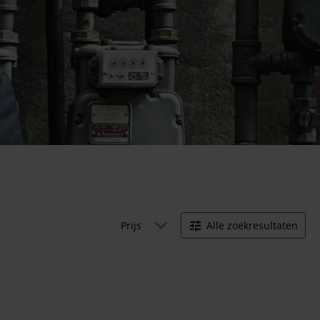
Prijs
Alle zoekresultaten