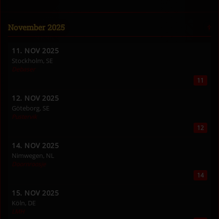
November 2025
11. NOV 2025
Stockholm, SE
Debaser
11
12. NOV 2025
Göteborg, SE
Pustervik
12
14. NOV 2025
Nimwegen, NL
Doornroosje
14
15. NOV 2025
Köln, DE
LMH