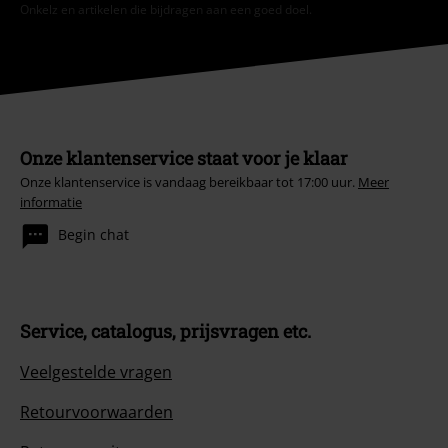
Onkelz en artikelen die bijdragen aan een goed doel.
Onze klantenservice staat voor je klaar
Onze klantenservice is vandaag bereikbaar tot 17:00 uur.
Meer
informatie
Begin chat
Service, catalogus, prijsvragen etc.
Veelgestelde vragen
Retourvoorwaarden