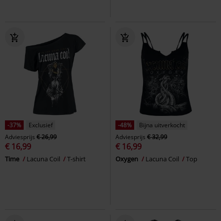
-37%
Exclusief
-48%
Bijna uitverkocht
Adviesprijs
€ 26,99
Adviesprijs
€ 32,99
€ 16,99
€ 16,99
Time
Lacuna Coil
T-shirt
Oxygen
Lacuna Coil
Top