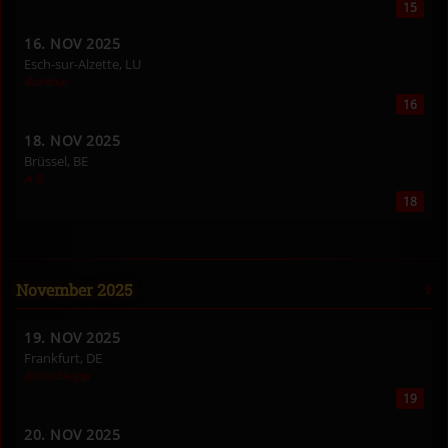
15
16. NOV 2025
Esch-sur-Alzette, LU
Rockhal
16
18. NOV 2025
Brüssel, BE
A.B.
18
November 2025
19. NOV 2025
Frankfurt, DE
Batschkapp
19
20. NOV 2025