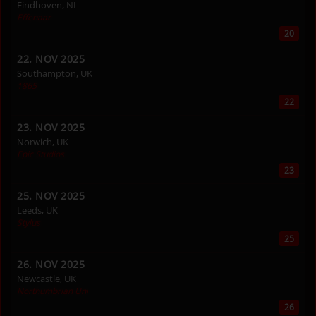
Eindhoven, NL
Effenaar
20
22. NOV 2025
Southampton, UK
1865
22
23. NOV 2025
Norwich, UK
Epic Studios
23
25. NOV 2025
Leeds, UK
Stylus
25
26. NOV 2025
Newcastle, UK
Northumbrian Uni
26