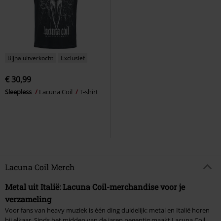
Bijna uitverkocht
Exclusief
€ 30,99
Sleepless
Lacuna Coil
T-shirt
Lacuna Coil Merch
Metal uit Italië: Lacuna Coil-merchandise voor je
verzameling
Voor fans van heavy muziek is één ding duidelijk: metal en Italië horen
bij elkaar. Sinds het midden van de jaren negentig maakt Lacuna Coil