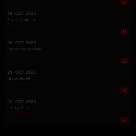
17
18. OCT 2025
Sevilla, Spanien
Custom
18
20. OCT 2025
Barcelona, Spanien
Apolo
20
21. OCT 2025
Grenoble, FR
La Belle Électrique
21
22. OCT 2025
Stuttgart, DE
LKA Longhorn
22