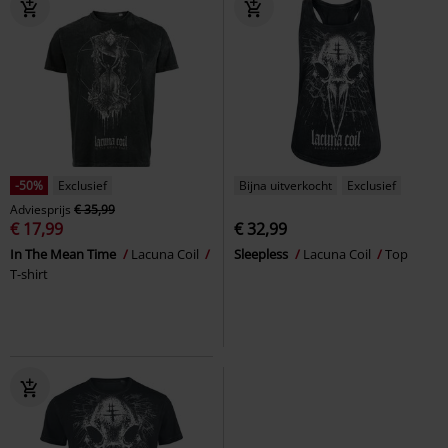
-50%
Exclusief
Bijna uitverkocht
Exclusief
Adviesprijs
€ 35,99
€ 17,99
€ 32,99
In The Mean Time
Lacuna Coil
Sleepless
Lacuna Coil
Top
T-shirt