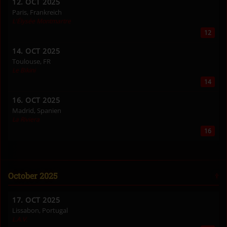
12. OCT 2025
Paris, Frankreich
L'Élysée Montmartre
12
14. OCT 2025
Toulouse, FR
Le Bikini
14
16. OCT 2025
Madrid, Spanien
La Riviera
16
October 2025
17. OCT 2025
Lissabon, Portugal
L.A.V.