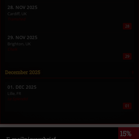
28. NOV 2025
Cardiff, UK
Tramshed
28
29. NOV 2025
Brighton, UK
Chalk
29
December 2025
01. DEC 2025
Lille, FR
Le Splendid
01
15%