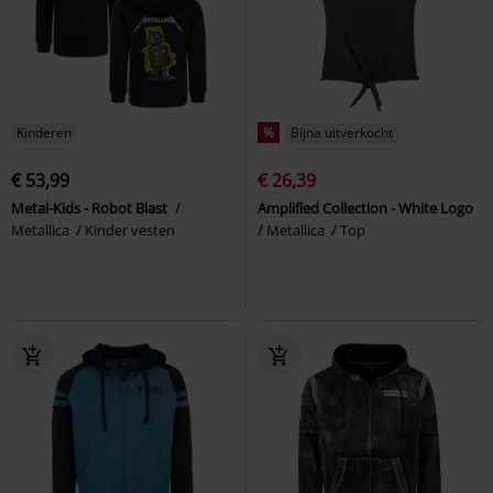
Kinderen
%
Bijna uitverkocht
€ 53,99
€ 26,39
Metal-Kids - Robot Blast
Amplified Collection - White Logo
Metallica
Kinder vesten
Metallica
Top