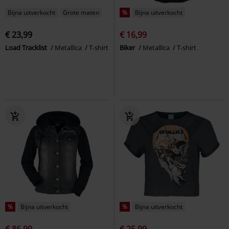
Bijna uitverkocht
Grote maten
%
Bijna uitverkocht
€ 23,99
€ 16,99
Load Tracklist
Metallica
T-shirt
Biker
Metallica
T-shirt
%
Bijna uitverkocht
%
Bijna uitverkocht
€ 86,99
€ 25,99