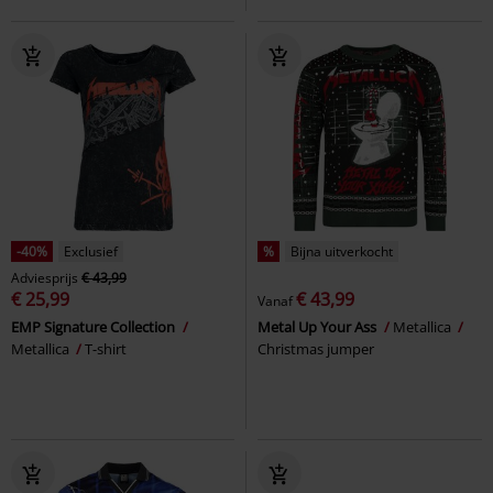
-40%
Exclusief
%
Bijna uitverkocht
Adviesprijs
€ 43,99
€ 25,99
€ 43,99
Vanaf
EMP Signature Collection
Metal Up Your Ass
Metallica
Metallica
T-shirt
Christmas jumper