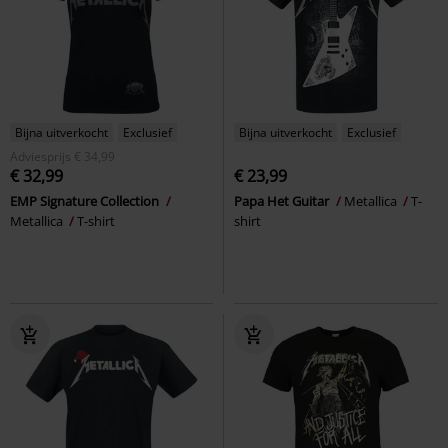
Bijna uitverkocht
Exclusief
Bijna uitverkocht
Exclusief
Adviesprijs
€ 34,99
€ 32,99
€ 23,99
EMP Signature Collection
Papa Het Guitar
Metallica
T-
Metallica
T-shirt
shirt