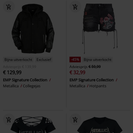
Bijna uitverkocht
Exclusief
-45%
Bijna uitverkocht
Adviesprijs
€ 139,99
Adviesprijs
€ 59,99
€ 129,99
€ 32,99
EMP Signature Collection
EMP Signature Collection
Metallica
Collegejas
Metallica
Hotpants