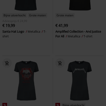
Bijna uitverkocht
Grote maten
Grote maten
Adviesprijs
€ 24,99
€ 19,99
€ 41,99
Santa Hat Logo
Metallica
T-
Amplified Collection - And Justice
shirt
For All
Metallica
T-shirt
%
%
Bijna uitverkocht