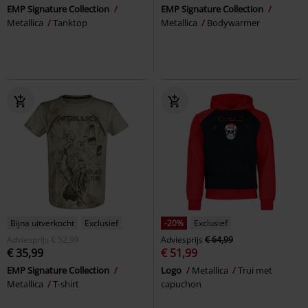
EMP Signature Collection
EMP Signature Collection
Metallica
Tanktop
Metallica
Bodywarmer
Bijna uitverkocht
Exclusief
-20%
Exclusief
Adviesprijs
€ 52,99
Adviesprijs
€ 64,99
€ 35,99
€ 51,99
EMP Signature Collection
Logo
Metallica
Trui met
Metallica
T-shirt
capuchon