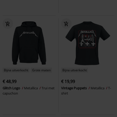
Bijna uitverkocht
Grote maten
Bijna uitverkocht
€ 48,99
€ 19,99
Glitch Logo
Metallica
Trui met
Vintage Puppets
Metallica
T-
capuchon
shirt