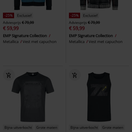
-25%
Exclusief
-25%
Exclusief
Adviesprijs
€ 79,99
Adviesprijs
€ 79,99
€ 59,99
€ 59,99
EMP Signature Collection
EMP Signature Collection
Metallica
Vest met capuchon
Metallica
Vest met capuchon
Bijna uitverkocht
Grote maten
Bijna uitverkocht
Grote maten