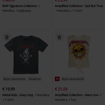
EMP Signature Collection
Amplified Collection - Sad But True
Metallica
Spijkerjas
Metallica
T-shirt
Bijna uitverkocht
Kinderen
%
Bijna uitverkocht
€ 19,99
€ 21,59
Metal-Kids - Scary Guy
Metallica
Amplified Collection - Neon Sun
T-shirt
Metallica
Top