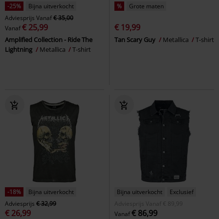
-25%
Bijna uitverkocht
%
Grote maten
Adviesprijs
Vanaf
€ 35,00
€ 25,99
€ 19,99
Vanaf
Amplified Collection - Ride The
Tan Scary Guy
Metallica
T-shirt
Lightning
Metallica
T-shirt
-18%
Bijna uitverkocht
Bijna uitverkocht
Exclusief
Adviesprijs
€ 32,99
Adviesprijs
Vanaf
€ 89,99
€ 26,99
€ 86,99
Vanaf