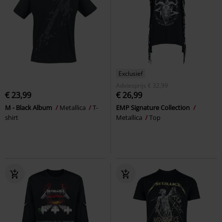
Exclusief
Adviesprijs
€ 32,99
€ 23,99
€ 26,99
M - Black Album
Metallica
T-
EMP Signature Collection
shirt
Metallica
Top