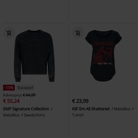
-15%
Exclusief
Adviesprijs
€ 64,99
€ 55,24
€ 23,99
EMP Signature Collection
Kill 'Em All Shattered
Metallica
Metallica
Sweatshirts
T-shirt