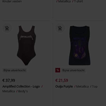
Kinder vesten
Metallica
T-shirt
Bijna uitverkocht
%
Bijna uitverkocht
€ 37,99
€ 21,59
Amplified Collection - Logo
Ouija Purple
Metallica
Top
Metallica
Body's