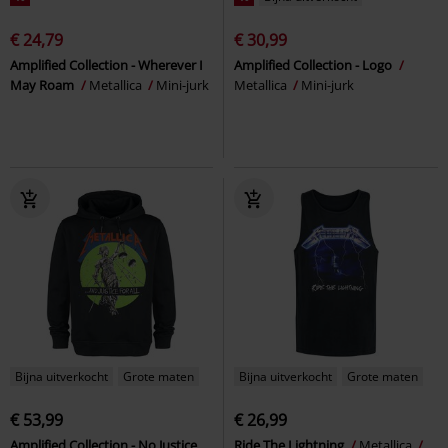
€ 24,79
€ 30,99
Amplified Collection - Wherever I
Amplified Collection - Logo
May Roam
Metallica
Mini-jurk
Metallica
Mini-jurk
Bijna uitverkocht
Grote maten
Bijna uitverkocht
Grote maten
€ 53,99
€ 26,99
Amplified Collection - No Justice
Ride The Lightning
Metallica