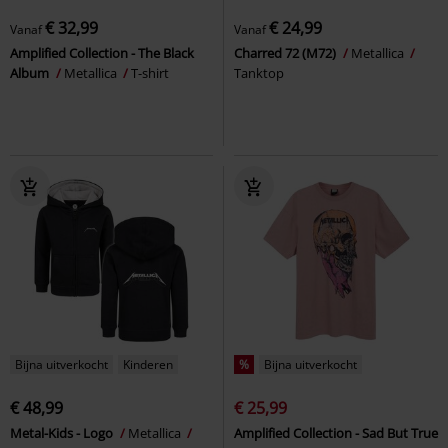
€ 32,99
€ 24,99
Vanaf
Vanaf
Amplified Collection - The Black
Charred 72 (M72)
Metallica
Album
Metallica
T-shirt
Tanktop
Bijna uitverkocht
Kinderen
%
Bijna uitverkocht
€ 48,99
€ 25,99
Metal-Kids - Logo
Metallica
Amplified Collection - Sad But True