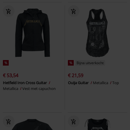
%
%
Bijna uitverkocht
€ 53,54
€ 21,59
Hetfield Iron Cross Guitar
Ouija Guitar
Metallica
Top
Metallica
Vest met capuchon