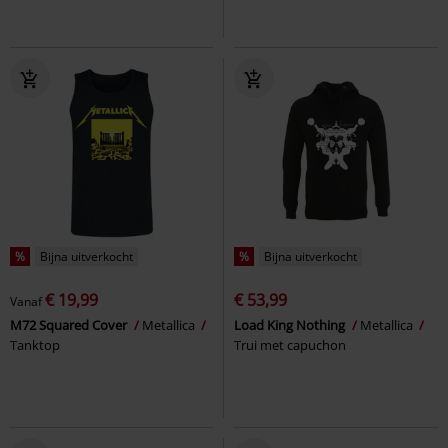
%
Bijna uitverkocht
%
Bijna uitverkocht
€ 19,99
€ 53,99
Vanaf
M72 Squared Cover
Metallica
Load King Nothing
Metallica
Tanktop
Trui met capuchon