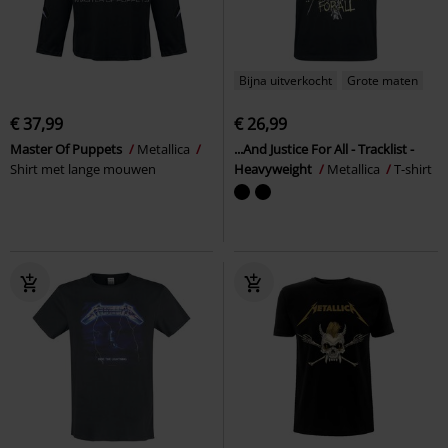
Bijna uitverkocht
Grote maten
€ 37,99
€ 26,99
Master Of Puppets
Metallica
...And Justice For All - Tracklist -
Shirt met lange mouwen
Heavyweight
Metallica
T-shirt