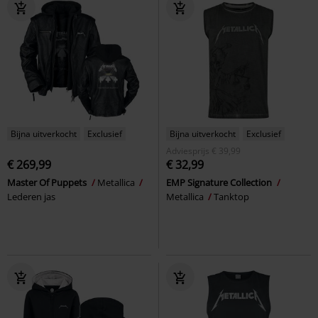
Bijna uitverkocht
Exclusief
Bijna uitverkocht
Exclusief
Adviesprijs
€ 39,99
€ 269,99
€ 32,99
Master Of Puppets
Metallica
EMP Signature Collection
Lederen jas
Metallica
Tanktop