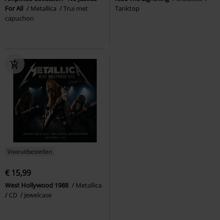
For All
Metallica
Trui met
Tanktop
capuchon
Vooruitbestellen
€ 15,99
West Hollywood 1988
Metallica
CD
Jewelcase