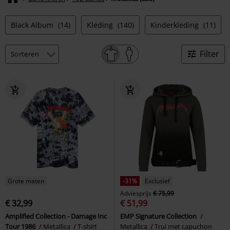
Black Album
(14)
Kleding
(140)
Kinderkleding
(11)
Filter
Grote maten
-31%
Exclusief
Adviesprijs
€ 75,99
€ 32,99
€ 51,99
Amplified Collection - Damage Inc
EMP Signature Collection
Tour 1986
Metallica
T-shirt
Metallica
Trui met capuchon