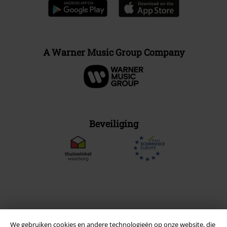
A Warner Music Group Company
Beveiliging
We gebruiken cookies en andere technologieën op onze website, die