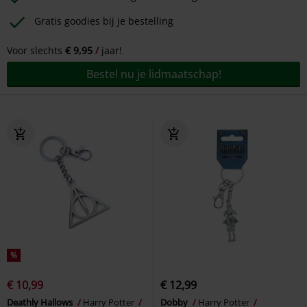
Gratis goodies bij je bestelling
Voor slechts
€ 9,95
jaar!
Bestel nu je lidmaatschap!
%
€ 10,99
€ 12,99
Deathly Hallows
Harry Potter
Dobby
Harry Potter