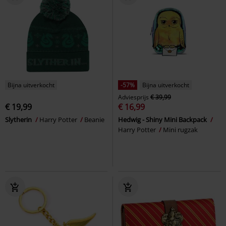
Bijna uitverkocht
-57%
Bijna uitverkocht
Adviesprijs
€ 39,99
€ 19,99
€ 16,99
Slytherin
Harry Potter
Beanie
Hedwig - Shiny Mini Backpack
Harry Potter
Mini rugzak