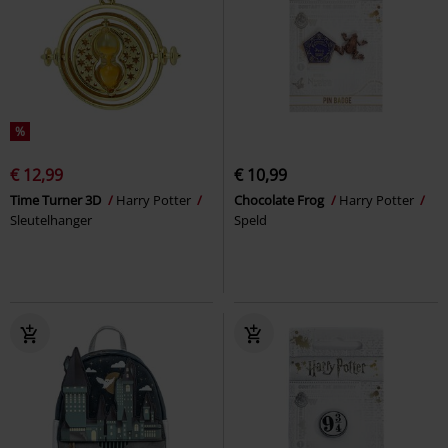
%
€ 12,99
€ 10,99
Time Turner 3D
Harry Potter
Chocolate Frog
Harry Potter
Sleutelhanger
Speld