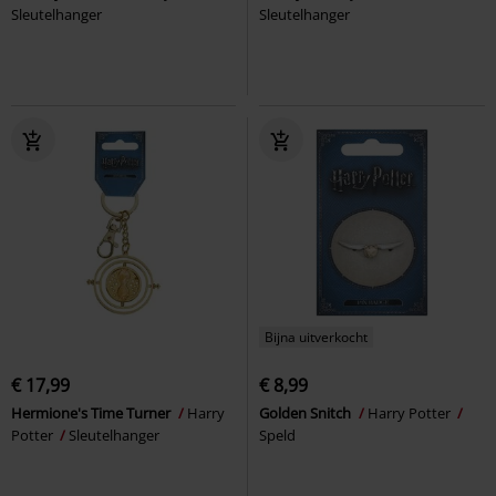
Sleutelhanger
Sleutelhanger
Bijna uitverkocht
€ 17,99
€ 8,99
Hermione's Time Turner
Harry
Golden Snitch
Harry Potter
Potter
Sleutelhanger
Speld