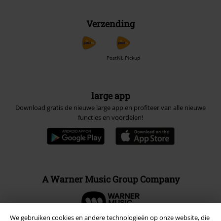
Verzending
PostNL Pickup
large app
Download gratis de nieuwe large app en profiteer van alle nieuwe
functies en voordelen!
A Warner Music Group Company
We gebruiken cookies en andere technologieën op onze website, die