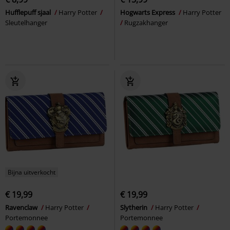
Hufflepuff sjaal
Harry Potter
Hogwarts Express
Harry Potter
Sleutelhanger
Rugzakhanger
Bijna uitverkocht
€ 19,99
€ 19,99
Ravenclaw
Harry Potter
Slytherin
Harry Potter
Portemonnee
Portemonnee