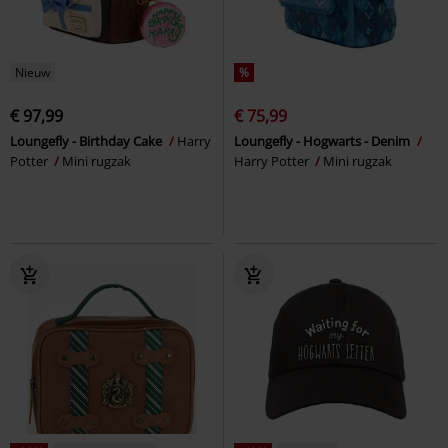
Nieuw
%
€ 97,99
€ 75,99
Loungefly - Birthday Cake
Harry
Loungefly - Hogwarts - Denim
Potter
Mini rugzak
Harry Potter
Mini rugzak