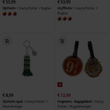
€ 53,99
€ 53,99
Slytherin
Harry Potter
Rugtas
Gryffindor
Harry Potter
Rugtas
%
€ 8,99
€ 12,99
Slytherin sjaal
Harry Potter
Hogwarts - Bagagelabel
Harry
Sleutelhanger
Potter
Rugzakhanger