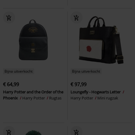
Bijna uitverkocht
Bijna uitverkocht
€ 64,99
€ 97,99
Harry Potter and the Order of the
Loungefly - Hogwarts Letter
Phoenix
Harry Potter
Rugtas
Harry Potter
Mini rugzak