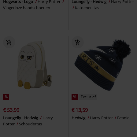
Hogwarts - Logo
Harry Potter
Loungefly - Hedwig
Harry Potter
Vingerloze handschoenen
Katoenen tas
%
%
Exclusief
€ 53,99
€ 13,59
Loungefly - Hedwig
Harry
Hedwig
Harry Potter
Beanie
Potter
Schoudertas