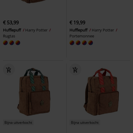
€ 53,99
€ 19,99
Hufflepuff
Harry Potter
Hufflepuff
Harry Potter
Rugtas
Portemonnee
Bijna uitverkocht
Bijna uitverkocht