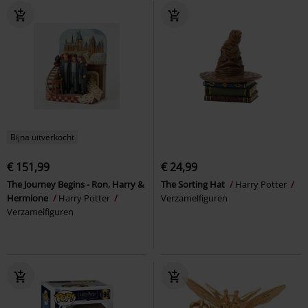
Bijna uitverkocht
€ 151,99
€ 24,99
The Journey Begins - Ron, Harry &
The Sorting Hat
Harry Potter
Hermione
Harry Potter
Verzamelfiguren
Verzamelfiguren