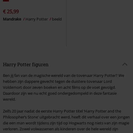
€ 25,99
Mandrake
Harry Potter
beeld
Harry Potter figuren
Ben jij fan van de magische wereld van de tovenaar Harry Potter? We
hebben zijn dappere gevecht tegen de duistere tovenaar Lord
Voldemort door zeven boeken en acht films op de voet gevolgd.
Daardoor zijn we nu echt goed ondergedompeld in deze fantasie
wereld.
Zelfs 20 jaar nadat de eerste Harry Potter titel ‘Harry Potter and the
Philosopher’s Stone’ uitgebracht werd, heeft dit verhaal over een jongen
die een man wordt tijdens zijn tijd op Hogwarts nog niets van zijn magie
verloren. Zowel volwassenen als kinderen over de hele wereld zijn