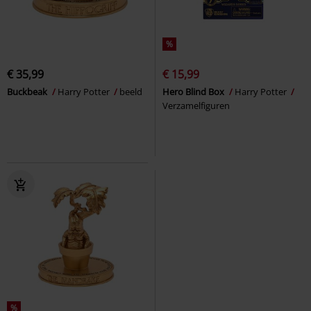
%
€ 35,99
€ 15,99
Buckbeak
Harry Potter
beeld
Hero Blind Box
Harry Potter
Verzamelfiguren
%