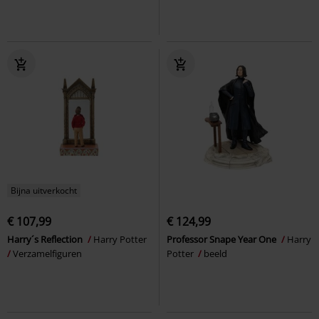
Bijna uitverkocht
€ 107,99
€ 124,99
Harry´s Reflection
Harry Potter
Professor Snape Year One
Harry
Verzamelfiguren
Potter
beeld