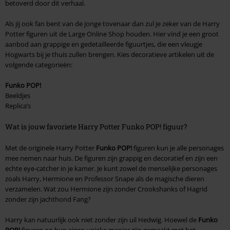
betoverd door dit verhaal.
Als jij ook fan bent van de jonge tovenaar dan zul je zeker van de Harry
Potter figuren uit de Large Online Shop houden. Hier vind je een groot
aanbod aan grappige en gedetailleerde figuurtjes, die een vleugje
Hogwarts bij je thuis zullen brengen. Kies decoratieve artikelen uit de
volgende categorieën:
Funko POP!
Beeldjes
Replica’s
Wat is jouw favoriete Harry Potter Funko POP! figuur?
Met de originele Harry Potter
Funko POP!
figuren kun je alle personages
mee nemen naar huis. De figuren zijn grappig en decoratief en zijn een
echte eye-catcher in je kamer. Je kunt zowel de menselijke personages
zoals Harry, Hermione en Professor Snape als de magische dieren
verzamelen. Wat zou Hermione zijn zonder Crookshanks of Hagrid
zonder zijn jachthond Fang?
Harry kan natuurlijk ook niet zonder zijn uil Hedwig. Hoewel de
Funko