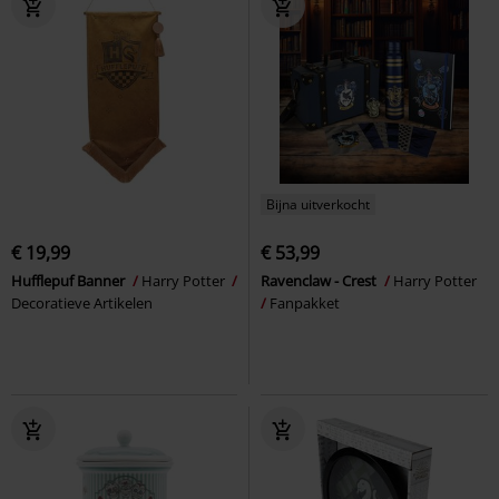
Bijna uitverkocht
€ 19,99
€ 53,99
Hufflepuf Banner
Harry Potter
Ravenclaw - Crest
Harry Potter
Decoratieve Artikelen
Fanpakket