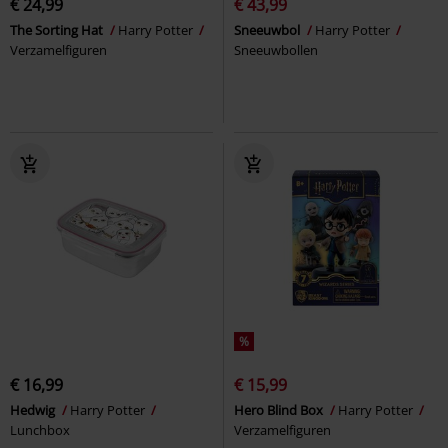
€ 24,99
€ 43,99
The Sorting Hat
Harry Potter
Sneeuwbol
Harry Potter
Verzamelfiguren
Sneeuwbollen
%
€ 16,99
€ 15,99
Hedwig
Harry Potter
Hero Blind Box
Harry Potter
Lunchbox
Verzamelfiguren