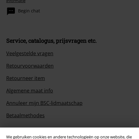
informatie
Begin chat
Service, catalogus, prijsvragen etc.
Veelgestelde vragen
Retourvoorwaarden
Retourneer item
Algemene maat info
Annuleer mijn BSC-lidmaatschap
Betaalmethodes
We gebruiken cookies en andere technologieën op onze website, die