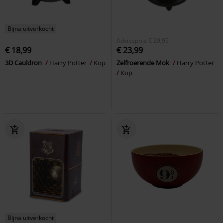
Bijna uitverkocht
Adviesprijs
€ 29,95
€ 18,99
€ 23,99
3D Cauldron
Harry Potter
Kop
Zelfroerende Mok
Harry Potter
Kop
Bijna uitverkocht