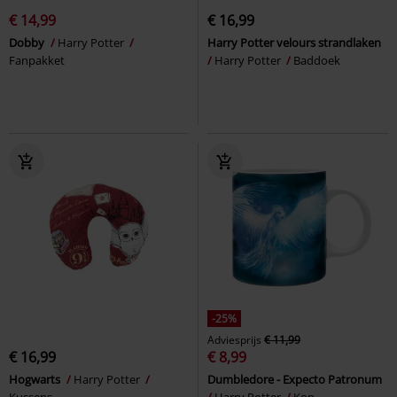
€ 14,99
€ 16,99
Dobby
Harry Potter
Harry Potter velours strandlaken
Fanpakket
Harry Potter
Baddoek
-25%
Adviesprijs
€ 11,99
€ 16,99
€ 8,99
Hogwarts
Harry Potter
Dumbledore - Expecto Patronum