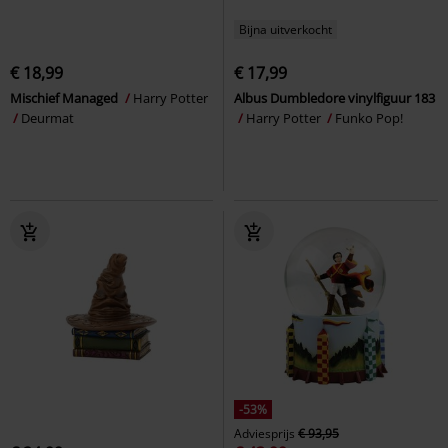
Bijna uitverkocht
€ 18,99
€ 17,99
Mischief Managed
Harry Potter
Albus Dumbledore vinylfiguur 183
Deurmat
Harry Potter
Funko Pop!
-53%
Adviesprijs
€ 93,95