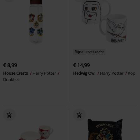
Bijna uitverkocht
€ 8,99
€ 14,99
House Crests
Harry Potter
Hedwig Owl
Harry Potter
Kop
Drinkfles