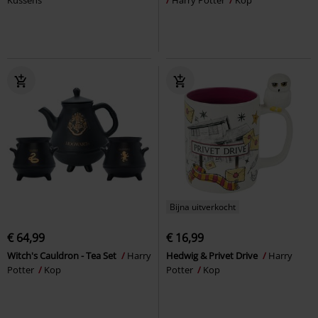
Kussens
Harry Potter
Kop
Bijna uitverkocht
€ 64,99
€ 16,99
Witch's Cauldron - Tea Set
Harry
Hedwig & Privet Drive
Harry
Potter
Kop
Potter
Kop