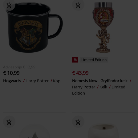
%
Limited Edition
Adviesprijs
€ 12,99
€ 10,99
€ 43,99
Hogwarts
Harry Potter
Kop
Nemesis Now - Gryffindor kelk
Harry Potter
Kelk
Limited
Edition