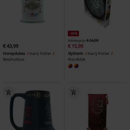
-36%
Adviesprijs
€ 24,99
€ 43,99
€ 15,99
Honeydukes
Harry Potter
Slytherin
Harry Potter
Beschuitbus
Wandklok