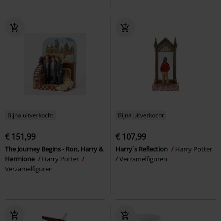
Bijna uitverkocht
Bijna uitverkocht
€ 151,99
€ 107,99
The Journey Begins - Ron, Harry &
Harry´s Reflection
Harry Potter
Hermione
Harry Potter
Verzamelfiguren
Verzamelfiguren