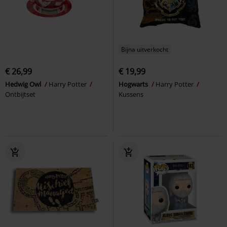
Bijna uitverkocht
€ 26,99
€ 19,99
Hedwig Owl
Harry Potter
Hogwarts
Harry Potter
Ontbijtset
Kussens