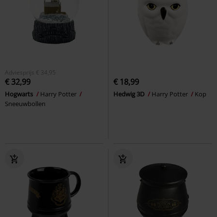
Adviesprijs
€ 34,95
€ 32,99
€ 18,99
Hogwarts
Harry Potter
Hedwig 3D
Harry Potter
Kop
Sneeuwbollen