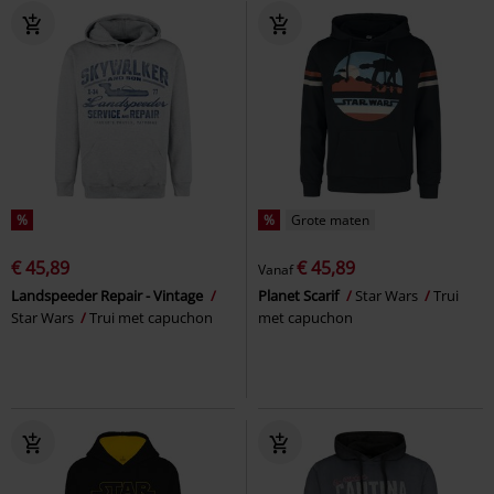
%
%
Grote maten
€ 45,89
€ 45,89
Vanaf
Landspeeder Repair - Vintage
Planet Scarif
Star Wars
Trui
Star Wars
Trui met capuchon
met capuchon