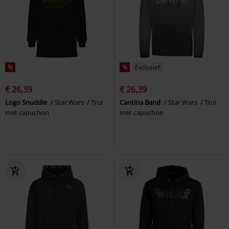
%
%
Exclusief
€ 26,39
€ 26,39
Logo Snuddie
Star Wars
Trui
Cantina Band
Star Wars
Trui
met capuchon
met capuchon