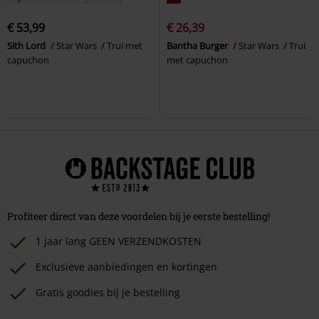
€ 53,99
€ 26,39
Sith Lord
Star Wars
Trui met
Bantha Burger
Star Wars
Trui
capuchon
met capuchon
Profiteer direct van deze voordelen bij je eerste bestelling!
1 jaar lang GEEN VERZENDKOSTEN
Exclusieve aanbiedingen en kortingen
Gratis goodies bij je bestelling