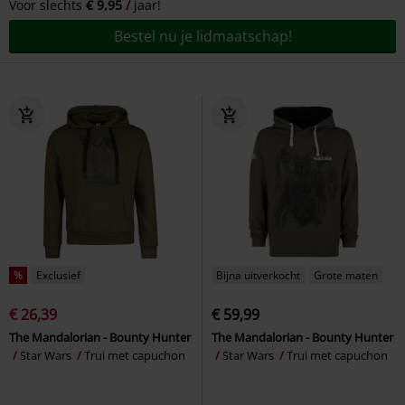
Voor slechts
€ 9,95
jaar!
Bestel nu je lidmaatschap!
%
Exclusief
Bijna uitverkocht
Grote maten
€ 26,39
€ 59,99
The Mandalorian - Bounty Hunter
The Mandalorian - Bounty Hunter
Star Wars
Trui met capuchon
Star Wars
Trui met capuchon