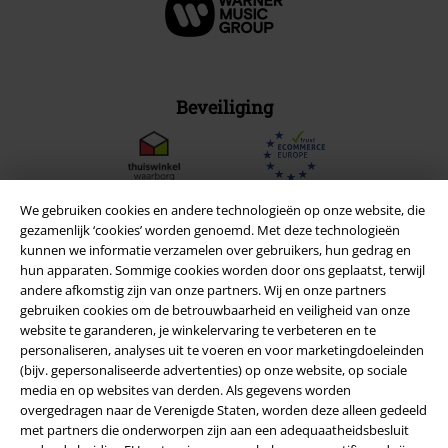
Beveiliging
We gebruiken cookies en andere technologieën op onze website, die
gezamenlijk ‘cookies’ worden genoemd. Met deze technologieën
kunnen we informatie verzamelen over gebruikers, hun gedrag en
hun apparaten. Sommige cookies worden door ons geplaatst, terwijl
andere afkomstig zijn van onze partners. Wij en onze partners
gebruiken cookies om de betrouwbaarheid en veiligheid van onze
website te garanderen, je winkelervaring te verbeteren en te
personaliseren, analyses uit te voeren en voor marketingdoeleinden
(bijv. gepersonaliseerde advertenties) op onze website, op sociale
media en op websites van derden. Als gegevens worden
Legal
overgedragen naar de Verenigde Staten, worden deze alleen gedeeld
met partners die onderworpen zijn aan een adequaatheidsbesluit
Algemene Voorwaarden