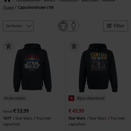
Truien
Capuchontruien (19)
Filter
Grote maten
%
Bijna uitverkocht
€ 53,99
€ 43,99
Vanaf
1977
Star Wars
Trui met
Star Wars
Star Wars
Trui met
capuchon
capuchon