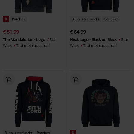
%
Patches
Bijna uitverkocht
Exclusief
€ 51,99
€ 64,99
The Mandalorian - Logo
Star
Heat Logo - Black on Black
Star
Wars
Trui met capuchon
Wars
Trui met capuchon
Bijna uitverkocht
Patches
%