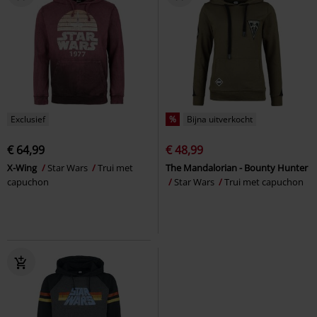
Exclusief
%
Bijna uitverkocht
€ 64,99
€ 48,99
X-Wing
Star Wars
Trui met
The Mandalorian - Bounty Hunter
capuchon
Star Wars
Trui met capuchon