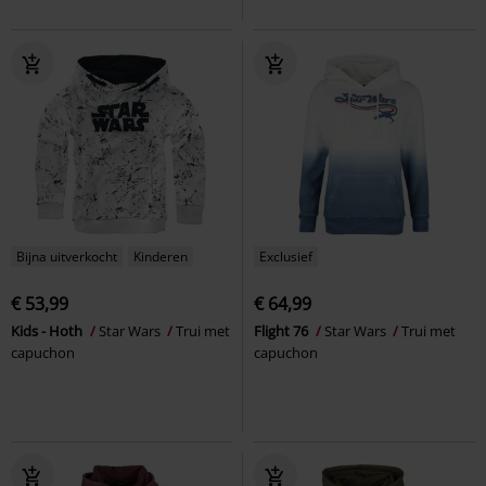
Bijna uitverkocht
Kinderen
Exclusief
€ 53,99
€ 64,99
Kids - Hoth
Star Wars
Trui met
Flight 76
Star Wars
Trui met
capuchon
capuchon