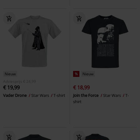
Nieuw
%
Nieuw
Adviesprijs
€ 24,99
€ 19,99
€ 18,99
Vader Drone
Star Wars
T-shirt
Join the Force
Star Wars
T-
shirt