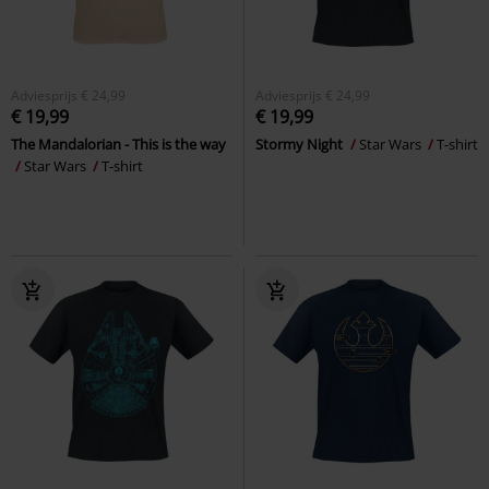
Adviesprijs
€ 24,99
Adviesprijs
€ 24,99
€ 19,99
€ 19,99
The Mandalorian - This is the way
Stormy Night
Star Wars
T-shirt
Star Wars
T-shirt