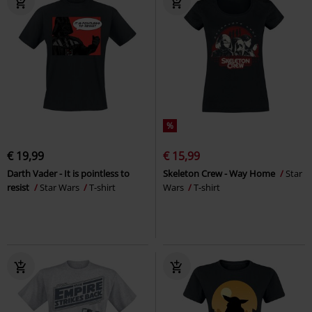
%
€ 19,99
€ 15,99
Darth Vader - It is pointless to
Skeleton Crew - Way Home
Star
resist
Star Wars
T-shirt
Wars
T-shirt