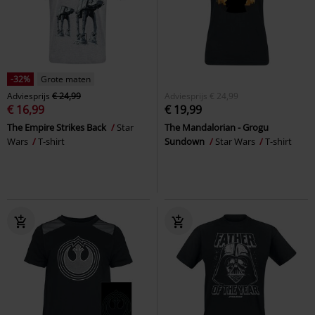
-32%
Grote maten
Adviesprijs
€ 24,99
Adviesprijs
€ 24,99
€ 16,99
€ 19,99
The Empire Strikes Back
Star
The Mandalorian - Grogu
Wars
T-shirt
Sundown
Star Wars
T-shirt