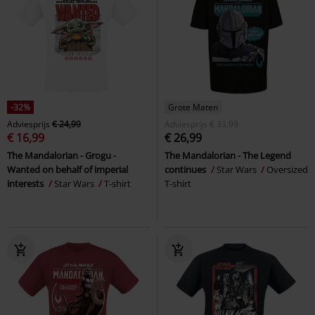
-32%
Grote Maten
Adviesprijs
€ 24,99
Adviesprijs
€ 33,99
€ 16,99
€ 26,99
The Mandalorian - Grogu -
The Mandalorian - The Legend
Wanted on behalf of imperial
continues
Star Wars
Oversized
interests
Star Wars
T-shirt
T-shirt