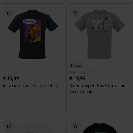
Nieuw
Adviesprijs
€ 24,99
€ 19,99
€ 19,99
It's a trap!
Star Wars
T-shirt
Stormtrooper - Bus Stop
Star
Wars
T-shirt