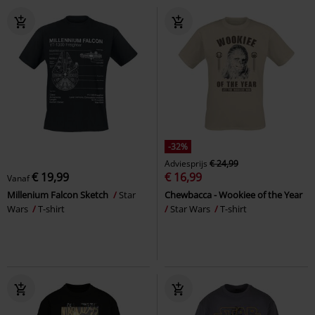
-32%
Adviesprijs
€ 24,99
€ 19,99
€ 16,99
Vanaf
Millenium Falcon Sketch
Star
Chewbacca - Wookiee of the Year
Wars
T-shirt
Star Wars
T-shirt