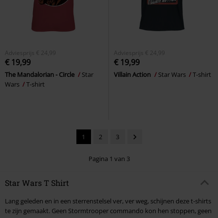
Adviesprijs
€ 24,99
Adviesprijs
€ 24,99
€ 19,99
€ 19,99
The Mandalorian - Circle
Star
Villain Action
Star Wars
T-shirt
Wars
T-shirt
1
2
3
Pagina 1 van 3
Star Wars T Shirt
Lang geleden en in een sterrenstelsel ver, ver weg, schijnen deze t-shirts
te zijn gemaakt. Geen Stormtrooper commando kon hen stoppen, geen