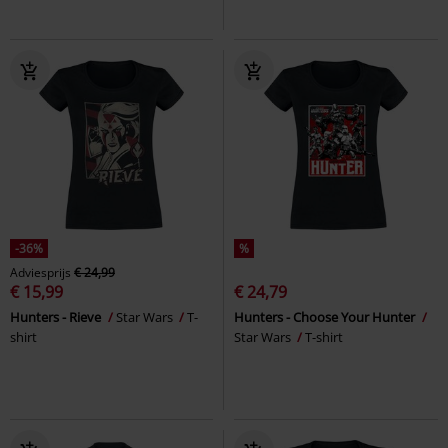
-36%
%
Adviesprijs
€ 24,99
€ 15,99
€ 24,79
Hunters - Rieve
Star Wars
T-
Hunters - Choose Your Hunter
shirt
Star Wars
T-shirt