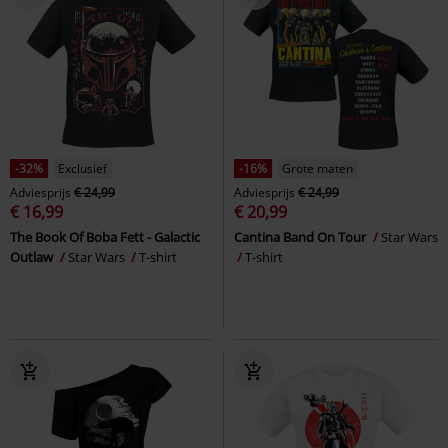
-32%
Exclusief
-16%
Grote maten
Adviesprijs
€ 24,99
Adviesprijs
€ 24,99
€ 16,99
€ 20,99
The Book Of Boba Fett - Galactic
Cantina Band On Tour
Star Wars
Outlaw
Star Wars
T-shirt
T-shirt