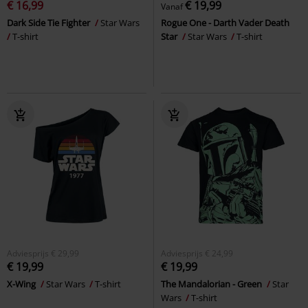
€ 16,99
€ 19,99
Vanaf
Dark Side Tie Fighter
Star Wars
Rogue One - Darth Vader Death
T-shirt
Star
Star Wars
T-shirt
Adviesprijs
€ 29,99
Adviesprijs
€ 24,99
€ 19,99
€ 19,99
X-Wing
Star Wars
T-shirt
The Mandalorian - Green
Star
Wars
T-shirt