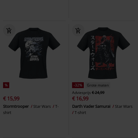
%
-32%
Grote maten
Adviesprijs
€ 24,99
€ 15,99
€ 16,99
Stormtrooper
Star Wars
T-
Darth Vader Samurai
Star Wars
shirt
T-shirt