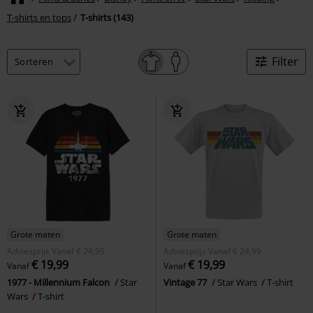
T-shirts en tops
T-shirts (143)
Filter
Grote maten
Grote maten
Adviesprijs
Vanaf
€ 24,99
Adviesprijs
Vanaf
€ 24,99
€ 19,99
€ 19,99
Vanaf
Vanaf
1977 - Millennium Falcon
Star
Vintage 77
Star Wars
T-shirt
Wars
T-shirt