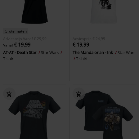
Grote maten
Adviesprijs
Vanaf
€ 29,99
Adviesprijs
€ 24,99
€ 19,99
€ 19,99
Vanaf
AT-AT - Death Star
Star Wars
The Mandalorian - Ink
Star Wars
T-shirt
T-shirt