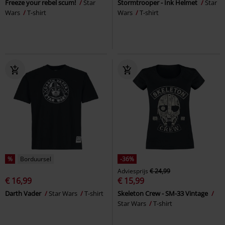
Freeze your rebel scum!
Star
Stormtrooper - Ink Helmet
Star
Wars
T-shirt
Wars
T-shirt
%
Borduursel
-36%
Adviesprijs
€ 24,99
€ 16,99
€ 15,99
Darth Vader
Star Wars
T-shirt
Skeleton Crew - SM-33 Vintage
Star Wars
T-shirt