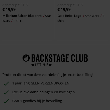
Adviesprijs
€ 24,99
Adviesprijs
€ 24,99
€ 19,99
€ 19,99
Millenium Falcon Blueprint
Star
Gold Rebel Logo
Star Wars
T-
Wars
T-shirt
shirt
Profiteer direct van deze voordelen bij je eerste bestelling!
1 jaar lang GEEN VERZENDKOSTEN
Exclusieve aanbiedingen en kortingen
Gratis goodies bij je bestelling