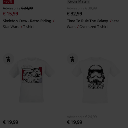
-36%
Grote Maten
Adviesprijs
€ 24,99
Adviesprijs
€ 39,99
€ 15,99
€ 32,99
Skeleton Crew - Retro Riding
Time To Rule The Galaxy
Star
Star Wars
T-shirt
Wars
Oversized T-shirt
Adviesprijs
€ 24,99
€ 19,99
€ 19,99