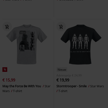
%
Nieuw
Adviesprijs
€ 24,99
€ 15,99
€ 19,99
May the Force Be With You
Star
Stormtrooper - Smile
Star Wars
Wars
T-shirt
T-shirt