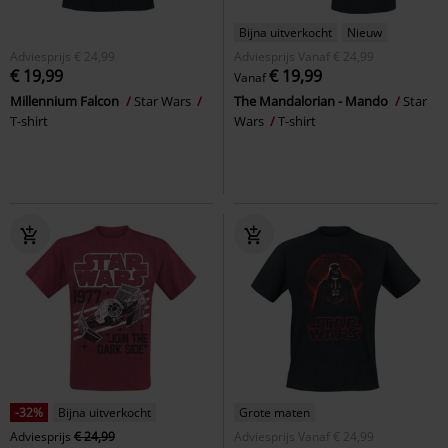
Bijna uitverkocht
Nieuw
Adviesprijs
€ 24,99
Adviesprijs
Vanaf
€ 24,99
€ 19,99
€ 19,99
Vanaf
Millennium Falcon
Star Wars
The Mandalorian - Mando
Star
T-shirt
Wars
T-shirt
-32%
Bijna uitverkocht
Grote maten
Adviesprijs
€ 24,99
Adviesprijs
Vanaf
€ 24,99