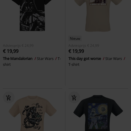
Nieuw
Adviesprijs
€ 24,99
Adviesprijs
€ 24,99
€ 19,99
€ 19,99
The Mandalorian
Star Wars
T-
This day got worse
Star Wars
shirt
T-shirt