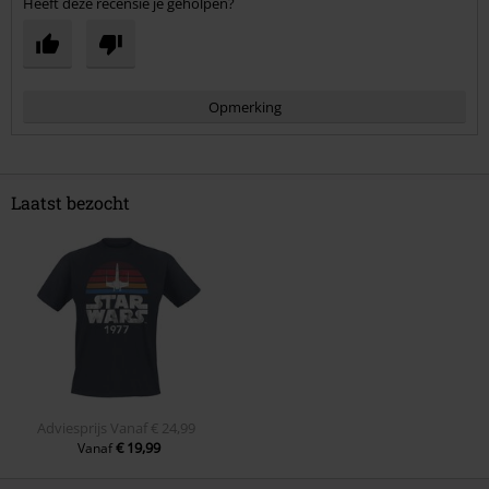
Heeft deze recensie je geholpen?
Opmerking
Laatst bezocht
Commentaar versturen
Adviesprijs
Vanaf
€ 24,99
€ 19,99
Vanaf