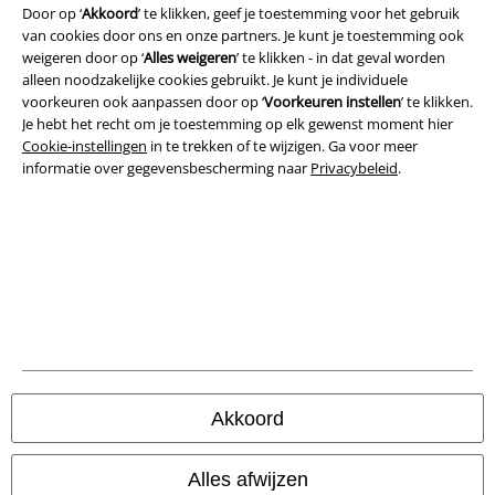
Door op ‘
Akkoord
’ te klikken, geef je toestemming voor het gebruik
van cookies door ons en onze partners. Je kunt je toestemming ook
weigeren door op ‘
Alles weigeren
’ te klikken - in dat geval worden
alleen noodzakelijke cookies gebruikt. Je kunt je individuele
voorkeuren ook aanpassen door op ‘
Voorkeuren instellen
’ te klikken.
Beveiliging
Je hebt het recht om je toestemming op elk gewenst moment hier
Cookie-instellingen
in te trekken of te wijzigen. Ga voor meer
informatie over gegevensbescherming naar
Privacybeleid
.
Akkoord
Legal
Alles afwijzen
Algemene Voorwaarden