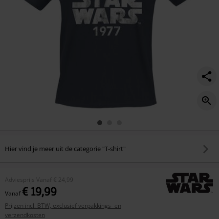
Hier vind je meer uit de categorie "T-shirt"
Adviesprijs
Vanaf
€ 24,99
€ 19,99
Vanaf
Prijzen incl. BTW, exclusief verpakkings- en
verzendkosten