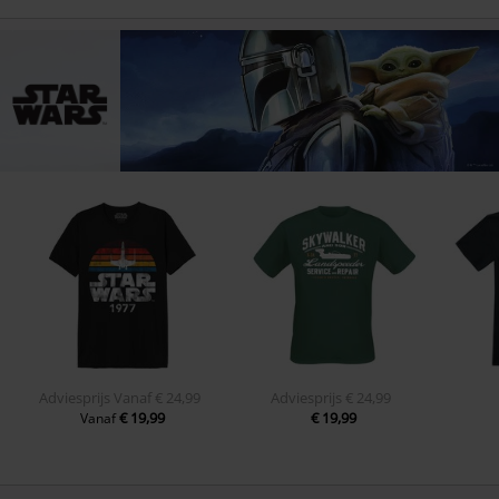
Adviesprijs
Vanaf
€ 24,99
Adviesprijs
€ 24,99
€ 19,99
€ 19,99
Vanaf