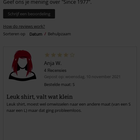
Geef ons je mening over "Since 1977".
Schrijf een beoordeling
How do reviews work?
Sorteren op
Datum
Behulpzaam
Anja W.
4 Recensies
Gepost op: woensdag, 10 november 2021
Bestelde maat: S
Leuk shirt, valt wat klein
Leuk shirt, moest wel omwisselen naar een andere maat (van een S
naar een L) maar dat ging probleemloos.