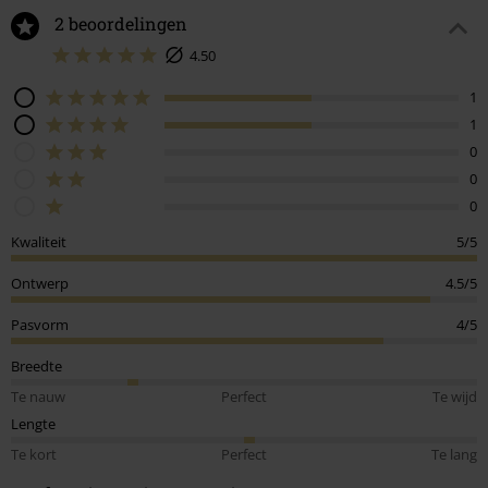
2 beoordelingen
4.50
1
1
0
0
0
Kwaliteit
5/5
Ontwerp
4.5/5
Pasvorm
4/5
Breedte
Te nauw
Perfect
Te wijd
Lengte
Te kort
Perfect
Te lang