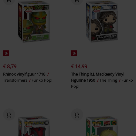
%
%
€ 8,79
€ 14,99
Rhinox vinylfiguur 1718
The Thing R.J. MacReady Vinyl
Transformers
Funko Pop!
Figurine 1950
The Thing
Funko
Pop!