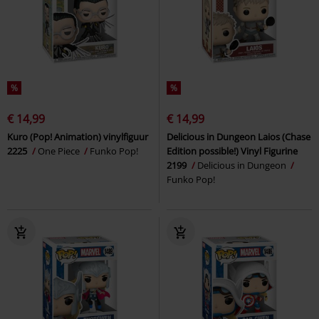
%
%
€ 14,99
€ 14,99
Kuro (Pop! Animation) vinylfiguur
Delicious in Dungeon Laios (Chase
2225
One Piece
Funko Pop!
Edition possible!) Vinyl Figurine
2199
Delicious in Dungeon
Funko Pop!