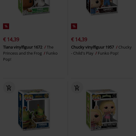
%
%
€ 14,39
€ 14,39
Tiana vinylfiguur 1672
The
Chucky vinylfiguur 1957
Chucky
Princess and the Frog
Funko
- Child's Play
Funko Pop!
Pop!