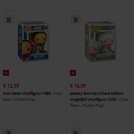
%
%
€ 12,99
€ 16,99
Iron Gwen vinylfiguur 1488
Iron
Jewelry Bonney (Chase Edition
Man
Funko Pop!
mogelijk!) vinylfiguur 2255
One
Piece
Funko Pop!