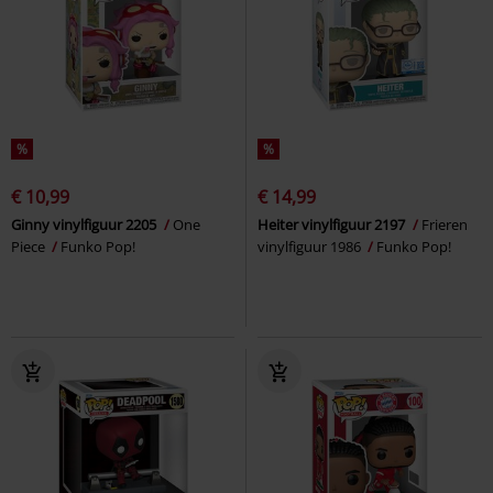
%
%
€ 10,99
€ 14,99
Ginny vinylfiguur 2205
One
Heiter vinylfiguur 2197
Frieren
Piece
Funko Pop!
vinylfiguur 1986
Funko Pop!