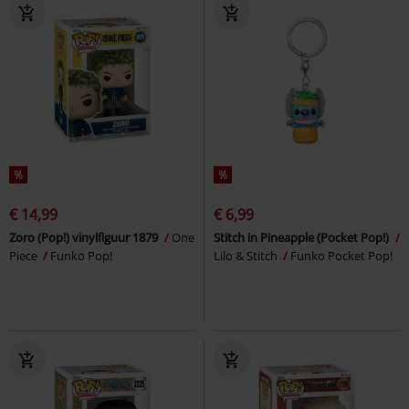
%
%
€ 14,99
€ 6,99
Zoro (Pop!) vinylfiguur 1879
One
Stitch in Pineapple (Pocket Pop!)
Piece
Funko Pop!
Lilo & Stitch
Funko Pocket Pop!