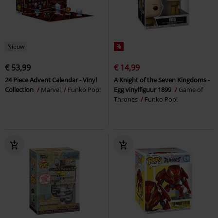
Nieuw
%
€ 53,99
€ 14,99
24 Piece Advent Calendar - Vinyl
A Knight of the Seven Kingdoms -
Collection
Marvel
Funko Pop!
Egg vinylfiguur 1899
Game of
Thrones
Funko Pop!