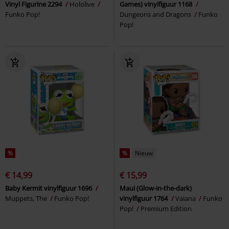
Vinyl Figurine 2294
Hololive
Games) vinylfiguur 1168
Funko Pop!
Dungeons and Dragons
Funko
Pop!
%
%
Nieuw
€ 14,99
€ 15,99
Baby Kermit vinylfiguur 1696
Maui (Glow-in-the-dark)
Muppets, The
Funko Pop!
vinylfiguur 1764
Vaiana
Funko
Pop!
Premium Edition