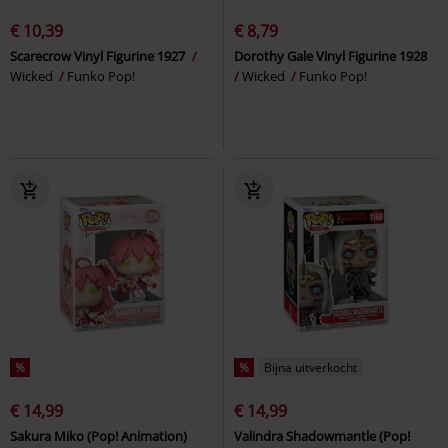
€ 10,39
€ 8,79
Scarecrow Vinyl Figurine 1927
Dorothy Gale Vinyl Figurine 1928
Wicked
Funko Pop!
Wicked
Funko Pop!
%
%
Bijna uitverkocht
€ 14,99
€ 14,99
Sakura Miko (Pop! Animation)
Valindra Shadowmantle (Pop!