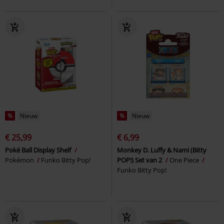
%
Nieuw
%
Nieuw
€ 25,99
€ 6,99
Poké Ball Display Shelf
Monkey D. Luffy & Nami (Bitty
Pokémon
Funko Bitty Pop!
POP!) Set van 2
One Piece
Funko Bitty Pop!