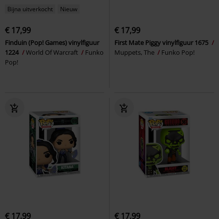
Bijna uitverkocht
Nieuw
€ 17,99
€ 17,99
Finduin (Pop! Games) vinylfiguur
First Mate Piggy vinylfiguur 1675
1224
World Of Warcraft
Funko
Muppets, The
Funko Pop!
Pop!
€ 17,99
€ 17,99