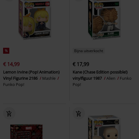
%
Bijna uitverkocht
€ 14,99
€ 17,99
Lemon Irvine (Pop! Animation)
Kane (Chase Edition possible!)
Vinyl Figurine 2186
Mashle
vinylfiguur 1987
Alien
Funko
Funko Pop!
Pop!