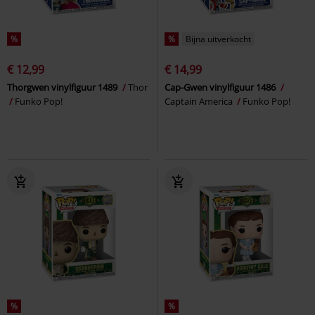
%
%
Bijna uitverkocht
€ 12,99
€ 14,99
Thorgwen vinylfiguur 1489
Thor
Cap-Gwen vinylfiguur 1486
Funko Pop!
Captain America
Funko Pop!
%
%