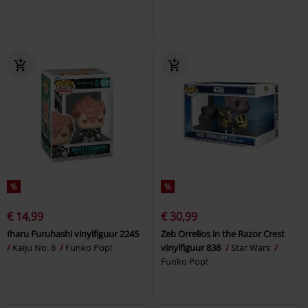
%
%
€ 14,99
€ 30,99
Iharu Furuhashi vinylfiguur 2245
Zeb Orrelios in the Razor Crest
Kaiju No. 8
Funko Pop!
vinylfiguur 838
Star Wars
Funko Pop!