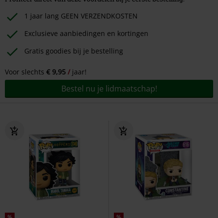
1 jaar lang GEEN VERZENDKOSTEN
Exclusieve aanbiedingen en kortingen
Gratis goodies bij je bestelling
Voor slechts
€ 9,95
jaar!
Bestel nu je lidmaatschap!
%
%