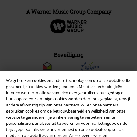
A Warner Music Group Company
Beveiliging
We gebruiken cookies en andere technologieën op onze website, die
gezamenlijk ‘cookies’ worden genoemd. Met deze technologieën
kunnen we informatie verzamelen over gebruikers, hun gedrag en
hun apparaten. Sommige cookies worden door ons geplaatst, terwijl
andere afkomstig zijn van onze partners. Wij en onze partners
gebruiken cookies om de betrouwbaarheid en veiligheid van onze
website te garanderen, je winkelervaring te verbeteren en te
personaliseren, analyses uit te voeren en voor marketingdoeleinden
(bijv. gepersonaliseerde advertenties) op onze website, op sociale
media en op websites van derden. Als gegevens worden