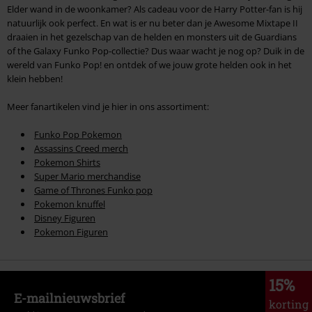
Elder wand in de woonkamer? Als cadeau voor de Harry Potter-fan is hij
natuurlijk ook perfect. En wat is er nu beter dan je Awesome Mixtape II
draaien in het gezelschap van de helden en monsters uit de Guardians
of the Galaxy Funko Pop-collectie? Dus waar wacht je nog op? Duik in de
wereld van Funko Pop! en ontdek of we jouw grote helden ook in het
klein hebben!
Meer fanartikelen vind je hier in ons assortiment:
Funko Pop Pokemon
Assassins Creed merch
Pokemon Shirts
Super Mario merchandise
Game of Thrones Funko pop
Pokemon knuffel
Disney Figuren
Pokemon Figuren
15%
E-mailnieuwsbrief
korting