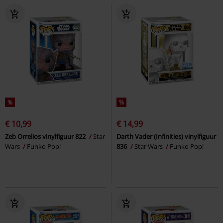
%
%
€ 10,99
€ 14,99
Zeb Orrelios vinylfiguur 822
Star
Darth Vader (Infinities) vinylfiguur
Wars
Funko Pop!
836
Star Wars
Funko Pop!