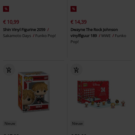
%
%
€ 10,99
€ 14,39
Shin Vinyl Figurine 2059
Dwayne The Rock Johnson
Sakamoto Days
Funko Pop!
vinylfiguur 189
WWE
Funko
Pop!
Nieuw
Nieuw