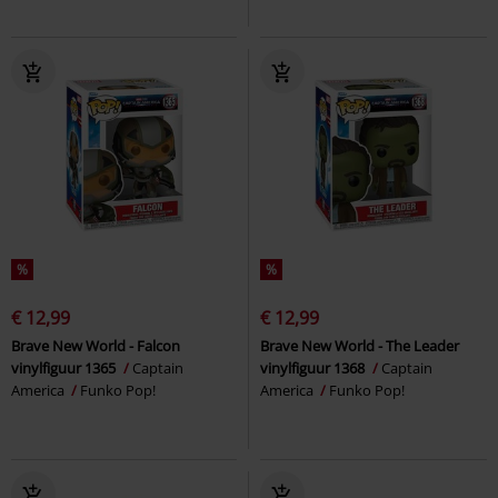
%
%
€ 12,99
€ 12,99
Brave New World - Falcon
Brave New World - The Leader
vinylfiguur 1365
Captain
vinylfiguur 1368
Captain
America
Funko Pop!
America
Funko Pop!