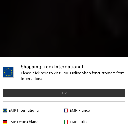
Shopping from International
Please click here to visit EMP Online Shop for customers from
International
Ok
EMP International
EMP France
EMP Deutschland
EMP Italia