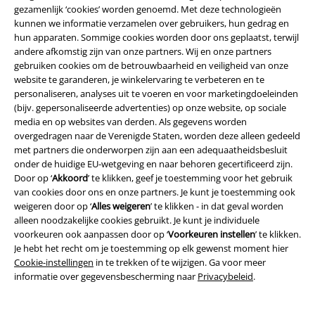
gezamenlijk ‘cookies’ worden genoemd. Met deze technologieën
kunnen we informatie verzamelen over gebruikers, hun gedrag en
hun apparaten. Sommige cookies worden door ons geplaatst, terwijl
andere afkomstig zijn van onze partners. Wij en onze partners
gebruiken cookies om de betrouwbaarheid en veiligheid van onze
website te garanderen, je winkelervaring te verbeteren en te
personaliseren, analyses uit te voeren en voor marketingdoeleinden
(bijv. gepersonaliseerde advertenties) op onze website, op sociale
media en op websites van derden. Als gegevens worden
overgedragen naar de Verenigde Staten, worden deze alleen gedeeld
met partners die onderworpen zijn aan een adequaatheidsbesluit
onder de huidige EU-wetgeving en naar behoren gecertificeerd zijn.
Door op ‘
Akkoord
’ te klikken, geef je toestemming voor het gebruik
van cookies door ons en onze partners. Je kunt je toestemming ook
weigeren door op ‘
Alles weigeren
’ te klikken - in dat geval worden
alleen noodzakelijke cookies gebruikt. Je kunt je individuele
voorkeuren ook aanpassen door op ‘
Voorkeuren instellen
’ te klikken.
Je hebt het recht om je toestemming op elk gewenst moment hier
Cookie-instellingen
in te trekken of te wijzigen. Ga voor meer
informatie over gegevensbescherming naar
Privacybeleid
.