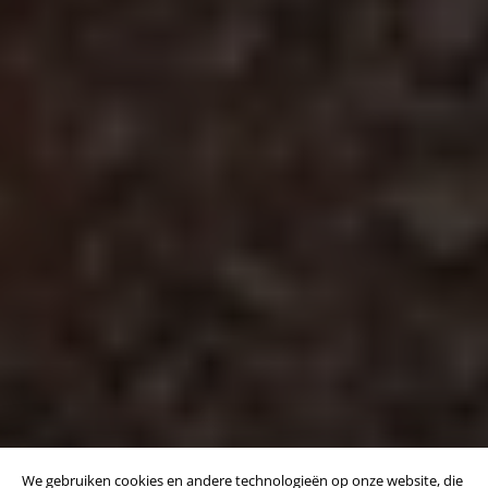
We gebruiken cookies en andere technologieën op onze website, die