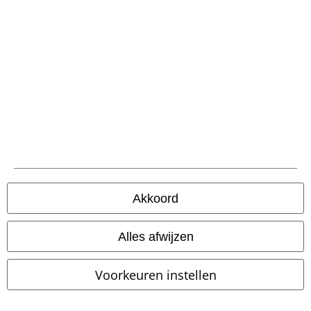
Akkoord
Alles afwijzen
Voorkeuren instellen
@galaxy.rain_