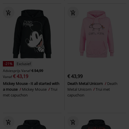
-21%
Exclusief
Adviesprijs
Vanaf
€ 54,99
€ 43,19
€ 43,99
Vanaf
Mickey Mouse - It all started with
Death Metal Unicorn
Death
a mouse
Mickey Mouse
Trui
Metal Unicorn
Trui met
met capuchon
capuchon