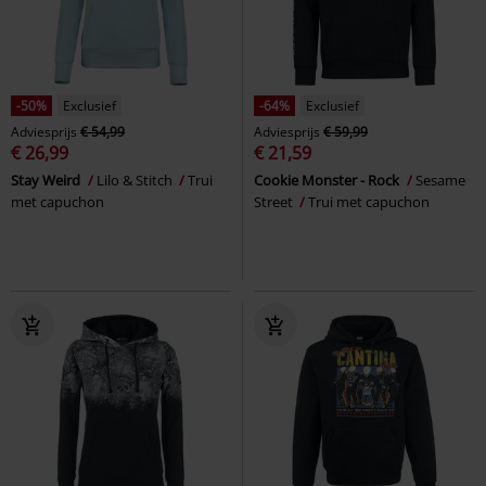
-50%
Exclusief
-64%
Exclusief
Adviesprijs
€ 54,99
Adviesprijs
€ 59,99
€ 26,99
€ 21,59
Stay Weird
Lilo & Stitch
Trui
Cookie Monster - Rock
Sesame
met capuchon
Street
Trui met capuchon