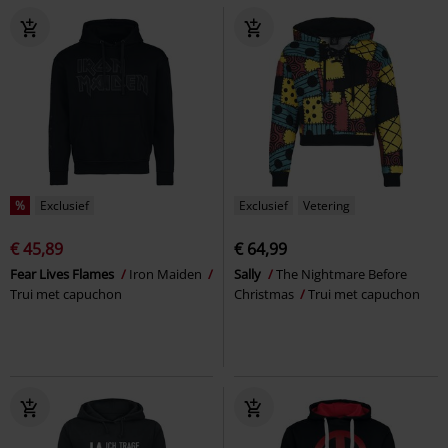
%
Exclusief
Exclusief
Vetering
€ 45,89
€ 64,99
Fear Lives Flames
Iron Maiden
Sally
The Nightmare Before
Trui met capuchon
Christmas
Trui met capuchon