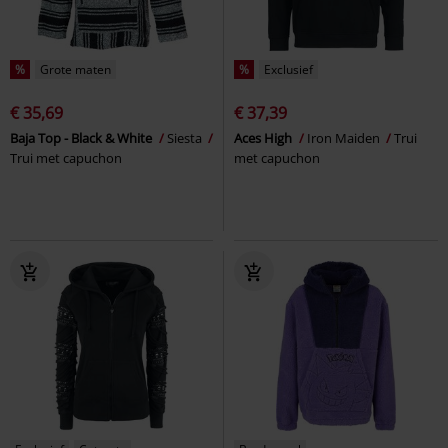
%
Grote maten
%
Exclusief
€ 35,69
€ 37,39
Baja Top - Black & White
Siesta
Aces High
Iron Maiden
Trui
Trui met capuchon
met capuchon