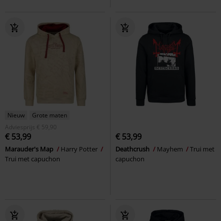
Nieuw
Grote maten
Adviesprijs
€ 59,90
€ 53,99
€ 53,99
Marauder's Map
Harry Potter
Deathcrush
Mayhem
Trui met
Trui met capuchon
capuchon