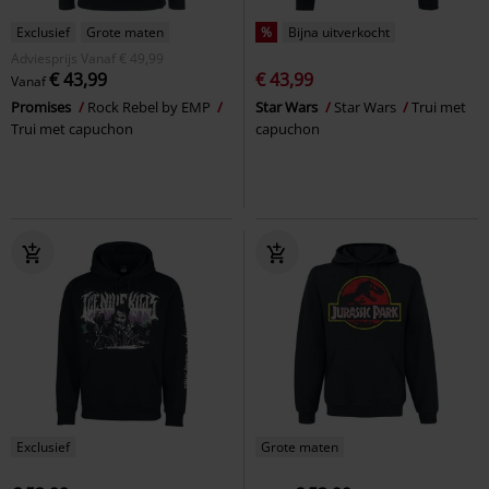
Exclusief
Grote maten
%
Bijna uitverkocht
Adviesprijs
Vanaf
€ 49,99
€ 43,99
€ 43,99
Vanaf
Promises
Rock Rebel by EMP
Star Wars
Star Wars
Trui met
Trui met capuchon
capuchon
Exclusief
Grote maten