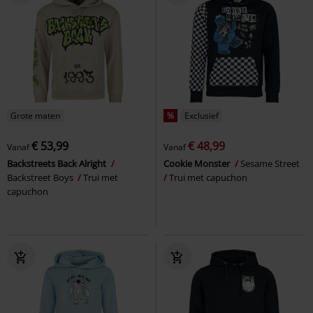
Grote maten
%
Exclusief
€ 53,99
€ 48,99
Vanaf
Vanaf
Backstreets Back Alright
Cookie Monster
Sesame Street
Backstreet Boys
Trui met
Trui met capuchon
capuchon