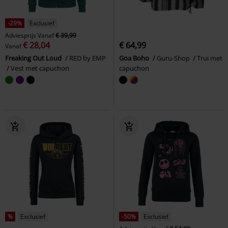
-29%
Exclusief
Adviesprijs
Vanaf
€ 39,99
€ 28,04
€ 64,99
Vanaf
Freaking Out Loud
RED by EMP
Goa Boho
Guru-Shop
Trui met
Vest met capuchon
capuchon
%
Exclusief
-50%
Exclusief