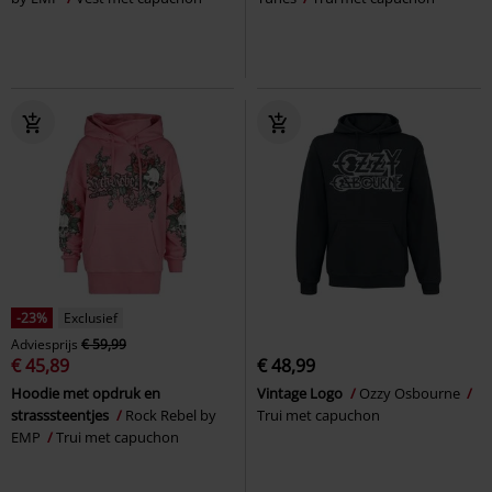
-23%
Exclusief
Adviesprijs
€ 59,99
€ 45,89
€ 48,99
Hoodie met opdruk en
Vintage Logo
Ozzy Osbourne
strasssteentjes
Rock Rebel by
Trui met capuchon
EMP
Trui met capuchon