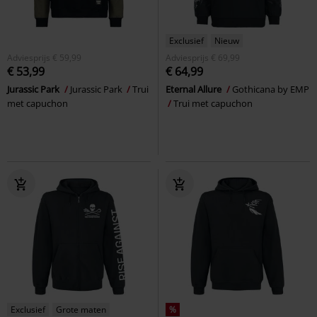
Exclusief
Nieuw
Adviesprijs
€ 59,99
Adviesprijs
€ 69,99
€ 53,99
€ 64,99
Jurassic Park
Jurassic Park
Trui
Eternal Allure
Gothicana by EMP
met capuchon
Trui met capuchon
Exclusief
Grote maten
%