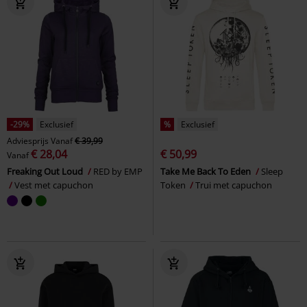
-29%
Exclusief
%
Exclusief
Adviesprijs
Vanaf
€ 39,99
€ 28,04
€ 50,99
Vanaf
Freaking Out Loud
RED by EMP
Take Me Back To Eden
Sleep
Vest met capuchon
Token
Trui met capuchon