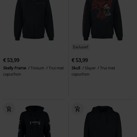
Exclusief
€ 53,99
€ 53,99
Skelly Frame
Trivium
Trui met
Skull
Slayer
Trui met
capuchon
capuchon