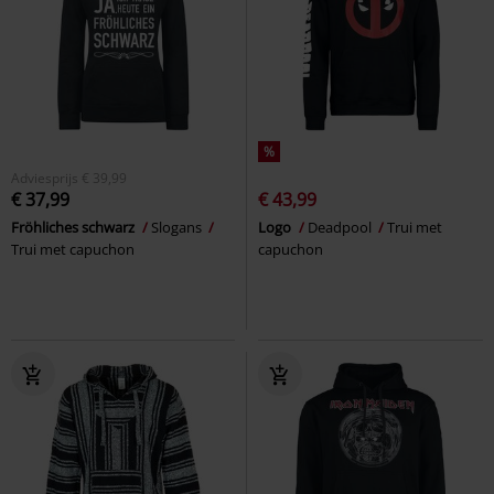
%
Adviesprijs
€ 39,99
€ 37,99
€ 43,99
Fröhliches schwarz
Slogans
Logo
Deadpool
Trui met
Trui met capuchon
capuchon