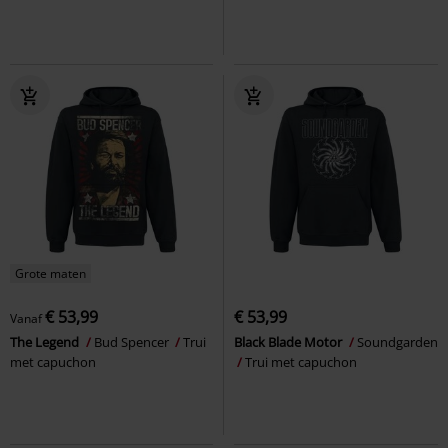
Grote maten
€ 53,99
€ 53,99
Vanaf
The Legend
Bud Spencer
Trui
Black Blade Motor
Soundgarden
met capuchon
Trui met capuchon