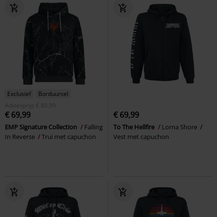
Exclusief
Borduursel
Adviesprijs
€ 80,99
€ 69,99
€ 69,99
EMP Signature Collection
Falling
To The Hellfire
Lorna Shore
In Reverse
Trui met capuchon
Vest met capuchon