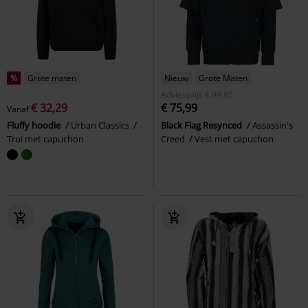
%
Grote maten
Nieuw
Grote Maten
Adviesprijs
€ 99,95
€ 32,29
€ 75,99
Vanaf
Fluffy hoodie
Urban Classics
Black Flag Resynced
Assassin's
Trui met capuchon
Creed
Vest met capuchon