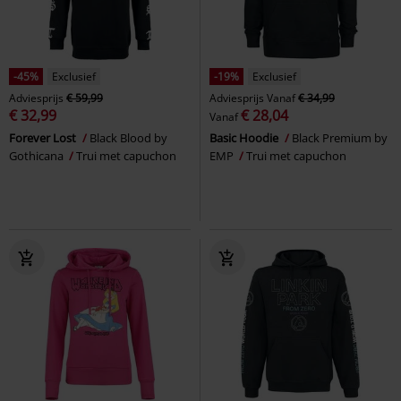
-45%
Exclusief
-19%
Exclusief
Adviesprijs
€ 59,99
Adviesprijs
Vanaf
€ 34,99
€ 32,99
€ 28,04
Vanaf
Forever Lost
Black Blood by
Basic Hoodie
Black Premium by
Gothicana
Trui met capuchon
EMP
Trui met capuchon