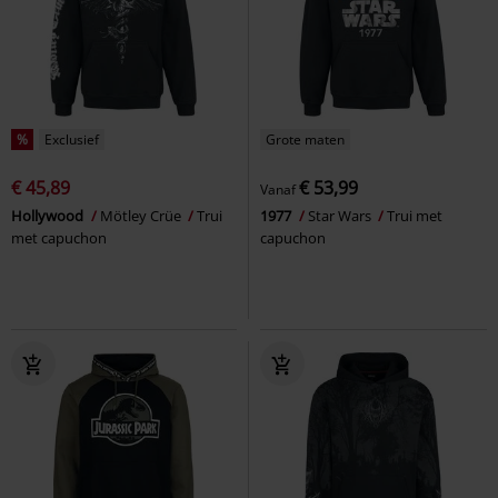
%
Exclusief
Grote maten
€ 45,89
€ 53,99
Vanaf
Hollywood
Mötley Crüe
Trui
1977
Star Wars
Trui met
met capuchon
capuchon