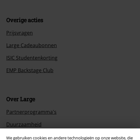
Overige acties
Prijsvragen
Large Cadeaubonnen
ISIC Studentenkorting
EMP Backstage Club
Over Large
Partnerprogramma's
Duurzaamheid
We gebruiken cookies en andere technologieën op onze website, die