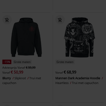
-15%
Grote maten
Grote maten
Adviesprijs
Vanaf
€ 59,99
€ 50,99
€ 68,99
Vanaf
Vanaf
Blurry
Slipknot
Trui met
Mannen Dark Academia Hoodie
capuchon
Heartless
Trui met capuchon