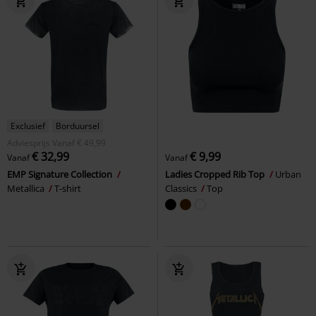
Exclusief
Borduursel
Adviesprijs
Vanaf
€ 49,99
€ 32,99
€ 9,99
Vanaf
Vanaf
EMP Signature Collection
Ladies Cropped Rib Top
Urban
Metallica
T-shirt
Classics
Top