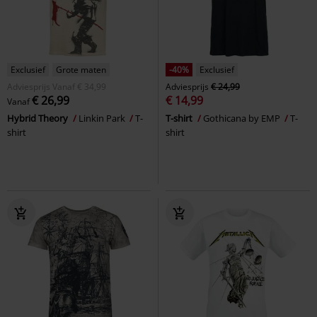
Exclusief
Grote maten
-40%
Exclusief
Adviesprijs
Vanaf
€ 34,99
Adviesprijs
€ 24,99
€ 26,99
€ 14,99
Vanaf
Hybrid Theory
Linkin Park
T-
T-shirt
Gothicana by EMP
T-
shirt
shirt