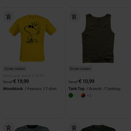
Grote maten
Grote maten
Adviesprijs
Vanaf
€ 22,90
€ 19,99
€ 10,99
Vanaf
Vanaf
Woodstock
Peanuts
T-shirt
Tank Top
Brandit
Tanktop
+2