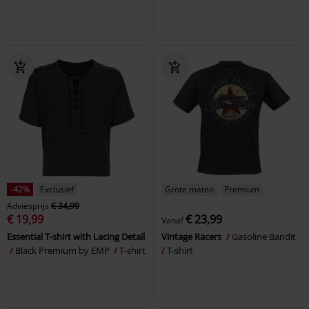
-42%
Exclusief
Grote maten
Premium
Adviesprijs
€ 34,99
€ 19,99
€ 23,99
Vanaf
Essential T-shirt with Lacing Detail
Vintage Racers
Gasoline Bandit
Black Premium by EMP
T-shirt
T-shirt