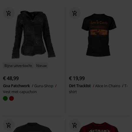
Bijna uitverkocht
Nieuw
€ 48,99
€ 19,99
Goa Patchwork
Guru-Shop
Dirt Tracklist
Alice In Chains
T-
Vest met capuchon
shirt