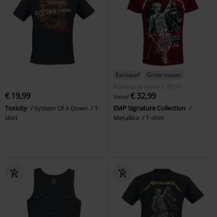
Exclusief
Grote maten
Adviesprijs
Vanaf
€ 39,99
€ 19,99
€ 32,99
Vanaf
Toxicity
System Of A Down
T-
EMP Signature Collection
shirt
Metallica
T-shirt