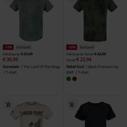
-18%
Exclusief
-30%
Exclusief
Adviesprijs
€ 37,99
Adviesprijs
Vanaf
€ 32,99
€ 30,99
€ 22,94
Vanaf
Dunedain
The Lord Of The Rings
Rebel Soul
Black Premium by
T-shirt
EMP
T-shirt