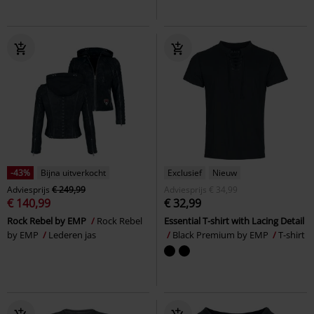
-43%
Bijna uitverkocht
Exclusief
Nieuw
Adviesprijs
€ 249,99
Adviesprijs
€ 34,99
€ 140,99
€ 32,99
Rock Rebel by EMP
Rock Rebel
Essential T-shirt with Lacing Detail
by EMP
Lederen jas
Black Premium by EMP
T-shirt