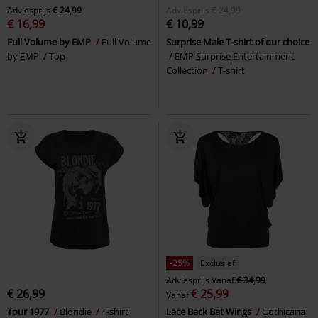
Adviesprijs
€ 24,99
Adviesprijs
€ 24,99
€ 16,99
€ 10,99
Full Volume by EMP
Full Volume
Surprise Male T-shirt of our choice
by EMP
Top
EMP Surprise Entertainment
Collection
T-shirt
-25%
Exclusief
Adviesprijs
Vanaf
€ 34,99
€ 26,99
€ 25,99
Vanaf
Tour 1977
Blondie
T-shirt
Lace Back Bat Wings
Gothicana