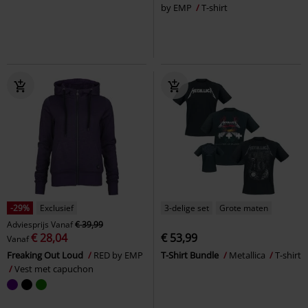
by EMP
T-shirt
-29%
Exclusief
3-delige set
Grote maten
Adviesprijs
Vanaf
€ 39,99
€ 28,04
€ 53,99
Vanaf
Freaking Out Loud
RED by EMP
T-Shirt Bundle
Metallica
T-shirt
Vest met capuchon