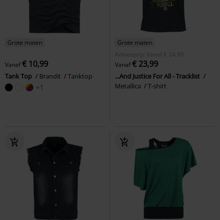
Grote maten
Grote maten
Adviesprijs
Vanaf
€ 24,99
€ 10,99
€ 23,99
Vanaf
Vanaf
Tank Top
Brandit
Tanktop
...And Justice For All - Tracklist
Metallica
T-shirt
+1