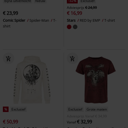
Bijna uitverkocht
Nieuw
-32%
Exclusief
Adviesprijs
€ 24,99
€ 23,99
€ 16,99
Comic Spider
Spider-Man
T-
Stars
RED by EMP
T-shirt
shirt
%
Exclusief
Exclusief
Grote maten
Adviesprijs
Vanaf
€ 34,99
€ 50,99
€ 32,99
Vanaf