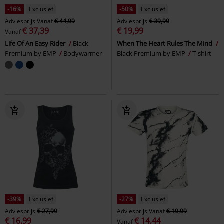
-16%
Exclusief
-50%
Exclusief
Adviesprijs
Vanaf
€ 44,99
Adviesprijs
€ 39,99
€ 37,39
€ 19,99
Vanaf
Life Of An Easy Rider
Black
When The Heart Rules The Mind
Premium by EMP
Bodywarmer
Black Premium by EMP
T-shirt
-39%
Exclusief
-27%
Exclusief
Adviesprijs
€ 27,99
Adviesprijs
Vanaf
€ 19,99
€ 16,99
€ 14,44
Vanaf