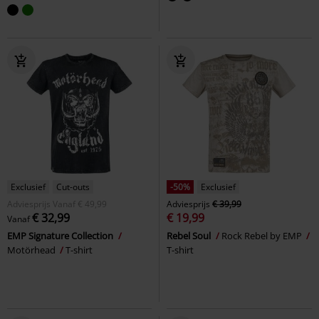
Exclusief
Cut-outs
-50%
Exclusief
Adviesprijs
Vanaf
€ 49,99
Adviesprijs
€ 39,99
€ 32,99
€ 19,99
Vanaf
EMP Signature Collection
Rebel Soul
Rock Rebel by EMP
Motörhead
T-shirt
T-shirt