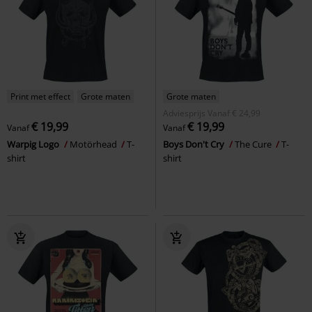
Print met effect
Grote maten
Grote maten
Adviesprijs
Vanaf
€ 24,99
€ 19,99
€ 19,99
Vanaf
Vanaf
Warpig Logo
Motörhead
T-
Boys Don't Cry
The Cure
T-
shirt
shirt