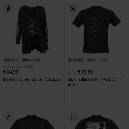
Exclusief
Borduursel
Exclusief
Grote maten
Adviesprijs
€ 69,99
€ 64,99
€ 19,99
Vanaf
Moons
Supernatural
Cardigan
Back In Black Torn
AC/DC
T-
shirt