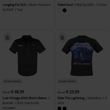
Longing For Evil
Black Premium
Rebel Soul
RED by EMP
T-shirt
by EMP
Top
Grote maten
Grote maten
€ 48,99
€ 23,99
Vanaf
Vanaf
Luis Vintage Shirt Short Sleeve
Ride The Lightning
Metallica
T-
Brandit
Shirt met korte
shirt
mouwen