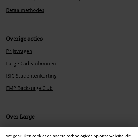
Betaalmethodes
Overige acties
Prijsvragen
Large Cadeaubonnen
ISIC Studentenkorting
EMP Backstage Club
Over Large
Partnerprogramma's
We gebruiken cookies en andere technologieën op onze website, die