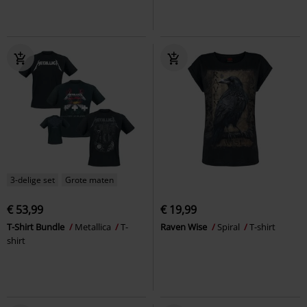
3-delige set
Grote maten
€ 53,99
€ 19,99
T-Shirt Bundle
Metallica
T-
Raven Wise
Spiral
T-shirt
shirt