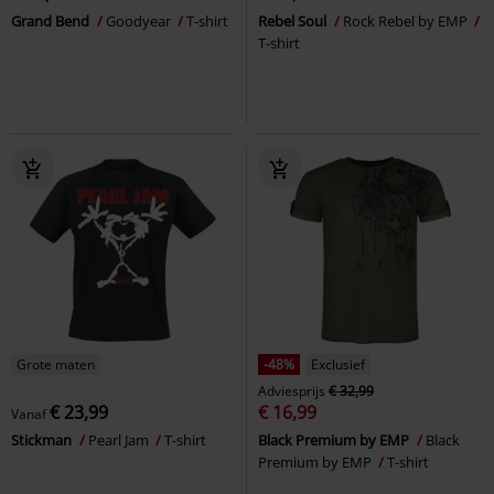
Grand Bend
Goodyear
T-shirt
Rebel Soul
Rock Rebel by EMP
T-shirt
Grote maten
-48%
Exclusief
Adviesprijs
€ 32,99
€ 23,99
€ 16,99
Vanaf
Stickman
Pearl Jam
T-shirt
Black Premium by EMP
Black
Premium by EMP
T-shirt