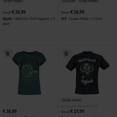
Grote maten
Exclusief
Grote maten
€ 26,99
€ 26,99
Vanaf
Vanaf
Squid
Red Hot Chili Peppers
T-
SCF
Judas Priest
T-shirt
shirt
Grote maten
Adviesprijs
Vanaf
€ 24,99
€ 26,99
€ 23,99
Vanaf