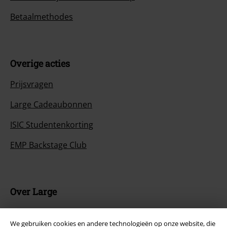
Betaalmethodes
Overige acties
Prijsvragen
Large Cadeaubonnen
ISIC Studentenkorting
EMP Backstage Club
Over Large
Partnerprogramma's
We gebruiken cookies en andere technologieën op onze website, die