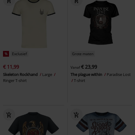
%
Exclusief
Grote maten
€ 11,99
€ 23,99
Vanaf
Skeleton Rockhand
Large
The plague within
Paradise Lost
Ringer T-shirt
T-shirt