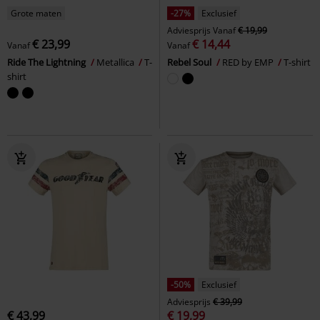
Grote maten
-27%
Exclusief
Adviesprijs
Vanaf
€ 19,99
€ 23,99
€ 14,44
Vanaf
Vanaf
Ride The Lightning
Metallica
T-
Rebel Soul
RED by EMP
T-shirt
shirt
-50%
Exclusief
Adviesprijs
€ 39,99
€ 43,99
€ 19,99