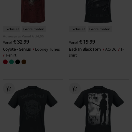
Exclusief
Grote maten
Exclusief
Grote maten
Adviesprijs
Vanaf
€ 34,99
€ 32,99
€ 19,99
Vanaf
Vanaf
Coyote - Genius
Looney Tunes
Back In Black Torn
AC/DC
T-
T-shirt
shirt