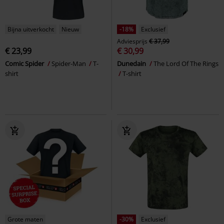
Bijna uitverkocht
Nieuw
-18%
Exclusief
Adviesprijs
€ 37,99
€ 23,99
€ 30,99
Comic Spider
Spider-Man
T-
Dunedain
The Lord Of The Rings
shirt
T-shirt
Grote maten
-30%
Exclusief