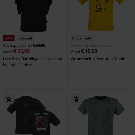
-25%
Exclusief
Grote maten
Adviesprijs
Vanaf
€ 34,99
Adviesprijs
Vanaf
€ 22,90
€ 25,99
€ 19,99
Vanaf
Vanaf
Lace Back Bat Wings
Gothicana
Woodstock
Peanuts
T-shirt
by EMP
T-shirt