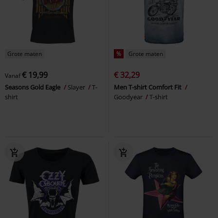
Grote maten
%
Grote maten
€ 19,99
€ 32,29
Vanaf
Seasons Gold Eagle
Slayer
T-
Men T-shirt Comfort Fit
shirt
Goodyear
T-shirt