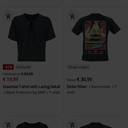
-42%
Exclusief
Grote maten
Adviesprijs
€ 34,99
€ 19,99
€ 30,99
Vanaf
Essential T-shirt with Lacing Detail
Dicke Titten
Rammstein
T-
Black Premium by EMP
T-shirt
shirt