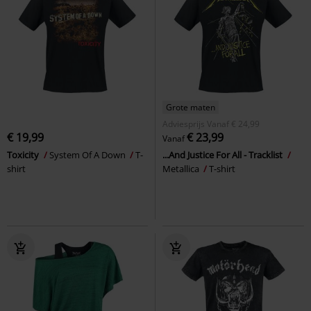
Grote maten
Adviesprijs
Vanaf
€ 24,99
€ 19,99
€ 23,99
Vanaf
Toxicity
System Of A Down
T-
...And Justice For All - Tracklist
shirt
Metallica
T-shirt