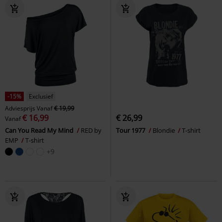
-15%
Exclusief
Adviesprijs
Vanaf
€ 19,99
€ 16,99
€ 26,99
Vanaf
Can You Read My Mind
RED by
Tour 1977
Blondie
T-shirt
EMP
T-shirt
+9