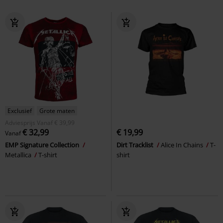
Exclusief
Grote maten
Adviesprijs
Vanaf
€ 39,99
€ 32,99
€ 19,99
Vanaf
EMP Signature Collection
Dirt Tracklist
Alice In Chains
T-
Metallica
T-shirt
shirt