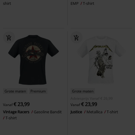
shirt
EMP
T-shirt
Grote maten
Premium
Grote maten
Adviesprijs
Vanaf
€ 26,99
€ 23,99
€ 23,99
Vanaf
Vanaf
Vintage Racers
Gasoline Bandit
Justice
Metallica
T-shirt
T-shirt