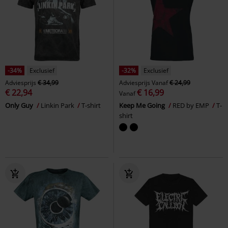
-34%
Exclusief
-32%
Exclusief
Adviesprijs
€ 34,99
Adviesprijs
Vanaf
€ 24,99
€ 22,94
€ 16,99
Vanaf
Only Guy
Linkin Park
T-shirt
Keep Me Going
RED by EMP
T-
shirt