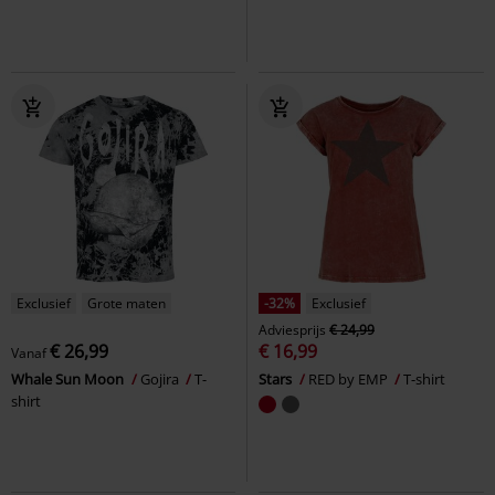
Exclusief
Grote maten
-32%
Exclusief
Adviesprijs
€ 24,99
€ 26,99
€ 16,99
Vanaf
Whale Sun Moon
Gojira
T-
Stars
RED by EMP
T-shirt
shirt