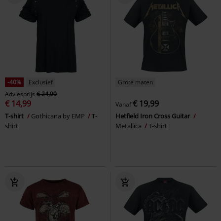
-40%
Exclusief
Grote maten
Adviesprijs
€ 24,99
€ 14,99
€ 19,99
Vanaf
T-shirt
Gothicana by EMP
T-
Hetfield Iron Cross Guitar
shirt
Metallica
T-shirt