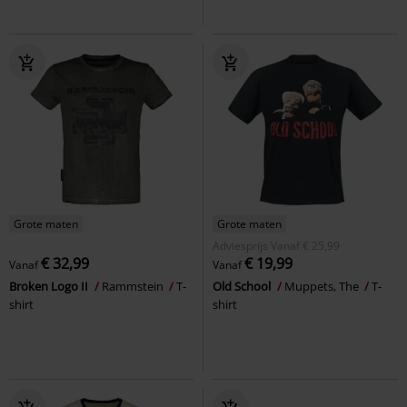
Grote maten
Grote maten
Adviesprijs
Vanaf
€ 25,99
€ 32,99
€ 19,99
Vanaf
Vanaf
Broken Logo II
Rammstein
T-
Old School
Muppets, The
T-
shirt
shirt