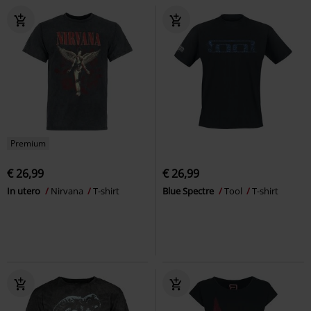
Premium
€ 26,99
€ 26,99
In utero
Nirvana
T-shirt
Blue Spectre
Tool
T-shirt